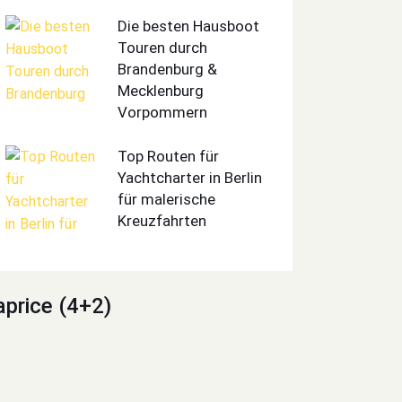
Die besten Hausboot
Touren durch
Brandenburg &
Mecklenburg
Vorpommern
Top Routen für
Yachtcharter in Berlin
für malerische
Kreuzfahrten
aprice (4+2)