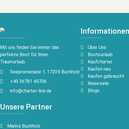
Informatione
Über Uns
Mit uns finden Sie immer das
Bootsurlaub
perfekte Boot für Ihren
Kaufcharter
Traumurlaub.
Kaufen neu
Seepromenade 1, 17209 Buchholz
Kaufen gebraucht
+49 36781 40706
Reiseziele
Blogs
info@charter-line.de
Unsere Partner
Marina Buchholz