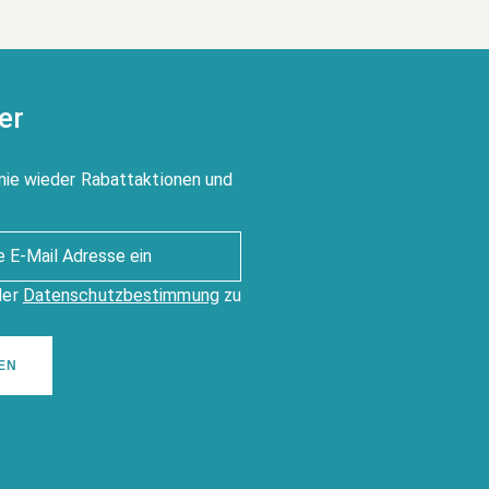
er
nie wieder Rabattaktionen und
der
Datenschutzbestimmung
zu
EN