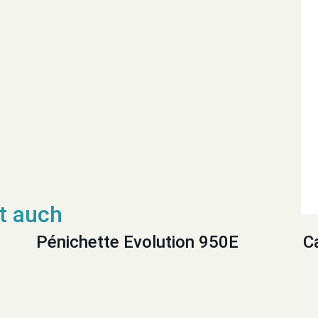
Pénichette Evolution 950E
C