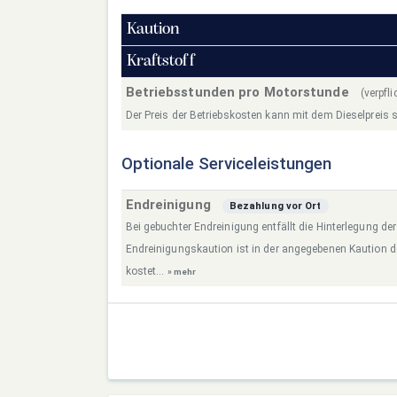
Kaution
Kraftstoff
Betriebsstunden pro Motorstunde
(verpfl
Der Preis der Betriebskosten kann mit dem Dieselpreis s
Optionale Serviceleistungen
Endreinigung
Bezahlung vor Ort
Bei gebuchter Endreinigung entfällt die Hinterlegung de
Endreinigungskaution ist in der angegebenen Kaution 
kostet...
» mehr