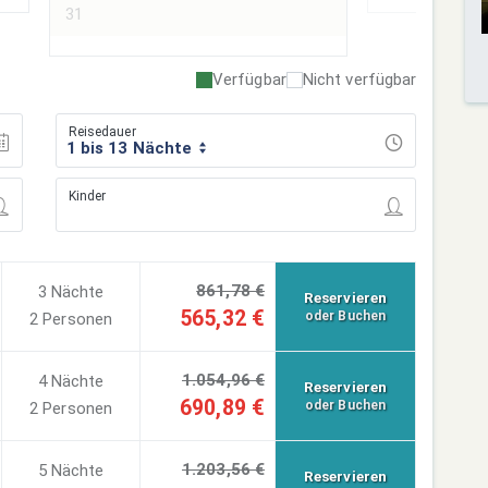
31
Verfügbar
Nicht verfügbar
Reisedauer
1 bis 13 Nächte
Kinder
861,78 €
3 Nächte
Reservieren
565,32 €
oder Buchen
2 Personen
1.054,96 €
4 Nächte
Reservieren
690,89 €
oder Buchen
2 Personen
1.203,56 €
5 Nächte
Reservieren