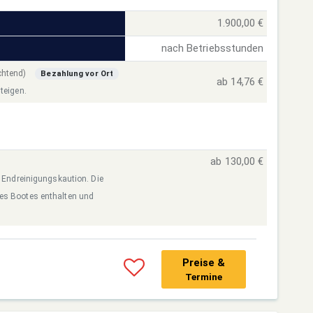
1.900,00 €
nach Betriebsstunden
ichtend)
Bezahlung vor Ort
ab 14,76 €
teigen.
ab 130,00 €
r Endreinigungskaution. Die
des Bootes enthalten und
Preise &
Termine