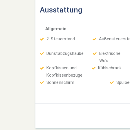
Ausstattung
Allgemein
2. Steuerstand
Außensteuerst
Dunstabzugshaube
Elektrische
Wc's
Kopfkissen und
Kühlschrank
Kopfkissenbezüge
Sonnenschirm
Spülbe