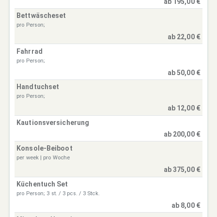
ab 195,00 €
Bettwäscheset
pro Person;
ab 22,00 €
Fahrrad
pro Person;
ab 50,00 €
Handtuchset
pro Person;
ab 12,00 €
Kautionsversicherung
ab 200,00 €
Konsole-Beiboot
per week | pro Woche
ab 375,00 €
Küchentuch Set
pro Person; 3 st. / 3 pcs. / 3 Stck.
ab 8,00 €