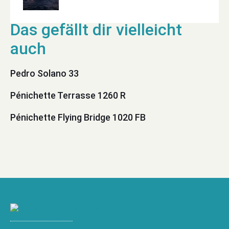
Pedro Solano 33
Pénichette Terrasse 1260 R
Pénichette Flying Bridge 1020 FB