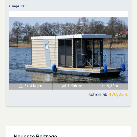
Campi 300
2+ 3 Kojen
1 Kabine
9,30m
schon ab
470,25 €
Neueste Beiträge