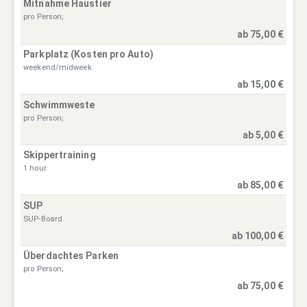
Mitnahme Haustier
pro Person;
ab 75,00 €
Parkplatz (Kosten pro Auto)
weekend/midweek
ab 15,00 €
Schwimmweste
pro Person;
ab 5,00 €
Skippertraining
1 hour
ab 85,00 €
SUP
SUP-Board
ab 100,00 €
Überdachtes Parken
pro Person;
ab 75,00 €