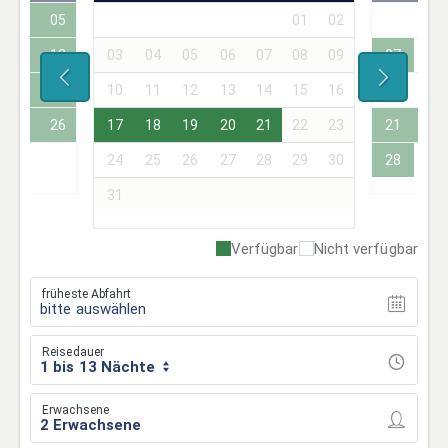
04
05
01
02
01
11
12
03
04
05
06
07
08
09
07
08
18
19
10
11
12
13
14
15
16
14
15
25
26
17
18
19
20
21
22
23
21
22
24
25
26
27
28
29
30
28
29
31
Verfügbar
Nicht verfügbar
früheste Abfahrt
bitte auswählen
Reisedauer
1 bis 13 Nächte
Erwachsene