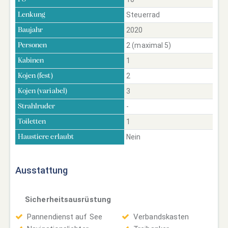
Steuerrad
Lenkung
2020
Baujahr
2 (maximal 5)
Personen
1
Kabinen
2
Kojen (fest)
3
Kojen (variabel)
-
Strahlruder
1
Toiletten
Nein
Haustiere erlaubt
Ausstattung
Sicherheitsausrüstung
Pannendienst auf See
Verbandskasten