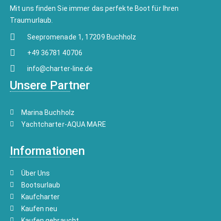
Mit uns finden Sie immer das perfekte Boot für Ihren
Traumurlaub.
Seepromenade 1, 17209 Buchholz
+49 36781 40706
info@charter-line.de
Unsere Partner
Marina Buchholz
Yachtcharter-AQUA MARE
Informationen
Über Uns
Bootsurlaub
Kaufcharter
Kaufen neu
Kaufen gebraucht