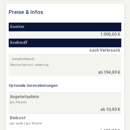
Preise & Infos
Kaution
1.000,00 €
Kraftstoff
nach Verbrauch
(verpflichtend)
Service fee incl. cleaning
ab 194,00 €
Optionale Serviceleistungen
Angelerlaubnis
pro Person;
ab 10,00 €
Beiboot
per week | pro Woche