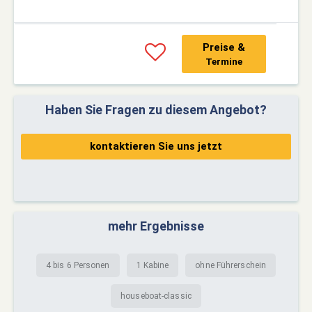
Preise &
Termine
Haben Sie Fragen zu diesem Angebot?
kontaktieren Sie uns jetzt
mehr Ergebnisse
4 bis 6 Personen
1 Kabine
ohne Führerschein
houseboat-classic