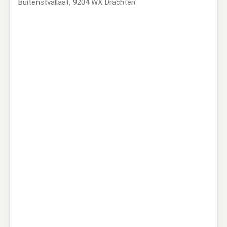
Buitenstvallaat, 9204 WX Drachten