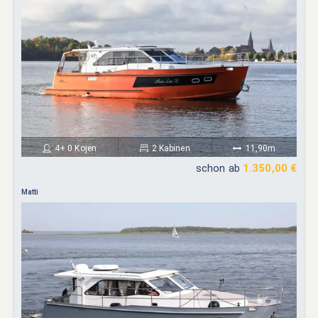
4+ 0 Kojen
2 Kabinen
11,90m
schon ab
1.350,00 €
Matti