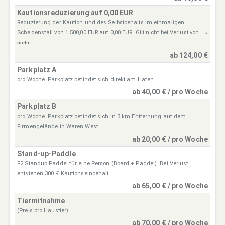
Kautionsreduzierung auf 0,00 EUR
Reduzierung der Kaution und des Selbstbehalts im einmaligen
Schadensfall von 1.500,00 EUR auf 0,00 EUR. Gilt nicht bei Verlust von...
»
mehr
ab 124,00 €
Parkplatz A
pro Woche. Parkplatz befindet sich direkt am Hafen.
ab 40,00 € / pro Woche
Parkplatz B
pro Woche. Parkplatz befindet sich in 3 km Entfernung auf dem
Firmengelände in Waren West.
ab 20,00 € / pro Woche
Stand-up-Paddle
F2 Standup Paddel für eine Person (Board + Paddel). Bei Verlust
entstehen 300 € Kautionseinbehalt.
ab 65,00 € / pro Woche
Tiermitnahme
(Preis pro Haustier)
ab 70,00 € / pro Woche