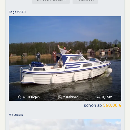
Saga 27 AC
4+ 0 Kojen
2 Kabinen
8,15m
schon ab
560,00 €
MY Alexis