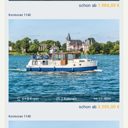
schon ab
1.084,00 €
Kormoran 1140
6+ 0 Kojen
2 Kabinen
11,40m
schon ab
3.395,00 €
Kormoran 1140