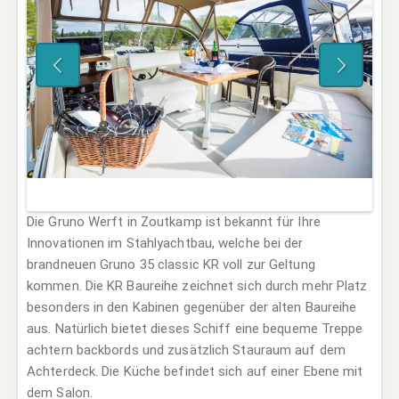
Die Gruno Werft in Zoutkamp ist bekannt für Ihre
Innovationen im Stahlyachtbau, welche bei der
brandneuen Gruno 35 classic KR voll zur Geltung
kommen. Die KR Baureihe zeichnet sich durch mehr Platz
besonders in den Kabinen gegenüber der alten Baureihe
aus. Natürlich bietet dieses Schiff eine bequeme Treppe
achtern backbords und zusätzlich Stauraum auf dem
Achterdeck. Die Küche befindet sich auf einer Ebene mit
dem Salon.