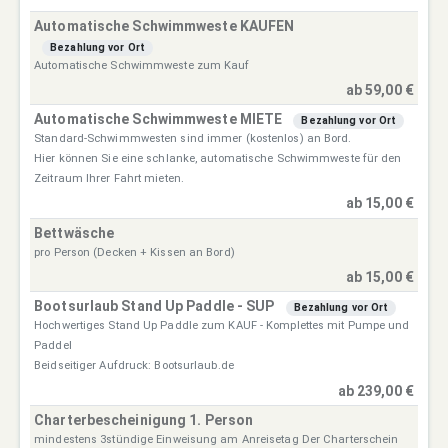
Automatische Schwimmweste KAUFEN
Bezahlung vor Ort
Automatische Schwimmweste zum Kauf
ab 59,00 €
Automatische Schwimmweste MIETE
Bezahlung vor Ort
Standard-Schwimmwesten sind immer (kostenlos) an Bord.
Hier können Sie eine schlanke, automatische Schwimmweste für den
Zeitraum Ihrer Fahrt mieten.
ab 15,00 €
Bettwäsche
pro Person (Decken + Kissen an Bord)
ab 15,00 €
Bootsurlaub Stand Up Paddle - SUP
Bezahlung vor Ort
Hochwertiges Stand Up Paddle zum KAUF - Komplettes mit Pumpe und
Paddel
Beidseitiger Aufdruck: Bootsurlaub.de
ab 239,00 €
Charterbescheinigung 1. Person
mindestens 3stündige Einweisung am Anreisetag Der Charterschein