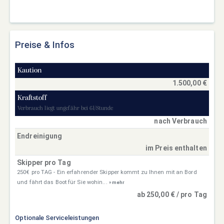
Preise & Infos
Kaution
1.500,00 €
Kraftstoff
Verbrauch liegt ungefähr bei 6l/Stunde
nach Verbrauch
Endreinigung
im Preis enthalten
Skipper pro Tag
250€ pro TAG - Ein erfahrender Skipper kommt zu Ihnen mit an Bord
und fährt das Boot für Sie wohin...
» mehr
ab 250,00 € / pro Tag
Optionale Serviceleistungen