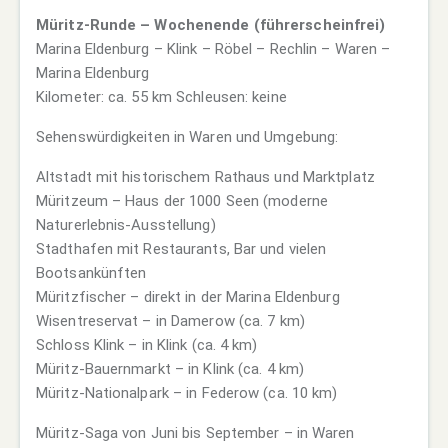
Müritz-Runde – Wochenende (führerscheinfrei)
Marina Eldenburg – Klink – Röbel – Rechlin – Waren –
Marina Eldenburg
Kilometer: ca. 55 km Schleusen: keine
Sehenswürdigkeiten in Waren und Umgebung:
Altstadt mit historischem Rathaus und Marktplatz
Müritzeum – Haus der 1000 Seen (moderne
Naturerlebnis-Ausstellung)
Stadthafen mit Restaurants, Bar und vielen
Bootsankünften
Müritzfischer – direkt in der Marina Eldenburg
Wisentreservat – in Damerow (ca. 7 km)
Schloss Klink – in Klink (ca. 4 km)
Müritz-Bauernmarkt – in Klink (ca. 4 km)
Müritz-Nationalpark – in Federow (ca. 10 km)
Müritz-Saga von Juni bis September – in Waren