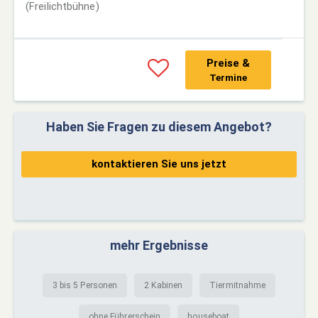
(Freilichtbühne)
Preise &
Termine
Haben Sie Fragen zu diesem Angebot?
kontaktieren Sie uns jetzt
mehr Ergebnisse
3 bis 5 Personen
2 Kabinen
Tiermitnahme
ohne Führerschein
houseboat