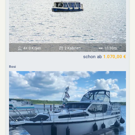
4+ 0 Kojen
2 Kabinen
10,30m
schon ab
1.070,00 €
Rosi