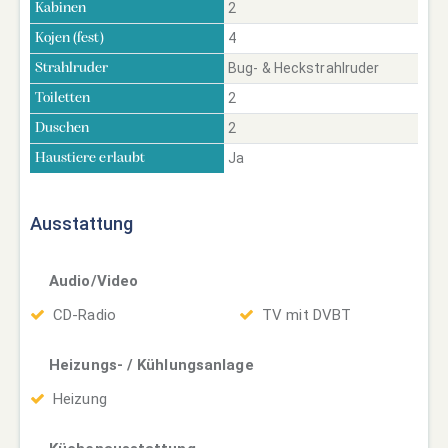
2
Kabinen
4
Kojen (fest)
Bug- & Heckstrahlruder
Strahlruder
2
Toiletten
2
Duschen
Ja
Haustiere erlaubt
Ausstattung
Audio/Video
CD-Radio
TV mit DVBT
Heizungs- / Kühlungsanlage
Heizung