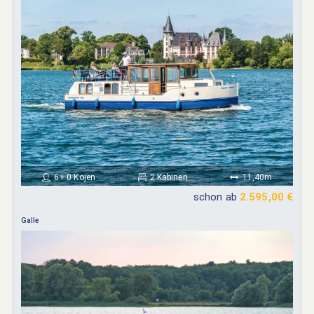
6+ 0 Kojen
2 Kabinen
11,40m
schon ab
2.595,00 €
Galle