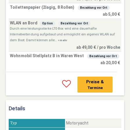
Toilettenpapier (2lagig, 8 Rollen)
Bezahlung vor Ort
ab 5,00 €
WLAN an Bord
Option
Bezahlung vor Ort
Durch eine leistungsstarke LTE-Box wird eine dauerhafte
Internetverbindung aufgebaut und ermöglicht ein eigenes WLAN auf
dem Boot. Damit können alle...
» mehr
ab 49,00 € / pro Woche
Wohnmobil Stellplatz B in Waren West
Bezahlung vor Ort
ab 20,00 €
Preise &
Termine
Details
Motoryacht
Typ