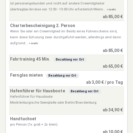
ist personengebunden und nicht auf andere Crewmitglieder
übertragbar.Anreise von 12:30 - 13:00 Uhr erforderlich!Wenn...
» mehr
ab 85,00 €
Charterbescheinigung 2. Person
Wenn Sie oder ein Crewmitglied im Besitz eines Führerscheins sind,
kann diese Schulung zwar durchgeführt werden, allerdings wird dann
aufgrund...
» mehr
ab 85,00 €
Fahrtraining 45 Min.
Bezahlung vor Ort
ab 65,00 €
Fernglas mieten
Bezahlung vor Ort
ab 3,00 € / pro Tag
Hafenführer für Hausboote
Bezahlung vor Ort
Hafenführer für Hausboote
Mecklenburgische Seenplatte oder Berlin/Brandenburg
ab 34,90 €
Handtuchset
pro Person (1x groß + 2x klein)
ab 10,00 €