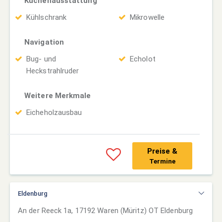
Küchenausstattung
Kühlschrank
Mikrowelle
Navigation
Bug- und
Echolot
Heckstrahlruder
Weitere Merkmale
Eicheholzausbau
Preise &
Termine
Eldenburg
An der Reeck 1a, 17192 Waren (Müritz) OT Eldenburg