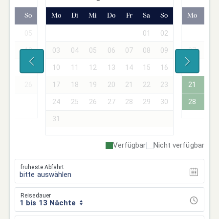
Sa
So
Mo
Di
Mi
Do
Fr
Sa
So
Mo
Di
04
05
01
02
01
11
12
03
04
05
06
07
08
09
07
08
18
19
10
11
12
13
14
15
16
14
15
25
26
17
18
19
20
21
22
23
21
22
24
25
26
27
28
29
30
28
29
31
Verfügbar
Nicht verfügbar
früheste Abfahrt
bitte auswählen
Reisedauer
1 bis 13 Nächte