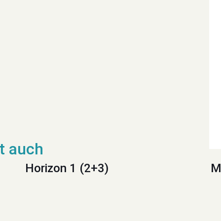
Horizon 1 (2+3)
M