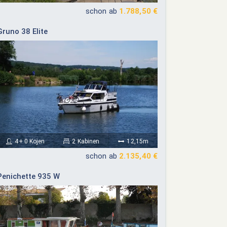
schon ab
1.788,50 €
Gruno 38 Elite
4+ 0 Kojen
2 Kabinen
12,15m
schon ab
2.135,40 €
Penichette 935 W