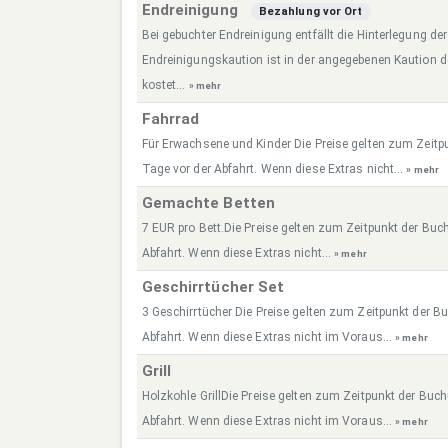
Endreinigung
Bezahlung vor Ort
Bei gebuchter Endreinigung entfällt die Hinterlegung de
Endreinigungskaution ist in der angegebenen Kaution 
kostet...
» mehr
Fahrrad
Für Erwachsene und Kinder Die Preise gelten zum Zeitp
Tage vor der Abfahrt. Wenn diese Extras nicht...
» mehr
Gemachte Betten
7 EUR pro Bett.Die Preise gelten zum Zeitpunkt der Buc
Abfahrt. Wenn diese Extras nicht...
» mehr
Geschirrtücher Set
3 Geschirrtücher Die Preise gelten zum Zeitpunkt der B
Abfahrt. Wenn diese Extras nicht im Voraus...
» mehr
Grill
Holzkohle GrillDie Preise gelten zum Zeitpunkt der Buc
Abfahrt. Wenn diese Extras nicht im Voraus...
» mehr