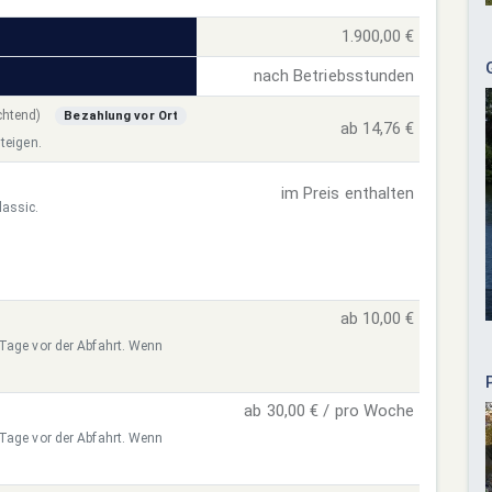
1.900,00 €
nach Betriebsstunden
ichtend)
Bezahlung vor Ort
ab 14,76 €
teigen.
im Preis enthalten
lassic.
ab 10,00 €
 Tage vor der Abfahrt. Wenn
ab 30,00 € / pro Woche
 Tage vor der Abfahrt. Wenn