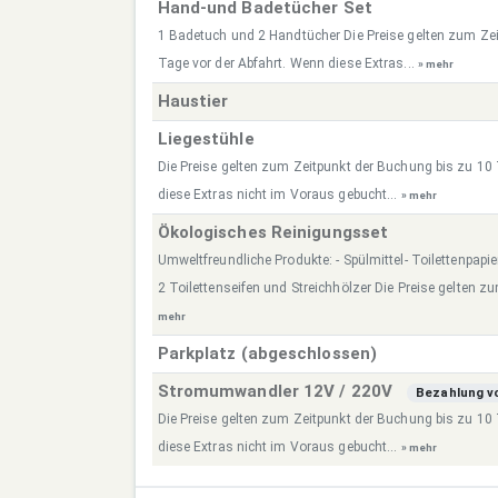
Hand-und Badetücher Set
1 Badetuch und 2 Handtücher Die Preise gelten zum Ze
Tage vor der Abfahrt. Wenn diese Extras...
» mehr
Haustier
Liegestühle
Die Preise gelten zum Zeitpunkt der Buchung bis zu 10
diese Extras nicht im Voraus gebucht...
» mehr
Ökologisches Reinigungsset
Umweltfreundliche Produkte: - Spülmittel- Toilettenpap
2 Toilettenseifen und Streichhölzer Die Preise gelten z
mehr
Parkplatz (abgeschlossen)
Stromumwandler 12V / 220V
Bezahlung vo
Die Preise gelten zum Zeitpunkt der Buchung bis zu 10
diese Extras nicht im Voraus gebucht...
» mehr