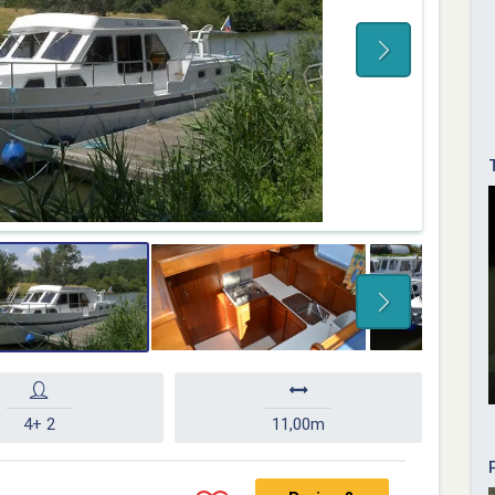
4+ 2
11,00m