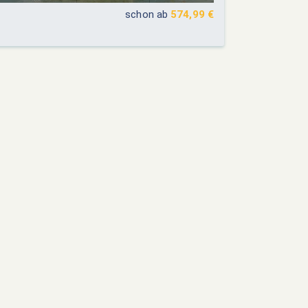
schon ab
574,99 €