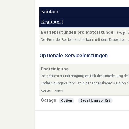
Kaution
Kraftstoff
Betriebsstunden pro Motorstunde
(verpfl
Der Preis der Betriebskosten kann mit dem Dieselpreis s
Optionale Serviceleistungen
Endreinigung
Bei gebuchter Endreinigung entfällt die Hinterlegung de
Endreinigungskaution ist in der angegebenen Kaution 
kostet...
» mehr
Garage
Option
Bezahlung vor Ort