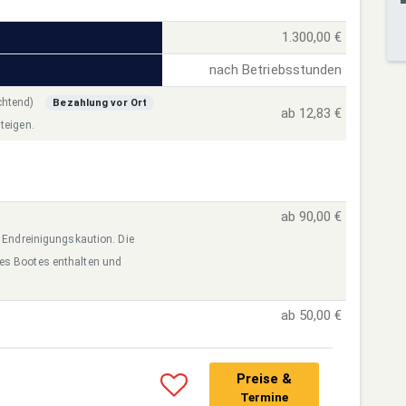
1.300,00 €
nach Betriebsstunden
ichtend)
Bezahlung vor Ort
ab 12,83 €
teigen.
ab 90,00 €
r Endreinigungskaution. Die
des Bootes enthalten und
ab 50,00 €
Preise &
Termine