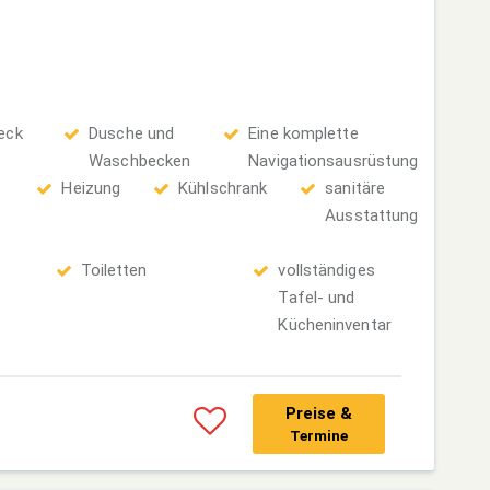
eck
Dusche und
Eine komplette
Waschbecken
Navigationsausrüstung
Heizung
Kühlschrank
sanitäre
Ausstattung
Toiletten
vollständiges
Tafel- und
Kücheninventar
Preise &
Termine