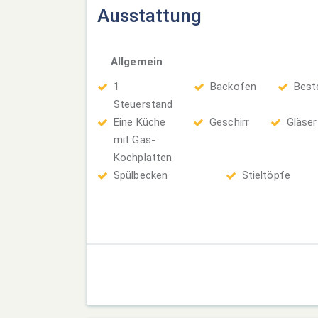
Ausstattung
Allgemein
1
Backofen
Best
Steuerstand
Eine Küche
Geschirr
Gläser
mit Gas-
Kochplatten
Spülbecken
Stieltöpfe