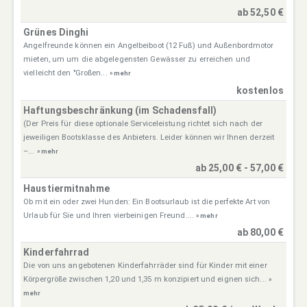
ab 52,50 €
Grünes Dinghi
Angelfreunde können ein Angelbeiboot (12 Fuß) und Außenbordmotor
mieten, um um die abgelegensten Gewässer zu erreichen und
vielleicht den "Großen...
» mehr
kostenlos
Haftungsbeschränkung (im Schadensfall)
(Der Preis für diese optionale Serviceleistung richtet sich nach der
jeweiligen Bootsklasse des Anbieters. Leider können wir Ihnen derzeit
–...
» mehr
ab 25,00 € - 57,00 €
Haustiermitnahme
Ob mit ein oder zwei Hunden: Ein Bootsurlaub ist die perfekte Art von
Urlaub für Sie und Ihren vierbeinigen Freund....
» mehr
ab 80,00 €
Kinderfahrrad
Die von uns angebotenen Kinderfahrräder sind für Kinder mit einer
Körpergröße zwischen 1,20 und 1,35 m konzipiert und eignen sich...
»
mehr