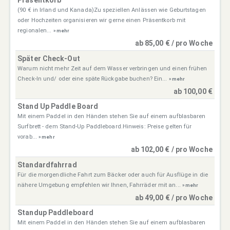
(90 € in Irland und Kanada)Zu speziellen Anlässen wie Geburtstagen
oder Hochzeiten organisieren wir gerne einen Präsentkorb mit
regionalen...
» mehr
ab 85,00 € / pro Woche
Später Check-Out
Warum nicht mehr Zeit auf dem Wasser verbringen und einen frühen
Check-In und/ oder eine späte Rückgabe buchen? Ein...
» mehr
ab 100,00 €
Stand Up Paddle Board
Mit einem Paddel in den Händen stehen Sie auf einem aufblasbaren
Surfbrett - dem Stand-Up Paddleboard.Hinweis: Preise gelten für
vorab...
» mehr
ab 102,00 € / pro Woche
Standardfahrrad
Für die morgendliche Fahrt zum Bäcker oder auch für Ausflüge in die
nähere Umgebung empfehlen wir Ihnen, Fahrräder mit an...
» mehr
ab 49,00 € / pro Woche
Standup Paddleboard
Mit einem Paddel in den Händen stehen Sie auf einem aufblasbaren