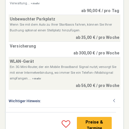
Verwaltung...
» mehr
ab 90,00 € / pro Tag
Unbewachter Parkplatz
Wenn Sie mit dem Auto zu Ihrer Startbasis fahren, können Sie Ihrer
Buchung optional einen Stellplatz hinzufügen.
ab 35,00 € / pro Woche
Versicherung
ab 300,00 € / pro Woche
WLAN-Gerät
Ein 3G Mini-Router, der ein Mobile Broadband Signal nutzt, versorgt Sie
mit einer Internetverbindung, wo immer Sie ein Telefon-/Mobilsignal
empfangen....
» mehr
ab 56,00 € / pro Woche
Wichtiger Hinweis:
Preise &
Termine