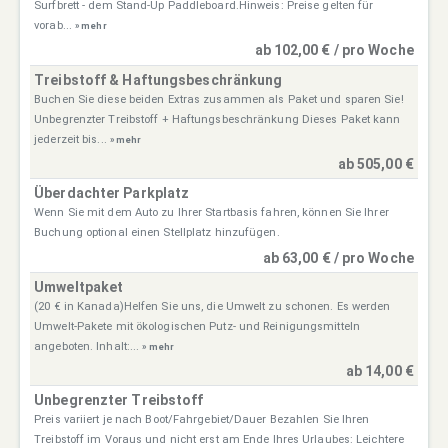
Surfbrett - dem Stand-Up Paddleboard.Hinweis: Preise gelten für
vorab...
» mehr
ab 102,00 € / pro Woche
Treibstoff & Haftungsbeschränkung
Buchen Sie diese beiden Extras zusammen als Paket und sparen Sie!
Unbegrenzter Treibstoff + Haftungsbeschränkung Dieses Paket kann
jederzeit bis...
» mehr
ab 505,00 €
Überdachter Parkplatz
Wenn Sie mit dem Auto zu Ihrer Startbasis fahren, können Sie Ihrer
Buchung optional einen Stellplatz hinzufügen.
ab 63,00 € / pro Woche
Umweltpaket
(20 € in Kanada)Helfen Sie uns, die Umwelt zu schonen. Es werden
Umwelt-Pakete mit ökologischen Putz- und Reinigungsmitteln
angeboten. Inhalt:...
» mehr
ab 14,00 €
Unbegrenzter Treibstoff
Preis variiert je nach Boot/Fahrgebiet/Dauer Bezahlen Sie Ihren
Treibstoff im Voraus und nicht erst am Ende Ihres Urlaubes: Leichtere