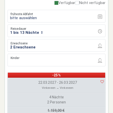
Verfügbar
Nicht verfügbar
früheste Abfahrt
bitte auswählen
Reisedauer
1 bis 13 Nächte
Erwachsene
Kinder
-25%
22.03.2027 - 26.03.2027
Vinkeveen → Vinkeveen
4 Nächte
2 Personen
1.159,00 €