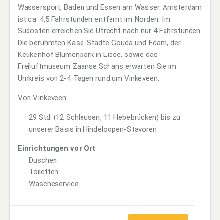
Wassersport, Baden und Essen am Wasser. Amsterdam
ist ca. 4,5 Fahrstunden entfernt im Norden. Im
Südosten erreichen Sie Utrecht nach nur 4 Fahrstunden.
Die berühmten Käse-Städte Gouda und Edam, der
Keukenhof Blumenpark in Lisse, sowie das
Freiluftmuseum Zaanse Schans erwarten Sie im
Umkreis von 2-4 Tagen rund um Vinkeveen.
Von Vinkeveen:
29 Std. (12 Schleusen, 11 Hebebrücken) bis zu
unserer Basis in Hindeloopen-Stavoren
Einrichtungen vor Ort
Duschen
Toiletten
Wäscheservice