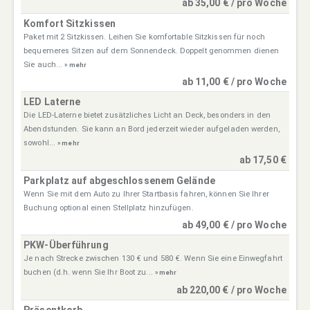
ab 35,00 € / pro Woche
Komfort Sitzkissen
Paket mit 2 Sitzkissen. Leihen Sie komfortable Sitzkissen für noch
bequemeres Sitzen auf dem Sonnendeck. Doppelt genommen dienen
Sie auch...
» mehr
ab 11,00 € / pro Woche
LED Laterne
Die LED-Laterne bietet zusätzliches Licht an Deck, besonders in den
Abendstunden. Sie kann an Bord jederzeit wieder aufgeladen werden,
sowohl...
» mehr
ab 17,50 €
Parkplatz auf abgeschlossenem Gelände
Wenn Sie mit dem Auto zu Ihrer Startbasis fahren, können Sie Ihrer
Buchung optional einen Stellplatz hinzufügen.
ab 49,00 € / pro Woche
PKW-Überführung
Je nach Strecke zwischen 130 € und 580 €. Wenn Sie eine Einwegfahrt
buchen (d.h. wenn Sie Ihr Boot zu...
» mehr
ab 220,00 € / pro Woche
Präsentkorb