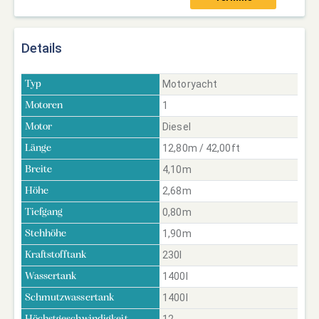
Details
Motoryacht
Typ
1
Motoren
Diesel
Motor
12,80m / 42,00ft
Länge
4,10m
Breite
2,68m
Höhe
0,80m
Tiefgang
1,90m
Stehhöhe
230l
Kraftstofftank
1400l
Wassertank
1400l
Schmutzwassertank
12