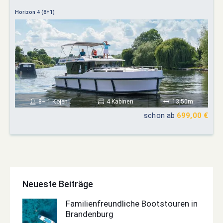
Horizon 4 (8+1)
8+ 1 Kojen
4 Kabinen
13,50m
schon ab
699,00 €
Neueste Beiträge
Familienfreundliche Bootstouren in
Brandenburg