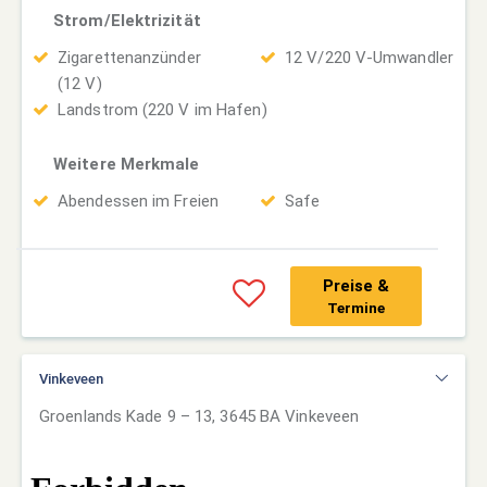
Strom/Elektrizität
Zigarettenanzünder
12 V/220 V-Umwandler
(12 V)
Landstrom (220 V im Hafen)
Weitere Merkmale
Abendessen im Freien
Safe
Preise &
Termine
Vinkeveen
Groenlands Kade 9 – 13, 3645 BA Vinkeveen