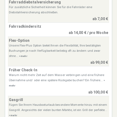
Fahrraddiebstalversicherung
Für zusätzliche Sicherheit können Sie für die Fahrräder eine
Diebstahlversicherung abschließen.
ab 7,00 €
Fahrradkindersitz
ab 14,00 € / pro Woche
Flex-Option
Unsere Flex-Plus Option bietet Ihnen die Flexibilität, Ihre bestätigten
Buchungen je nach Verfügbarkeit beliebig oft zu ändern und zwar
ohne...
» mehr
ab 99,00 €
Früher Check-In
Warum nicht mehr Zeit auf dem Wasser verbringen und eine frühere
Übernahme und/ oder eine spätere Rückgabe buchen? Ein frühere...
»
mehr
ab 100,00 €
Gasgrill
Fügen Sie Ihrem Hausbooturlaub besondere Momente hinzu mit einem
Gasgrill. Angesichts der vielen bunten Märkte, ist ein Grill der perfekte...
» mehr