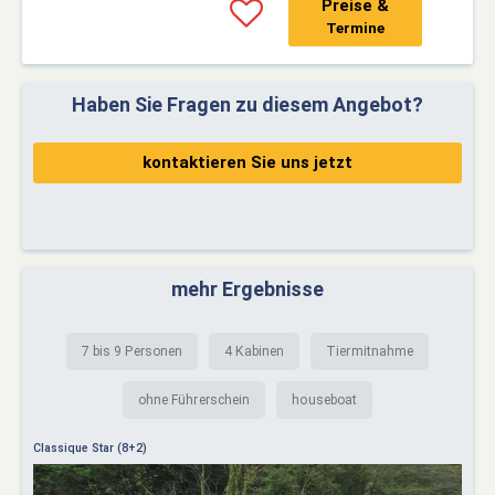
Preise &
Termine
Haben Sie Fragen zu diesem Angebot?
kontaktieren Sie uns jetzt
mehr Ergebnisse
7 bis 9 Personen
4 Kabinen
Tiermitnahme
ohne Führerschein
houseboat
Classique Star (8+2)