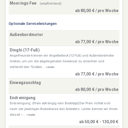
Moorings Fee
(verpflichtend)
ab 80,00 € / pro Woche
Optionale Serviceleistungen
Außenbordmotor
ab 77,00 € / pro Woche
Dinghi (17-Fuß)
Angelfreunde können ein Angelbeiboot (12 Fuß) und Außenbordmotor
mieten, um um die abgelegensten Gewässer zu erreichen und
vielleicht den "Großen...
» mehr
ab 77,00 € / pro Woche
Einwegzuschlag
ab 80,00 € / pro Woche
Endreinigung
Endreinigung: (Preis abhängig vom Bootstyp)(Der Preis richtet sich
nach der jeweiligen Bootsklasse des Anbieters. Leider können wir Ihnen
derzeit –...
» mehr
ab 50,00 € - 130,00 €