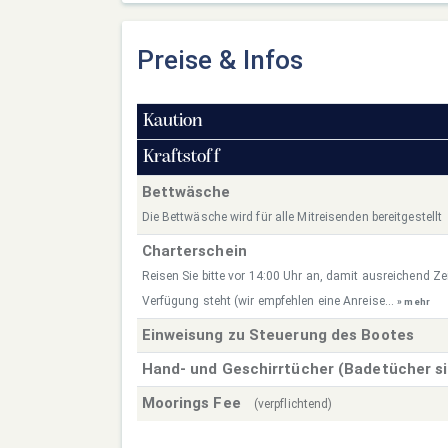
Preise & Infos
Kaution
Kraftstoff
Bettwäsche
Die Bettwäsche wird für alle Mitreisenden bereitgestellt
Charterschein
Reisen Sie bitte vor 14:00 Uhr an, damit ausreichend Zei
Verfügung steht (wir empfehlen eine Anreise...
» mehr
Einweisung zu Steuerung des Bootes
Hand- und Geschirrtücher (Badetücher s
Moorings Fee
(verpflichtend)