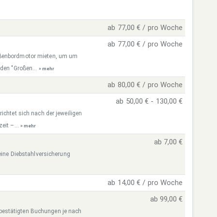
ab 77,00 € / pro Woche
ab 77,00 € / pro Woche
ußenbordmotor mieten, um um
 den "Großen...
» mehr
ab 80,00 € / pro Woche
ab 50,00 € - 130,00 €
ichtet sich nach der jeweiligen
eit –...
» mehr
ab 7,00 €
 eine Diebstahlversicherung
ab 14,00 € / pro Woche
ab 99,00 €
re bestätigten Buchungen je nach