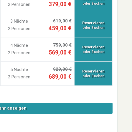
379,00 €
oder Buchen
2 Personen
619,00 €
3 Nächte
Reservieren
459,00 €
oder Buchen
2 Personen
759,00 €
4 Nächte
Reservieren
569,00 €
oder Buchen
2 Personen
929,00 €
5 Nächte
Reservieren
689,00 €
oder Buchen
2 Personen
hr anzeigen