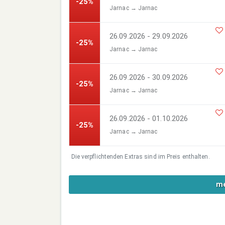
-25%
Jarnac → Jarnac
26.09.2026 - 29.09.2026
-25%
Jarnac → Jarnac
26.09.2026 - 30.09.2026
-25%
Jarnac → Jarnac
26.09.2026 - 01.10.2026
-25%
Jarnac → Jarnac
Die verpflichtenden Extras sind im Preis enthalten.
me