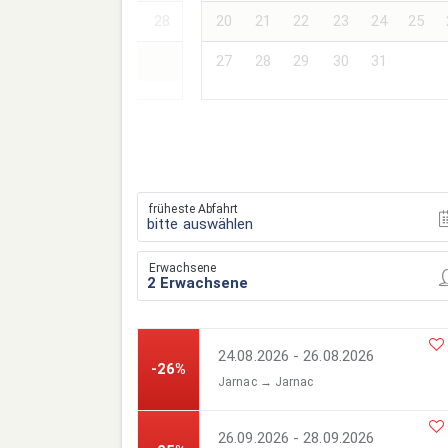
24
25
26
27
28
20
21
22
23
24
25
27
28
29
30
31
früheste Abfahrt
bitte auswählen
Erwachsene
24.08.2026 - 26.08.2026
-26%
Jarnac → Jarnac
26.09.2026 - 28.09.2026