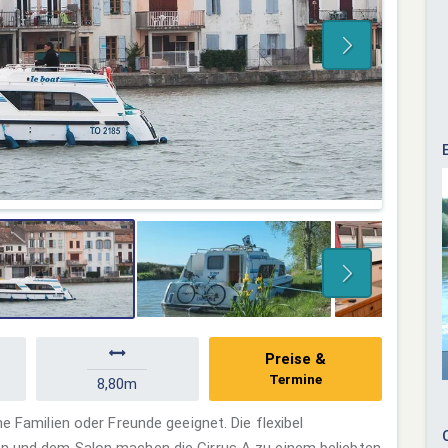
Preise &
Termine
8,80m
ne Familien oder Freunde geeignet. Die flexibel
en und dem Salon machen die Cirrus A zu einem beliebten