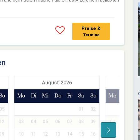
Preise &
Termine
en
August 2026
Sept
So
Mo
Di
Mi
Do
Fr
Sa
So
Mo
Di
Mi
05
01
02
01
02
12
03
04
05
06
07
08
09
07
08
09
19
10
11
12
13
14
15
16
14
15
16