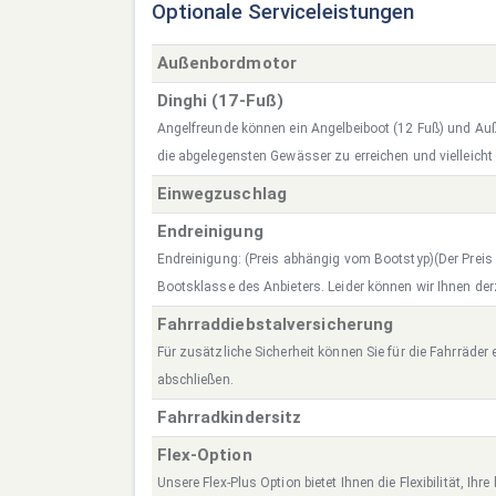
Optionale Serviceleistungen
Außenbordmotor
Dinghi (17-Fuß)
Angelfreunde können ein Angelbeiboot (12 Fuß) und A
die abgelegensten Gewässer zu erreichen und vielleicht
Einwegzuschlag
Endreinigung
Endreinigung: (Preis abhängig vom Bootstyp)(Der Preis r
Bootsklasse des Anbieters. Leider können wir Ihnen derz
Fahrraddiebstalversicherung
Für zusätzliche Sicherheit können Sie für die Fahrräder
abschließen.
Fahrradkindersitz
Flex-Option
Unsere Flex-Plus Option bietet Ihnen die Flexibilität, Ih