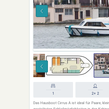
1
2+ 2
Das Hausboot Cirrus A ist ideal für Paare, klei
gestalteten Schlafmöglichkeiten in den Kabin