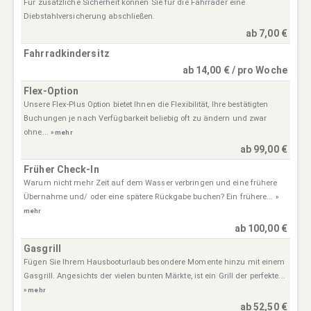
Für zusätzliche Sicherheit können Sie für die Fahrräder eine
Diebstahlversicherung abschließen.
ab 7,00 €
Fahrradkindersitz
ab 14,00 € / pro Woche
Flex-Option
Unsere Flex-Plus Option bietet Ihnen die Flexibilität, Ihre bestätigten
Buchungen je nach Verfügbarkeit beliebig oft zu ändern und zwar
ohne...
» mehr
ab 99,00 €
Früher Check-In
Warum nicht mehr Zeit auf dem Wasser verbringen und eine frühere
Übernahme und/ oder eine spätere Rückgabe buchen? Ein frühere...
»
mehr
ab 100,00 €
Gasgrill
Fügen Sie Ihrem Hausbooturlaub besondere Momente hinzu mit einem
Gasgrill. Angesichts der vielen bunten Märkte, ist ein Grill der perfekte...
» mehr
ab 52,50 €