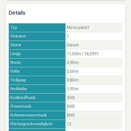
Details
Motoryacht
Typ
1
Motoren
Diesel
Motor
11,00m / 36,09ft
Länge
3,90m
Breite
2,68m
Höhe
0,80m
Tiefgang
1,90m
Stehhöhe
350l
Kraftstofftank
800l
Wassertank
800l
Schmutzwassertank
12
Höchstgeschwindigkeit