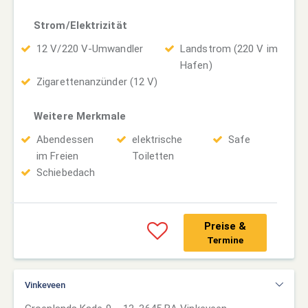
Strom/Elektrizität
12 V/220 V-Umwandler
Landstrom (220 V im
Hafen)
Zigarettenanzünder (12 V)
Weitere Merkmale
Abendessen
elektrische
Safe
im Freien
Toiletten
Schiebedach
Preise &
Termine
Vinkeveen