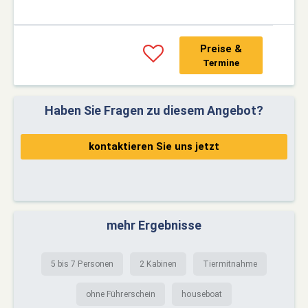
Preise &
Termine
Haben Sie Fragen zu diesem Angebot?
kontaktieren Sie uns jetzt
mehr Ergebnisse
5 bis 7 Personen
2 Kabinen
Tiermitnahme
ohne Führerschein
houseboat