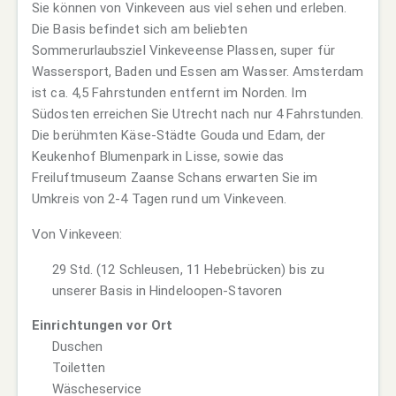
Sie können von Vinkeveen aus viel sehen und erleben.
Die Basis befindet sich am beliebten
Sommerurlaubsziel Vinkeveense Plassen, super für
Wassersport, Baden und Essen am Wasser. Amsterdam
ist ca. 4,5 Fahrstunden entfernt im Norden. Im
Südosten erreichen Sie Utrecht nach nur 4 Fahrstunden.
Die berühmten Käse-Städte Gouda und Edam, der
Keukenhof Blumenpark in Lisse, sowie das
Freiluftmuseum Zaanse Schans erwarten Sie im
Umkreis von 2-4 Tagen rund um Vinkeveen.
Von Vinkeveen:
29 Std. (12 Schleusen, 11 Hebebrücken) bis zu
unserer Basis in Hindeloopen-Stavoren
Einrichtungen vor Ort
Duschen
Toiletten
Wäscheservice