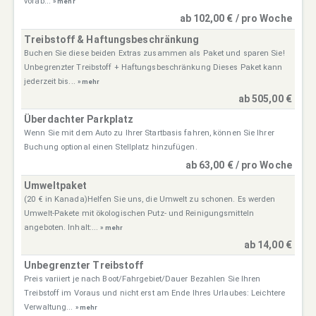
vorab...
» mehr
ab 102,00 € / pro Woche
Treibstoff & Haftungsbeschränkung
Buchen Sie diese beiden Extras zusammen als Paket und sparen Sie!
Unbegrenzter Treibstoff + Haftungsbeschränkung Dieses Paket kann
jederzeit bis...
» mehr
ab 505,00 €
Überdachter Parkplatz
Wenn Sie mit dem Auto zu Ihrer Startbasis fahren, können Sie Ihrer
Buchung optional einen Stellplatz hinzufügen.
ab 63,00 € / pro Woche
Umweltpaket
(20 € in Kanada)Helfen Sie uns, die Umwelt zu schonen. Es werden
Umwelt-Pakete mit ökologischen Putz- und Reinigungsmitteln
angeboten. Inhalt:...
» mehr
ab 14,00 €
Unbegrenzter Treibstoff
Preis variiert je nach Boot/Fahrgebiet/Dauer Bezahlen Sie Ihren
Treibstoff im Voraus und nicht erst am Ende Ihres Urlaubes: Leichtere
Verwaltung...
» mehr