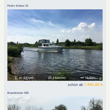
Pedro Solano 33
4+ 0 Kojen
2 Kabinen
10,30m
schon ab
1.995,00 €
Boarnkruiser 920