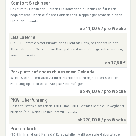
Komfort Sitzkissen
Paket mit 2 Sitzkissen. Leihen Sie komfortable Sitzkissen für noch
bequemeres Sitzen auf dem Sonnendeck. Doppelt genommen dienen
Sie auch...
» mehr
ab 11,00 € / pro Woche
LED Laterne
Die LED-Laterne bietet zusätzliches Licht an Deck, besonders in den
Abendstunden. Sie kann an Bord jederzeit wieder aufgeladen werden,
sowohl...
» mehr
ab 17,50 €
Parkplatz auf abgeschlossenem Gelände
Wenn Sie mit dem Auto zu Ihrer Startbasis fahren, können Sie Ihrer
Buchung optional einen Stellplatz hinzufügen.
ab 49,00 € / pro Woche
PKW-Überführung
Je nach Strecke zwischen 130 € und 580 €. Wenn Sie eine Einwegfahrt
buchen (d.h. wenn Sie Ihr Boot zu...
» mehr
ab 220,00 € / pro Woche
Präsentkorb
(90 € in Irland und Kanada)Zu speziellen Anlässen wie Geburtstagen