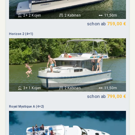
2+ 2 Kojen
2 Kabinen
11,50m
schon ab
759,00 €
Horizon 2 (4+1)
3+ 1 Kojen
2 Kabinen
11,50m
schon ab
799,00 €
Royal Mystique A (4+2)