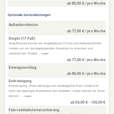
ab 80,00 € / pro Woche
Optionale Serviceleistungen
Außenbordmotor
ab 77,00 € / pro Woche
Dinghi (17-Fuß)
Angelfreunde können ein Angelbeiboot (12 Fuß) und Außenbordmotor
mieten, um um die abgelegensten Gewässer zu erreichen und
vielleicht den "Großen...
» mehr
ab 77,00 € / pro Woche
Einwegzuschlag
ab 80,00 € / pro Woche
Endreinigung
Endreinigung: (Preis abhängig vom Bootstyp)(Der Preis richtet sich
nach der jeweiligen Bootsklasse des Anbieters. Leider können wir Ihnen
derzeit –...
» mehr
ab 50,00 € - 130,00 €
Fahrraddiebstalversicherung