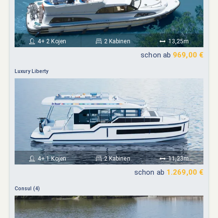
4+ 2 Kojen
2 Kabinen
13,25m
schon ab
969,00 €
Luxury Liberty
4+ 1 Kojen
2 Kabinen
11,23m
schon ab
1.269,00 €
Consul (4)