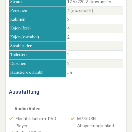
12 V/220 V-Umwandler
Strom
4 (maximal 6)
Personen
2
Kabinen
4
Kojen (fest)
2
Kojen (variabel)
-
Strahlruder
2
Toiletten
2
Duschen
Ja
Haustiere erlaubt
Ausstattung
Audio/Video
Flachbildschirm-DVD-
MP3/USB
Player
Abspielmöglichkeit