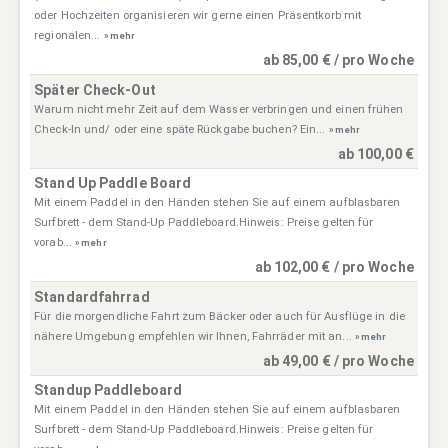
oder Hochzeiten organisieren wir gerne einen Präsentkorb mit
regionalen...
» mehr
ab 85,00 € / pro Woche
Später Check-Out
Warum nicht mehr Zeit auf dem Wasser verbringen und einen frühen
Check-In und/ oder eine späte Rückgabe buchen? Ein...
» mehr
ab 100,00 €
Stand Up Paddle Board
Mit einem Paddel in den Händen stehen Sie auf einem aufblasbaren
Surfbrett - dem Stand-Up Paddleboard.Hinweis: Preise gelten für
vorab...
» mehr
ab 102,00 € / pro Woche
Standardfahrrad
Für die morgendliche Fahrt zum Bäcker oder auch für Ausflüge in die
nähere Umgebung empfehlen wir Ihnen, Fahrräder mit an...
» mehr
ab 49,00 € / pro Woche
Standup Paddleboard
Mit einem Paddel in den Händen stehen Sie auf einem aufblasbaren
Surfbrett - dem Stand-Up Paddleboard.Hinweis: Preise gelten für