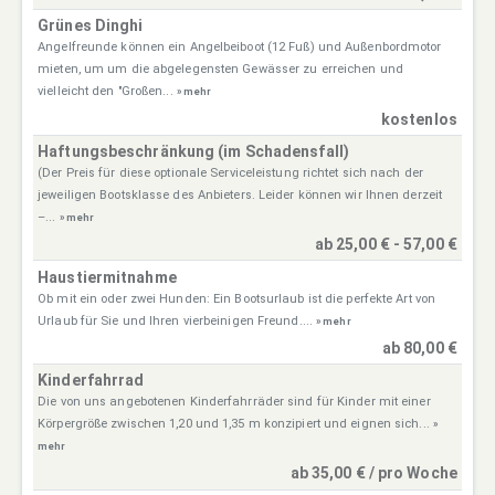
Grünes Dinghi
Angelfreunde können ein Angelbeiboot (12 Fuß) und Außenbordmotor
mieten, um um die abgelegensten Gewässer zu erreichen und
vielleicht den "Großen...
» mehr
kostenlos
Haftungsbeschränkung (im Schadensfall)
(Der Preis für diese optionale Serviceleistung richtet sich nach der
jeweiligen Bootsklasse des Anbieters. Leider können wir Ihnen derzeit
–...
» mehr
ab 25,00 € - 57,00 €
Haustiermitnahme
Ob mit ein oder zwei Hunden: Ein Bootsurlaub ist die perfekte Art von
Urlaub für Sie und Ihren vierbeinigen Freund....
» mehr
ab 80,00 €
Kinderfahrrad
Die von uns angebotenen Kinderfahrräder sind für Kinder mit einer
Körpergröße zwischen 1,20 und 1,35 m konzipiert und eignen sich...
»
mehr
ab 35,00 € / pro Woche