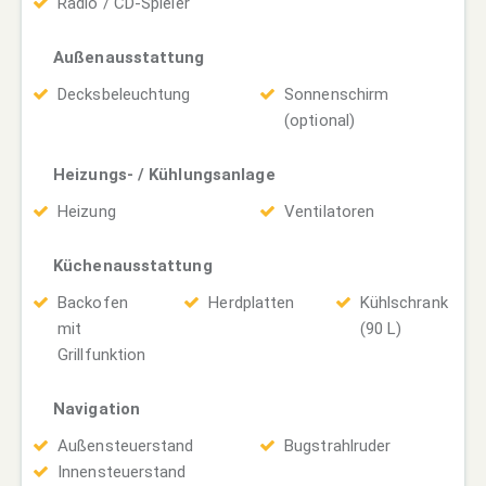
Radio / CD-Spieler
Außenausstattung
Decksbeleuchtung
Sonnenschirm
(optional)
Heizungs- / Kühlungsanlage
Heizung
Ventilatoren
Küchenausstattung
Backofen
Herdplatten
Kühlschrank
mit
(90 L)
Grillfunktion
Navigation
Außensteuerstand
Bugstrahlruder
Innensteuerstand