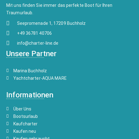
Mit uns finden Sie immer das perfekte Boot für Ihren
Traumurlaub.
Seepromenade 1, 17209 Buchholz
+49 36781 40706
info@charter-line.de
Unsere Partner
Marina Buchholz
Yachtcharter-AQUA MARE
Informationen
Über Uns
Bootsurlaub
Kaufcharter
Kaufen neu
Kaufen gebraucht