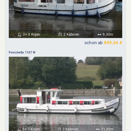
3+ 5 Kojen
2 Kabinen
9,30m
schon ab
849,66 €
Penichette 1107 W
5+ 7 Kojen
2 Kabinen
11,00m