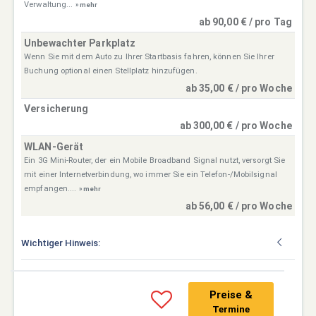
Verwaltung...
» mehr
ab 90,00 € / pro Tag
Unbewachter Parkplatz
Wenn Sie mit dem Auto zu Ihrer Startbasis fahren, können Sie Ihrer
Buchung optional einen Stellplatz hinzufügen.
ab 35,00 € / pro Woche
Versicherung
ab 300,00 € / pro Woche
WLAN-Gerät
Ein 3G Mini-Router, der ein Mobile Broadband Signal nutzt, versorgt Sie
mit einer Internetverbindung, wo immer Sie ein Telefon-/Mobilsignal
empfangen....
» mehr
ab 56,00 € / pro Woche
Wichtiger Hinweis:
Preise &
Termine