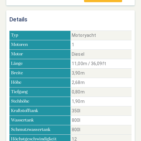
Details
Motoryacht
Typ
1
Motoren
Diesel
Motor
11,00m / 36,09ft
Länge
3,90m
Breite
2,68m
Höhe
0,80m
Tiefgang
1,90m
Stehhöhe
350l
Kraftstofftank
800l
Wassertank
800l
Schmutzwassertank
12
Höchstgeschwindigkeit