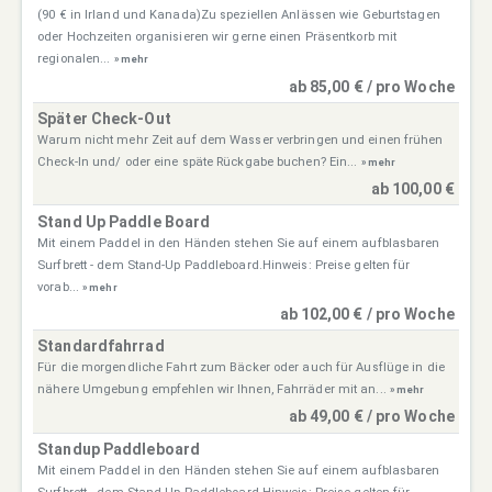
(90 € in Irland und Kanada)Zu speziellen Anlässen wie Geburtstagen
oder Hochzeiten organisieren wir gerne einen Präsentkorb mit
regionalen...
» mehr
ab 85,00 € / pro Woche
Später Check-Out
Warum nicht mehr Zeit auf dem Wasser verbringen und einen frühen
Check-In und/ oder eine späte Rückgabe buchen? Ein...
» mehr
ab 100,00 €
Stand Up Paddle Board
Mit einem Paddel in den Händen stehen Sie auf einem aufblasbaren
Surfbrett - dem Stand-Up Paddleboard.Hinweis: Preise gelten für
vorab...
» mehr
ab 102,00 € / pro Woche
Standardfahrrad
Für die morgendliche Fahrt zum Bäcker oder auch für Ausflüge in die
nähere Umgebung empfehlen wir Ihnen, Fahrräder mit an...
» mehr
ab 49,00 € / pro Woche
Standup Paddleboard
Mit einem Paddel in den Händen stehen Sie auf einem aufblasbaren