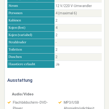
12 V/220 V-Umwandler
Strom
4 (maximal 6)
Personen
2
Kabinen
4
Kojen (fest)
2
Kojen (variabel)
-
Strahlruder
2
Toiletten
2
Duschen
Ja
Haustiere erlaubt
Ausstattung
Audio/Video
Flachbildschirm-DVD-
MP3/USB
Player
Abspielmöglichkeit