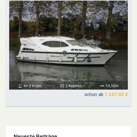
4+ 2 Kojen
2 Kabinen
10,50m
schon ab
1.247,82 €
Neueste Beiträge