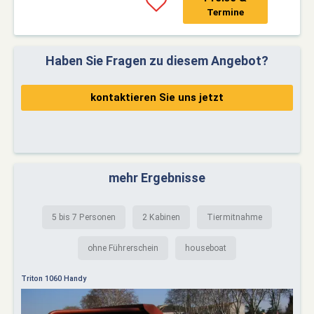
Termine
Haben Sie Fragen zu diesem Angebot?
kontaktieren Sie uns jetzt
mehr Ergebnisse
5 bis 7 Personen
2 Kabinen
Tiermitnahme
ohne Führerschein
houseboat
Triton 1060 Handy