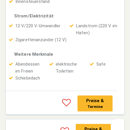
Innensteuerstand
Strom/Elektrizität
12 V/220 V-Umwandler
Landstrom (220 V im
Hafen)
Zigarettenanzünder (12 V)
Weitere Merkmale
Abendessen
elektrische
Safe
im Freien
Toiletten
Schiebedach
Preise &
Termine
Preise &