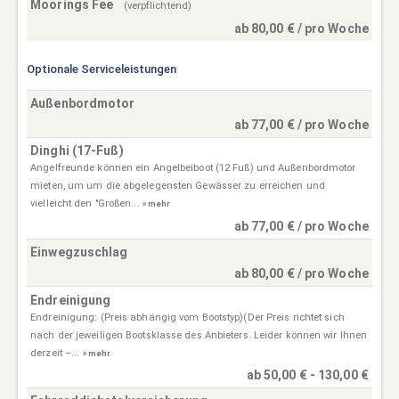
Moorings Fee
(verpflichtend)
ab 80,00 € / pro Woche
Optionale Serviceleistungen
Außenbordmotor
ab 77,00 € / pro Woche
Dinghi (17-Fuß)
Angelfreunde können ein Angelbeiboot (12 Fuß) und Außenbordmotor
mieten, um um die abgelegensten Gewässer zu erreichen und
vielleicht den "Großen...
» mehr
ab 77,00 € / pro Woche
Einwegzuschlag
ab 80,00 € / pro Woche
Endreinigung
Endreinigung: (Preis abhängig vom Bootstyp)(Der Preis richtet sich
nach der jeweiligen Bootsklasse des Anbieters. Leider können wir Ihnen
derzeit –...
» mehr
ab 50,00 € - 130,00 €