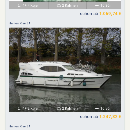
4+ 4 Kojen
2 Kabinen
10,30m
schon ab
1.069,74 €
Haines Rive 34
4+ 2 Kojen
2 Kabinen
10,50m
schon ab
1.247,82 €
Haines Rive 34