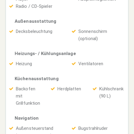
Radio / CD-Spieler
Außenausstattung
Decksbeleuchtung
Sonnenschirm
(optional)
Heizungs- / Kühlungsanlage
Heizung
Ventilatoren
Küchenausstattung
Backofen
Herdplatten
Kühlschrank
mit
(90 L)
Grillfunktion
Navigation
Außensteuerstand
Bugstrahlruder