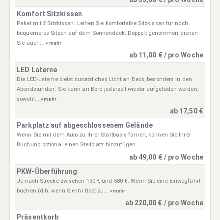
Komfort Sitzkissen
Paket mit 2 Sitzkissen. Leihen Sie komfortable Sitzkissen für noch
bequemeres Sitzen auf dem Sonnendeck. Doppelt genommen dienen
Sie auch...
» mehr
ab 11,00 € / pro Woche
LED Laterne
Die LED-Laterne bietet zusätzliches Licht an Deck, besonders in den
Abendstunden. Sie kann an Bord jederzeit wieder aufgeladen werden,
sowohl...
» mehr
ab 17,50 €
Parkplatz auf abgeschlossenem Gelände
Wenn Sie mit dem Auto zu Ihrer Startbasis fahren, können Sie Ihrer
Buchung optional einen Stellplatz hinzufügen.
ab 49,00 € / pro Woche
PKW-Überführung
Je nach Strecke zwischen 130 € und 580 €. Wenn Sie eine Einwegfahrt
buchen (d.h. wenn Sie Ihr Boot zu...
» mehr
ab 220,00 € / pro Woche
Präsentkorb