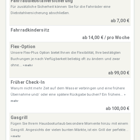
Fahrraddiebstalversicherung
Für zusätzliche Sicherheit können Sie für die Fahrräder eine
Diebstahlversicherung abschließen.
ab 7,00 €
Fahrradkindersitz
ab 14,00 € / pro Woche
Flex-Option
Unsere Flex-Plus Option bietet Ihnen die Flexibilität, Ihre bestätigten
Buchungen je nach Verfügbarkeit beliebig oft zu ändern und zwar
ohne...
» mehr
ab 99,00 €
Früher Check-In
Warum nicht mehr Zeit auf dem Wasser verbringen und eine frühere
Übernahme und/ oder eine spätere Rückgabe buchen? Ein frühere...
»
mehr
ab 100,00 €
Gasgrill
Fügen Sie Ihrem Hausbooturlaub besondere Momente hinzu mit einem
Gasgrill. Angesichts der vielen bunten Märkte, ist ein Grill der perfekte...
» mehr