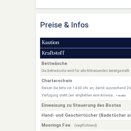
Preise & Infos
Kaution
Kraftstoff
Bettwäsche
Die Bettwäsche wird für alle Mitreisenden bereitgestellt
Charterschein
Reisen Sie bitte vor 14:00 Uhr an, damit ausreichend Zei
Verfügung steht (wir empfehlen eine Anreise...
» mehr
Einweisung zu Steuerung des Bootes
Hand- und Geschirrtücher (Badetücher s
Moorings Fee
(verpflichtend)