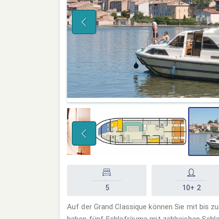
5
10+ 2
Auf der Grand Classique können Sie mit bis z
haben fünf Schlafräume mit zahlreichen Schla