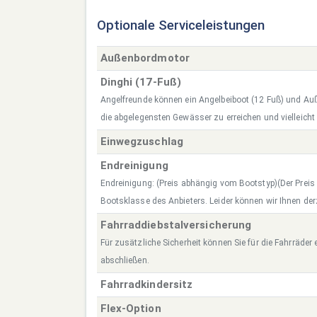
Optionale Serviceleistungen
Außenbordmotor
Dinghi (17-Fuß)
Angelfreunde können ein Angelbeiboot (12 Fuß) und A
die abgelegensten Gewässer zu erreichen und vielleicht
Einwegzuschlag
Endreinigung
Endreinigung: (Preis abhängig vom Bootstyp)(Der Preis r
Bootsklasse des Anbieters. Leider können wir Ihnen derz
Fahrraddiebstalversicherung
Für zusätzliche Sicherheit können Sie für die Fahrräder
abschließen.
Fahrradkindersitz
Flex-Option