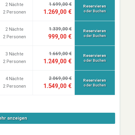
1.699,00 €
2 Nächte
Reservieren
1.269,00 €
oder Buchen
2 Personen
1.339,00 €
2 Nächte
Reservieren
999,00 €
oder Buchen
2 Personen
1.669,00 €
3 Nächte
Reservieren
1.249,00 €
oder Buchen
2 Personen
2.069,00 €
4 Nächte
Reservieren
1.549,00 €
oder Buchen
2 Personen
hr anzeigen