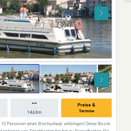
Preise &
Termine
14,63m
u 12 Personen einen Bootsurlaub verbringen! Diese Boote
foptionen von Stockbetten bis hin zu Doppelbetten. Die