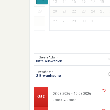
17
18
19
20
21
13
14
15
16
17
18
24
25
26
27
28
20
21
22
23
24
25
27
28
29
30
31
früheste Abfahrt
bitte auswählen
Erwachsene
08.08.2026 - 10.08.2026
-25%
Jarnac → Jarnac