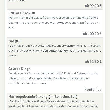
ab 99,00 €
Früher Check-In
Warum nicht mehr Zeit auf dem Wasser verbringen und eine frühere
Übernahme und/ oder eine spätere Rückgabe buchen? Ein frühere...
»
mehr
ab 100,00 €
Gasgrill
Fügen Sie Ihrem Hausbooturlaub besondere Momente hinzu mit einem
Gasgrill. Angesichts der vielen bunten Märkte, ist ein Grill der perfekte...
» mehr
ab 52,50 €
Grünes Dinghi
Angelfreunde können ein Angelbeiboot (12 Fuß) und Außenbordmotor
mieten, um um die abgelegensten Gewässer zu erreichen und
vielleicht den "Großen...
» mehr
kostenlos
Haftungsbeschränkung (im Schadensfall)
(Der Preis für diese optionale Serviceleistung richtet sich nach der
jeweiligen Bootsklasse des Anbieters. Leider können wir Ihnen derzeit