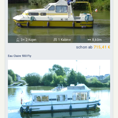
3+ 2 Kojen
1 Kabine
8,60m
schon ab
715,41 €
Eau Claire 930 Fly