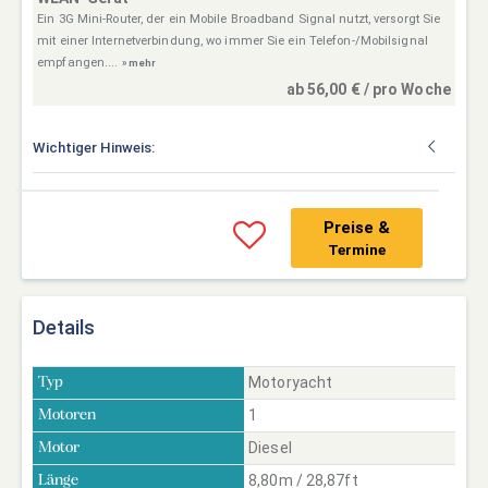
Ein 3G Mini-Router, der ein Mobile Broadband Signal nutzt, versorgt Sie
mit einer Internetverbindung, wo immer Sie ein Telefon-/Mobilsignal
empfangen....
» mehr
ab 56,00 € / pro Woche
Wichtiger Hinweis:
Preise &
Termine
Details
Motoryacht
Typ
1
Motoren
Diesel
Motor
8,80m / 28,87ft
Länge