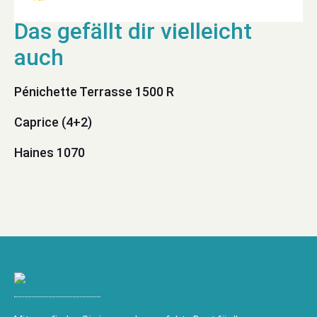
Pénichette Terrasse 1500 R
Caprice (4+2)
Haines 1070