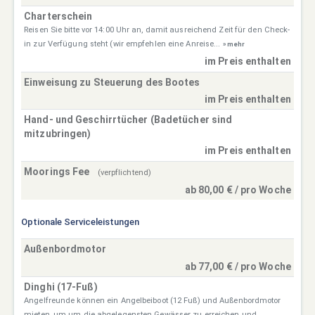
Charterschein
Reisen Sie bitte vor 14:00 Uhr an, damit ausreichend Zeit für den Check-
in zur Verfügung steht (wir empfehlen eine Anreise...
» mehr
im Preis enthalten
Einweisung zu Steuerung des Bootes
im Preis enthalten
Hand- und Geschirrtücher (Badetücher sind
mitzubringen)
im Preis enthalten
Moorings Fee
(verpflichtend)
ab 80,00 € / pro Woche
Optionale Serviceleistungen
Außenbordmotor
ab 77,00 € / pro Woche
Dinghi (17-Fuß)
Angelfreunde können ein Angelbeiboot (12 Fuß) und Außenbordmotor
mieten, um um die abgelegensten Gewässer zu erreichen und