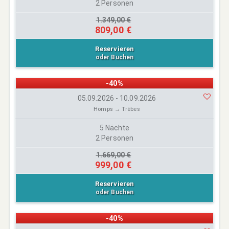
2 Personen
1.349,00 €
809,00 €
Reservieren
oder Buchen
-40%
05.09.2026 - 10.09.2026
Homps → Trèbes
5 Nächte
2 Personen
1.669,00 €
999,00 €
Reservieren
oder Buchen
-40%