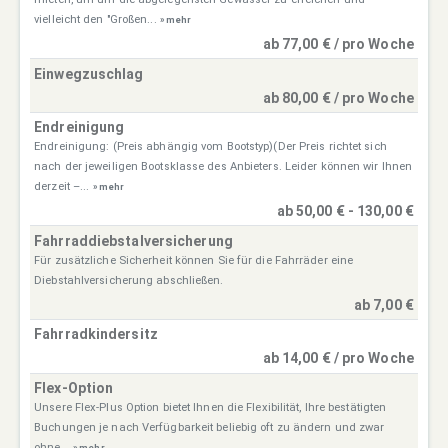
vielleicht den "Großen...
» mehr
ab 77,00 € / pro Woche
Einwegzuschlag
ab 80,00 € / pro Woche
Endreinigung
Endreinigung: (Preis abhängig vom Bootstyp)(Der Preis richtet sich
nach der jeweiligen Bootsklasse des Anbieters. Leider können wir Ihnen
derzeit –...
» mehr
ab 50,00 € - 130,00 €
Fahrraddiebstalversicherung
Für zusätzliche Sicherheit können Sie für die Fahrräder eine
Diebstahlversicherung abschließen.
ab 7,00 €
Fahrradkindersitz
ab 14,00 € / pro Woche
Flex-Option
Unsere Flex-Plus Option bietet Ihnen die Flexibilität, Ihre bestätigten
Buchungen je nach Verfügbarkeit beliebig oft zu ändern und zwar
ohne...
» mehr