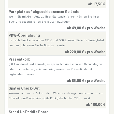
ab 17,50 €
Parkplatz auf abgeschlossenem Gelände
Wenn Sie mit dem Auto zu Ihrer Startbasis fahren, können Sie Ihrer
Buchung optional einen Stellplatz hinzufügen.
ab 49,00 € / pro Woche
PKW-Überführung
Je nach Strecke zwischen 130 € und 580 €. Wenn Sie eine Einwegfahrt
buchen (d.h. wenn Sie Ihr Boot zu...
» mehr
ab 220,00 € / pro Woche
Präsentkorb
(90 € in Irland und Kanada)Zu speziellen Anlässen wie Geburtstagen
oder Hochzeiten organisieren wir gerne einen Präsentkorb mit
regionalen...
» mehr
ab 85,00 € / pro Woche
Später Check-Out
Warum nicht mehr Zeit auf dem Wasser verbringen und einen frühen
Check-In und/ oder eine späte Rückgabe buchen? Ein...
» mehr
ab 100,00 €
Stand Up Paddle Board