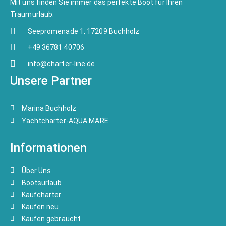
Mit uns finden Sie immer das perfekte Boot für Ihren
Traumurlaub.
Seepromenade 1, 17209 Buchholz
+49 36781 40706
info@charter-line.de
Unsere Partner
Marina Buchholz
Yachtcharter-AQUA MARE
Informationen
Über Uns
Bootsurlaub
Kaufcharter
Kaufen neu
Kaufen gebraucht