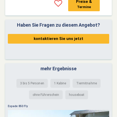
Preise &
Termine
Haben Sie Fragen zu diesem Angebot?
kontaktieren Sie uns jetzt
mehr Ergebnisse
3 bis 5 Personen
1 Kabine
Tiermitnahme
ohne Führerschein
houseboat
Espade 850 Fly