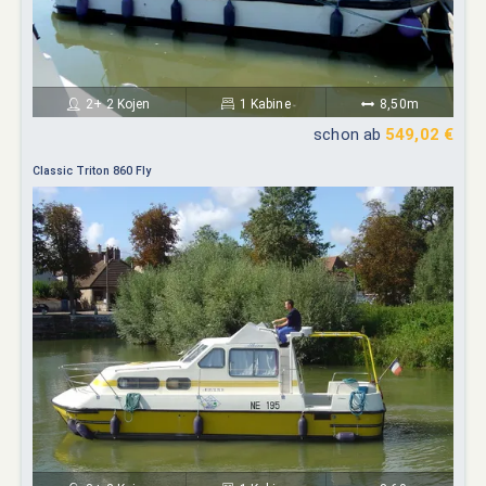
2+ 2 Kojen
1 Kabine
8,50m
schon ab
549,02 €
Classic Triton 860 Fly