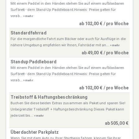
Mit einem Paddel in den Händen stehen Sie auf einem aufblasbaren
Surfbrett - dem Stand-Up Paddleboard.Hinweis: Preise gelten für
vorab...
» mehr
ab 102,00 € / pro Woche
Standardfahrrad
Für die morgendliche Fahrt zum Bäcker oder auch für Ausflüge in die
nähere Umgebung empfehlen wir Ihnen, Fahrräder mit an...
» mehr
ab 49,00 € / pro Woche
Standup Paddleboard
Mit einem Paddel in den Händen stehen Sie auf einem aufblasbaren
Surfbrett - dem Stand-Up Paddleboard.Hinweis: Preise gelten für
vorab...
» mehr
ab 102,00 € / pro Woche
Treibstoff & Haftungsbeschränkung
Buchen Sie diese beiden Extras zusammen als Paket und sparen Sie!
Unbegrenzter Treibstoff + Haftungsbeschränkung Dieses Paket kann
jederzeit bis...
» mehr
ab 505,00 €
Überdachter Parkplatz
Wenn Sie mit dem Auto zu Ihrer Startbasis fahren, können Sie Ihrer