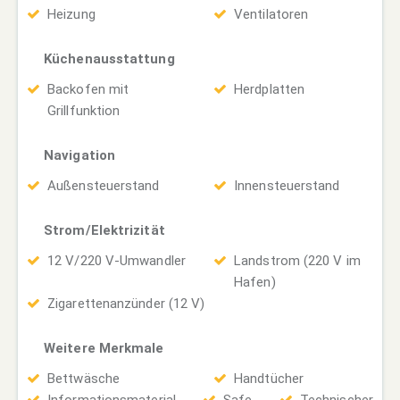
Heizung
Ventilatoren
Küchenausstattung
Backofen mit
Herdplatten
Grillfunktion
Navigation
Außensteuerstand
Innensteuerstand
Strom/Elektrizität
12 V/220 V-Umwandler
Landstrom (220 V im
Hafen)
Zigarettenanzünder (12 V)
Weitere Merkmale
Bettwäsche
Handtücher
Informationsmaterial
Safe
Technischer