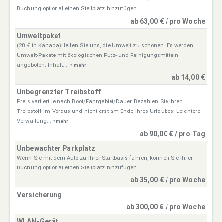
Buchung optional einen Stellplatz hinzufügen.
ab 63,00 € / pro Woche
Umweltpaket
(20 € in Kanada)Helfen Sie uns, die Umwelt zu schonen. Es werden
Umwelt-Pakete mit ökologischen Putz- und Reinigungsmitteln
angeboten. Inhalt:...
» mehr
ab 14,00 €
Unbegrenzter Treibstoff
Preis variiert je nach Boot/Fahrgebiet/Dauer Bezahlen Sie Ihren
Treibstoff im Voraus und nicht erst am Ende Ihres Urlaubes: Leichtere
Verwaltung...
» mehr
ab 90,00 € / pro Tag
Unbewachter Parkplatz
Wenn Sie mit dem Auto zu Ihrer Startbasis fahren, können Sie Ihrer
Buchung optional einen Stellplatz hinzufügen.
ab 35,00 € / pro Woche
Versicherung
ab 300,00 € / pro Woche
WLAN-Gerät