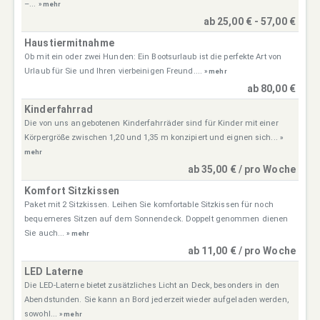
–...
» mehr
ab 25,00 € - 57,00 €
Haustiermitnahme
Ob mit ein oder zwei Hunden: Ein Bootsurlaub ist die perfekte Art von
Urlaub für Sie und Ihren vierbeinigen Freund....
» mehr
ab 80,00 €
Kinderfahrrad
Die von uns angebotenen Kinderfahrräder sind für Kinder mit einer
Körpergröße zwischen 1,20 und 1,35 m konzipiert und eignen sich...
»
mehr
ab 35,00 € / pro Woche
Komfort Sitzkissen
Paket mit 2 Sitzkissen. Leihen Sie komfortable Sitzkissen für noch
bequemeres Sitzen auf dem Sonnendeck. Doppelt genommen dienen
Sie auch...
» mehr
ab 11,00 € / pro Woche
LED Laterne
Die LED-Laterne bietet zusätzliches Licht an Deck, besonders in den
Abendstunden. Sie kann an Bord jederzeit wieder aufgeladen werden,
sowohl...
» mehr