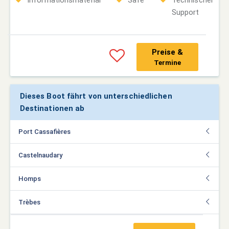
Support
Preise &
Termine
Dieses Boot fährt von unterschiedlichen
Destinationen ab
Port Cassafières
Castelnaudary
Homps
Trèbes