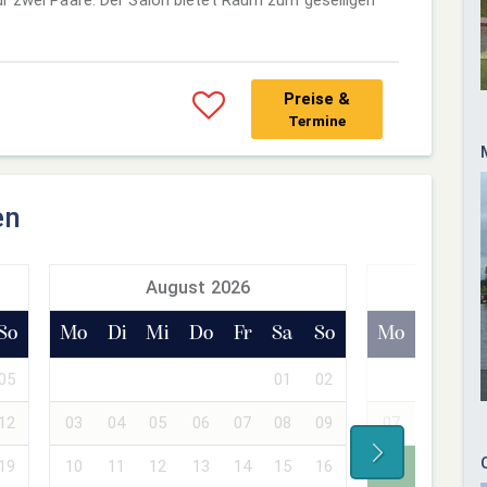
Preise &
Termine
en
August 2026
Sept
So
Mo
Di
Mi
Do
Fr
Sa
So
Mo
Di
Mi
05
01
02
01
02
12
03
04
05
06
07
08
09
07
08
09
19
10
11
12
13
14
15
16
14
15
16