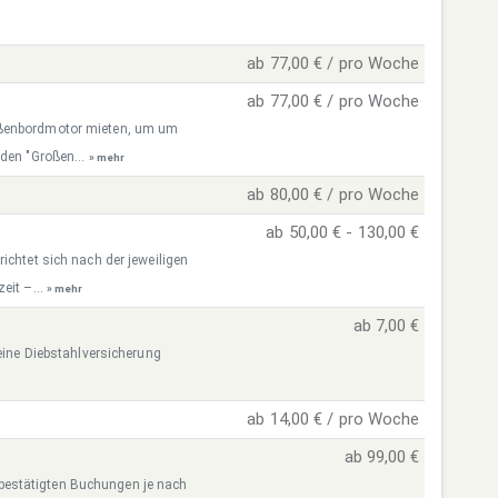
ab 77,00 € / pro Woche
ab 77,00 € / pro Woche
ußenbordmotor mieten, um um
 den "Großen...
» mehr
ab 80,00 € / pro Woche
ab 50,00 € - 130,00 €
ichtet sich nach der jeweiligen
eit –...
» mehr
ab 7,00 €
 eine Diebstahlversicherung
ab 14,00 € / pro Woche
ab 99,00 €
re bestätigten Buchungen je nach