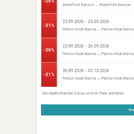
-20%
Waterfront Benson → Waterfront Benson
23.09.2026 - 25.09.2026
-21%
Penton Hook Marina → Penton Hook Marin
23.09.2026 - 26.09.2026
-20%
Penton Hook Marina → Penton Hook Marin
30.09.2026 - 02.10.2026
-21%
Penton Hook Marina → Penton Hook Marin
Die verpflichtenden Extras sind im Preis enthalten.
me