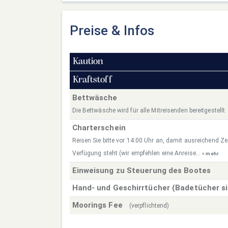
Preise & Infos
Kaution
Kraftstoff
Bettwäsche
Die Bettwäsche wird für alle Mitreisenden bereitgestellt
Charterschein
Reisen Sie bitte vor 14:00 Uhr an, damit ausreichend Zei
Verfügung steht (wir empfehlen eine Anreise...
» mehr
Einweisung zu Steuerung des Bootes
Hand- und Geschirrtücher (Badetücher s
Moorings Fee
(verpflichtend)