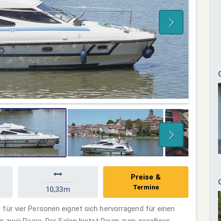
Preise &
Termine
10,33m
für vier Personen eignet sich hervorragend für einen
ür zwei Paare. Der Salon bietet Raum zum geselligen