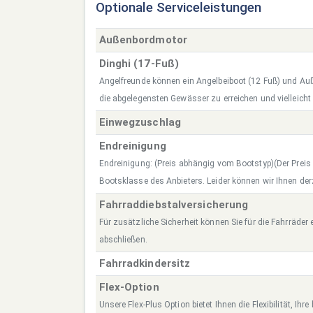
Optionale Serviceleistungen
Außenbordmotor
Dinghi (17-Fuß)
Angelfreunde können ein Angelbeiboot (12 Fuß) und A
die abgelegensten Gewässer zu erreichen und vielleicht
Einwegzuschlag
Endreinigung
Endreinigung: (Preis abhängig vom Bootstyp)(Der Preis r
Bootsklasse des Anbieters. Leider können wir Ihnen derz
Fahrraddiebstalversicherung
Für zusätzliche Sicherheit können Sie für die Fahrräder
abschließen.
Fahrradkindersitz
Flex-Option
Unsere Flex-Plus Option bietet Ihnen die Flexibilität, Ih