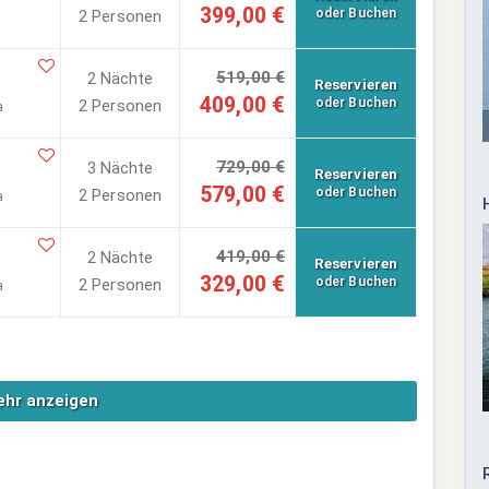
399,00 €
oder Buchen
2 Personen
519,00 €
2 Nächte
Reservieren
409,00 €
oder Buchen
2 Personen
a
729,00 €
3 Nächte
Reservieren
579,00 €
oder Buchen
2 Personen
a
419,00 €
2 Nächte
Reservieren
329,00 €
oder Buchen
2 Personen
a
hr anzeigen