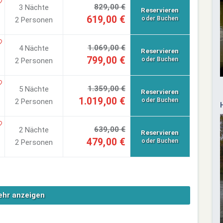
829,00 €
3 Nächte
Reservieren
619,00 €
oder Buchen
2 Personen
1.069,00 €
4 Nächte
Reservieren
799,00 €
oder Buchen
2 Personen
1.359,00 €
5 Nächte
Reservieren
1.019,00 €
oder Buchen
2 Personen
639,00 €
2 Nächte
Reservieren
479,00 €
oder Buchen
2 Personen
hr anzeigen