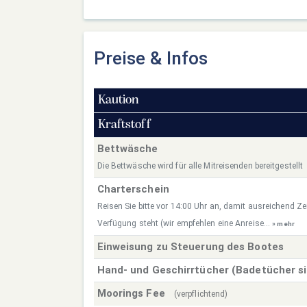
Preise & Infos
Kaution
Kraftstoff
Bettwäsche
Die Bettwäsche wird für alle Mitreisenden bereitgestellt
Charterschein
Reisen Sie bitte vor 14:00 Uhr an, damit ausreichend Zei
Verfügung steht (wir empfehlen eine Anreise...
» mehr
Einweisung zu Steuerung des Bootes
Hand- und Geschirrtücher (Badetücher s
Moorings Fee
(verpflichtend)