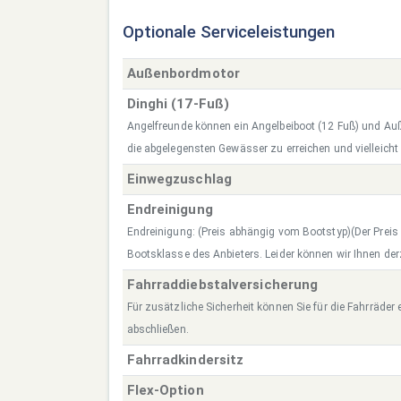
Optionale Serviceleistungen
Außenbordmotor
Dinghi (17-Fuß)
Angelfreunde können ein Angelbeiboot (12 Fuß) und A
die abgelegensten Gewässer zu erreichen und vielleicht
Einwegzuschlag
Endreinigung
Endreinigung: (Preis abhängig vom Bootstyp)(Der Preis r
Bootsklasse des Anbieters. Leider können wir Ihnen derz
Fahrraddiebstalversicherung
Für zusätzliche Sicherheit können Sie für die Fahrräder
abschließen.
Fahrradkindersitz
Flex-Option