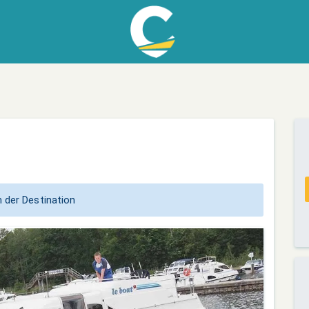
 der Destination