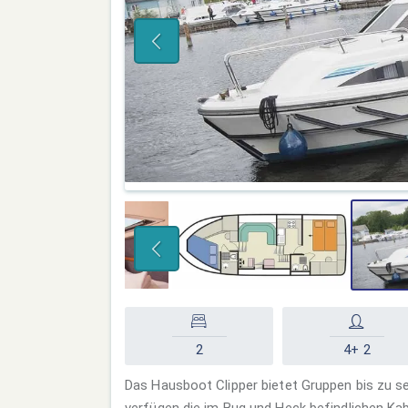
2
4+ 2
Das Hausboot Clipper bietet Gruppen bis zu s
verfügen die im Bug und Heck befindlichen Kab