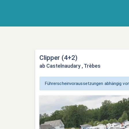
Clipper (4+2)
ab Castelnaudary , Trèbes
Führerscheinvoraussetzungen abhängig von