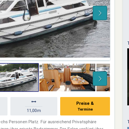
Preise &
Termine
11,00m
echs Personen Platz. Für ausreichend Privatsphäre
inen über private Badezimmer. Der Salon verfügt über