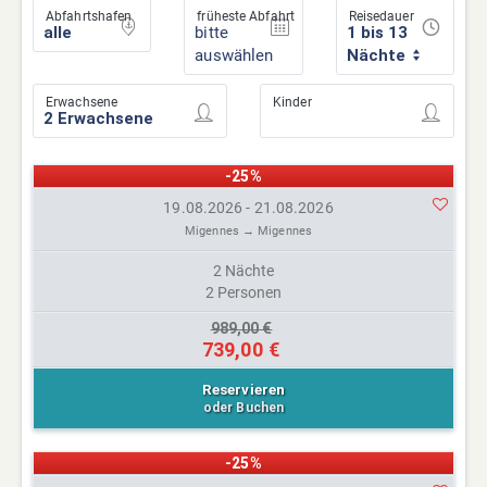
Abfahrtshafen
früheste Abfahrt
Reisedauer
bitte
1 bis 13
auswählen
Nächte
Erwachsene
Kinder
-25%
19.08.2026 - 21.08.2026
Migennes → Migennes
2 Nächte
2 Personen
989,00 €
739,00 €
Reservieren
oder Buchen
-25%