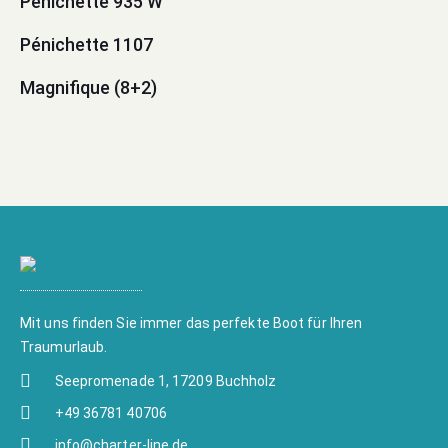
Penichette 935 W
Pénichette 1107
Magnifique (8+2)
Mit uns finden Sie immer das perfekte Boot für Ihren
Traumurlaub.
Seepromenade 1, 17209 Buchholz
+49 36781 40706
info@charter-line.de