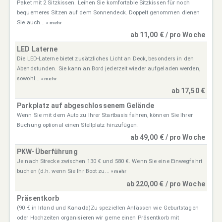
Paket mit 2 Sitzkissen. Leihen Sie komfortable Sitzkissen für noch
bequemeres Sitzen auf dem Sonnendeck. Doppelt genommen dienen
Sie auch...
» mehr
ab 11,00 € / pro Woche
LED Laterne
Die LED-Laterne bietet zusätzliches Licht an Deck, besonders in den
Abendstunden. Sie kann an Bord jederzeit wieder aufgeladen werden,
sowohl...
» mehr
ab 17,50 €
Parkplatz auf abgeschlossenem Gelände
Wenn Sie mit dem Auto zu Ihrer Startbasis fahren, können Sie Ihrer
Buchung optional einen Stellplatz hinzufügen.
ab 49,00 € / pro Woche
PKW-Überführung
Je nach Strecke zwischen 130 € und 580 €. Wenn Sie eine Einwegfahrt
buchen (d.h. wenn Sie Ihr Boot zu...
» mehr
ab 220,00 € / pro Woche
Präsentkorb
(90 € in Irland und Kanada)Zu speziellen Anlässen wie Geburtstagen
oder Hochzeiten organisieren wir gerne einen Präsentkorb mit