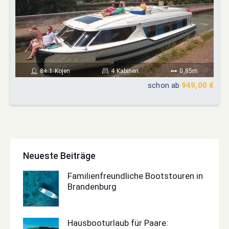
8+ 1 Kojen
4 Kabinen
0,85m
schon ab
949,00 €
Neueste Beiträge
Familienfreundliche Bootstouren in
Brandenburg
Hausbooturlaub für Paare: