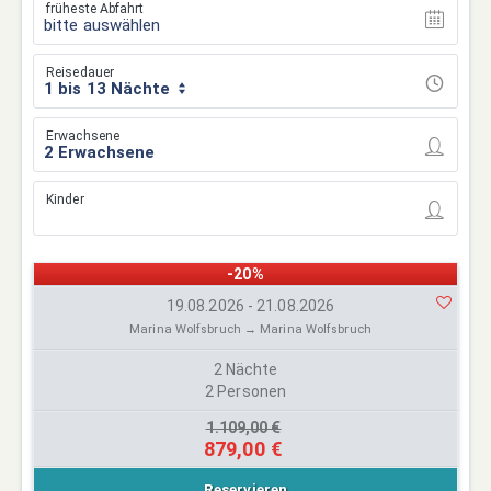
früheste Abfahrt
bitte auswählen
Reisedauer
1 bis 13 Nächte
Erwachsene
Kinder
-20%
19.08.2026 - 21.08.2026
Marina Wolfsbruch → Marina Wolfsbruch
2 Nächte
2 Personen
1.109,00 €
879,00 €
Reservieren