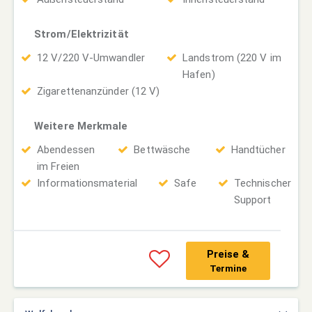
Strom/Elektrizität
12 V/220 V-Umwandler
Landstrom (220 V im
Hafen)
Zigarettenanzünder (12 V)
Weitere Merkmale
Abendessen
Bettwäsche
Handtücher
im Freien
Informationsmaterial
Safe
Technischer
Support
Preise &
Termine