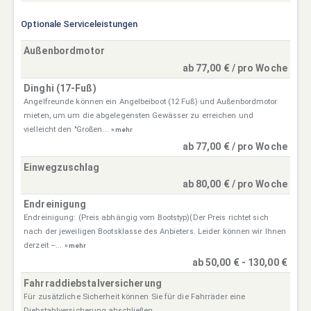
Optionale Serviceleistungen
Außenbordmotor
ab 77,00 € / pro Woche
Dinghi (17-Fuß)
Angelfreunde können ein Angelbeiboot (12 Fuß) und Außenbordmotor
mieten, um um die abgelegensten Gewässer zu erreichen und
vielleicht den "Großen...
» mehr
ab 77,00 € / pro Woche
Einwegzuschlag
ab 80,00 € / pro Woche
Endreinigung
Endreinigung: (Preis abhängig vom Bootstyp)(Der Preis richtet sich
nach der jeweiligen Bootsklasse des Anbieters. Leider können wir Ihnen
derzeit –...
» mehr
ab 50,00 € - 130,00 €
Fahrraddiebstalversicherung
Für zusätzliche Sicherheit können Sie für die Fahrräder eine
Diebstahlversicherung abschließen.