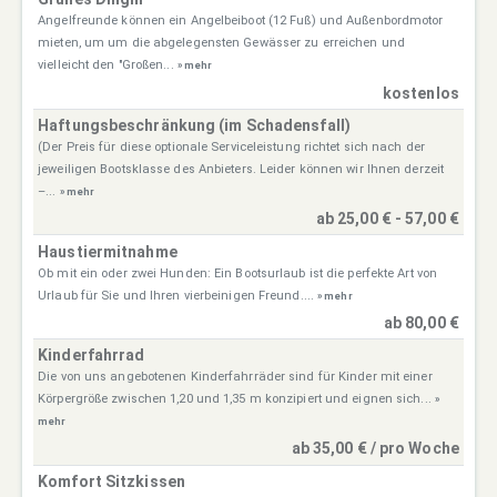
Angelfreunde können ein Angelbeiboot (12 Fuß) und Außenbordmotor
mieten, um um die abgelegensten Gewässer zu erreichen und
vielleicht den "Großen...
» mehr
kostenlos
Haftungsbeschränkung (im Schadensfall)
(Der Preis für diese optionale Serviceleistung richtet sich nach der
jeweiligen Bootsklasse des Anbieters. Leider können wir Ihnen derzeit
–...
» mehr
ab 25,00 € - 57,00 €
Haustiermitnahme
Ob mit ein oder zwei Hunden: Ein Bootsurlaub ist die perfekte Art von
Urlaub für Sie und Ihren vierbeinigen Freund....
» mehr
ab 80,00 €
Kinderfahrrad
Die von uns angebotenen Kinderfahrräder sind für Kinder mit einer
Körpergröße zwischen 1,20 und 1,35 m konzipiert und eignen sich...
»
mehr
ab 35,00 € / pro Woche
Komfort Sitzkissen