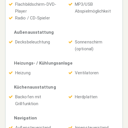
Flachbildschirm-DVD-
MP3/USB
Player
Abspielmöglichkeit
Radio / CD-Spieler
Außenausstattung
Decksbeleuchtung
Sonnenschirm
(optional)
Heizungs- / Kühlungsanlage
Heizung
Ventilatoren
Küchenausstattung
Backofen mit
Herdplatten
Grillfunktion
Navigation
Außensteuerstand
Innensteuerstand