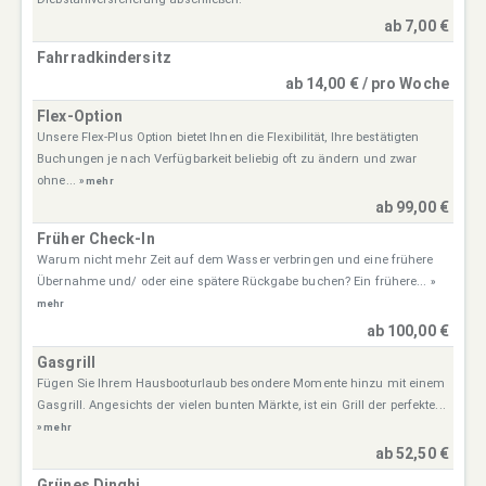
ab 7,00 €
Fahrradkindersitz
ab 14,00 € / pro Woche
Flex-Option
Unsere Flex-Plus Option bietet Ihnen die Flexibilität, Ihre bestätigten
Buchungen je nach Verfügbarkeit beliebig oft zu ändern und zwar
ohne...
» mehr
ab 99,00 €
Früher Check-In
Warum nicht mehr Zeit auf dem Wasser verbringen und eine frühere
Übernahme und/ oder eine spätere Rückgabe buchen? Ein frühere...
»
mehr
ab 100,00 €
Gasgrill
Fügen Sie Ihrem Hausbooturlaub besondere Momente hinzu mit einem
Gasgrill. Angesichts der vielen bunten Märkte, ist ein Grill der perfekte...
» mehr
ab 52,50 €
Grünes Dinghi