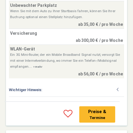
Unbewachter Parkplatz
Wenn Sie mit dem Auto zu Ihrer Startbasis fahren, können Sie Ihrer
Buchung optional einen Stellplatz hinzufügen.
ab 35,00 € / pro Woche
Versicherung
ab 300,00 € / pro Woche
WLAN-Gerät
Ein 3G Mini-Router, der ein Mobile Broadband Signal nutzt, versorgt Sie
mit einer Internetverbindung, wo immer Sie ein Telefon-/Mobilsignal
empfangen....
» mehr
ab 56,00 € / pro Woche
Wichtiger Hinweis:
Preise &
Termine