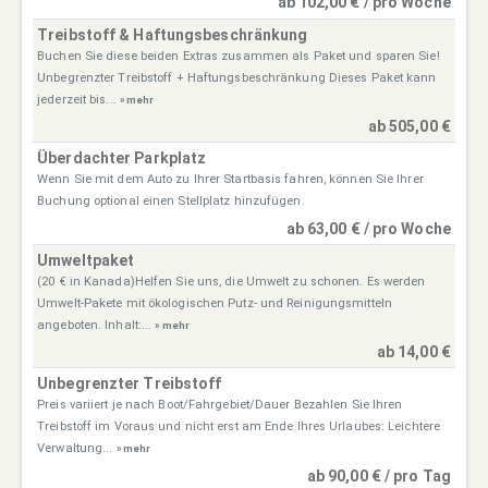
ab 102,00 € / pro Woche
Treibstoff & Haftungsbeschränkung
Buchen Sie diese beiden Extras zusammen als Paket und sparen Sie!
Unbegrenzter Treibstoff + Haftungsbeschränkung Dieses Paket kann
jederzeit bis...
» mehr
ab 505,00 €
Überdachter Parkplatz
Wenn Sie mit dem Auto zu Ihrer Startbasis fahren, können Sie Ihrer
Buchung optional einen Stellplatz hinzufügen.
ab 63,00 € / pro Woche
Umweltpaket
(20 € in Kanada)Helfen Sie uns, die Umwelt zu schonen. Es werden
Umwelt-Pakete mit ökologischen Putz- und Reinigungsmitteln
angeboten. Inhalt:...
» mehr
ab 14,00 €
Unbegrenzter Treibstoff
Preis variiert je nach Boot/Fahrgebiet/Dauer Bezahlen Sie Ihren
Treibstoff im Voraus und nicht erst am Ende Ihres Urlaubes: Leichtere
Verwaltung...
» mehr
ab 90,00 € / pro Tag