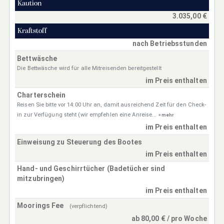
Kaution
3.035,00 €
Kraftstoff
nach Betriebsstunden
Bettwäsche
Die Bettwäsche wird für alle Mitreisenden bereitgestellt
im Preis enthalten
Charterschein
Reisen Sie bitte vor 14:00 Uhr an, damit ausreichend Zeit für den Check-
in zur Verfügung steht (wir empfehlen eine Anreise...
» mehr
im Preis enthalten
Einweisung zu Steuerung des Bootes
im Preis enthalten
Hand- und Geschirrtücher (Badetücher sind
mitzubringen)
im Preis enthalten
Moorings Fee
(verpflichtend)
ab 80,00 € / pro Woche