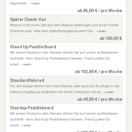
regionalen...
» mehr
ab 85,00 € / pro Woche
Später Check-Out
Warum nicht mehr Zeit auf dem Wasser verbringen und einen frühen
Check-In und/ oder eine späte Rückgabe buchen? Ein...
» mehr
ab 100,00 €
Stand Up Paddle Board
Mit einem Paddel in den Händen stehen Sie auf einem aufblasbaren
Surfbrett - dem Stand-Up Paddleboard.Hinweis: Preise gelten für
vorab...
» mehr
ab 102,00 € / pro Woche
Standardfahrrad
Für die morgendliche Fahrt zum Bäcker oder auch für Ausflüge in die
nähere Umgebung empfehlen wir Ihnen, Fahrräder mit an...
» mehr
ab 49,00 € / pro Woche
Standup Paddleboard
Mit einem Paddel in den Händen stehen Sie auf einem aufblasbaren
Surfbrett - dem Stand-Up Paddleboard.Hinweis: Preise gelten für
vorab...
» mehr