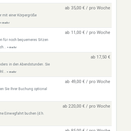
ab 35,00 € / pro Woche
r mit einer Körpergröße
.
» mehr
ab 11,00 € / pro Woche
sen für noch bequemeres Sitzen
ch...
» mehr
ab 17,50 €
onders in den Abendstunden. Sie
hl...
» mehr
ab 49,00 € / pro Woche
en Sie Ihrer Buchung optional
ab 220,00 € / pro Woche
ne Einwegfahrt buchen (d.h.
ab 85,00 € / pro Woche