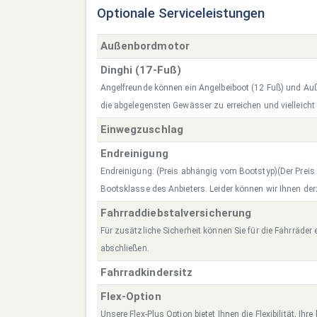
Optionale Serviceleistungen
Außenbordmotor
Dinghi (17-Fuß)
Angelfreunde können ein Angelbeiboot (12 Fuß) und A
die abgelegensten Gewässer zu erreichen und vielleicht
Einwegzuschlag
Endreinigung
Endreinigung: (Preis abhängig vom Bootstyp)(Der Preis r
Bootsklasse des Anbieters. Leider können wir Ihnen derz
Fahrraddiebstalversicherung
Für zusätzliche Sicherheit können Sie für die Fahrräder
abschließen.
Fahrradkindersitz
Flex-Option
Unsere Flex-Plus Option bietet Ihnen die Flexibilität, Ih