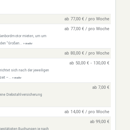
ab 77,00 € / pro Woche
ab 77,00 € / pro Woche
ußenbordmotor mieten, um um
 den "Großen...
» mehr
ab 80,00 € / pro Woche
ab 50,00 € - 130,00 €
ichtet sich nach der jeweiligen
eit –...
» mehr
ab 7,00 €
 eine Diebstahlversicherung
ab 14,00 € / pro Woche
ab 99,00 €
re bestätigten Buchungen je nach