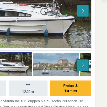
Preise &
Termine
12,00m
Bootsurlaube für Gruppen bis zu sechs Personen. Die
 Bug und lassen daher viel Platz für den Salon und das