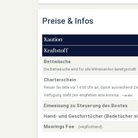
Preise & Infos
Kaution
Kraftstoff
Bettwäsche
Die Bettwäsche wird für alle Mitreisenden bereitgestellt
Charterschein
Reisen Sie bitte vor 14:00 Uhr an, damit ausreichend Zei
Verfügung steht (wir empfehlen eine Anreise...
» mehr
Einweisung zu Steuerung des Bootes
Hand- und Geschirrtücher (Badetücher s
Moorings Fee
(verpflichtend)