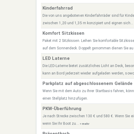
Kinderfahrrad
Die von uns angebotenen Kinderfahrräder sind für Kinde
zwischen 1,20 und 1,35 m konzipiert und eignen sich..
Komfort Sitzkissen
Paket mit 2 Sitzkissen. Leihen Sie komfortable Sitzkis
auf dem Sonnendeck. Doppelt genommen dienen Sie au
LED Laterne
Die LED-Laterne bietet zusätzliches Licht an Deck, bes
kann an Bord jederzeit wieder aufgeladen werden, sowo
Parkplatz auf abgeschlossenem Gelände
Wenn Sie mit dem Auto zu Ihrer Startbasis fahren, könn
einen Stellplatz hinzufügen.
PKW-Überführung
Je nach Strecke zwischen 130 € und 580 €. Wenn Sie ei
wenn Sie Ihr Boot zu...
» mehr
Präsentkorb