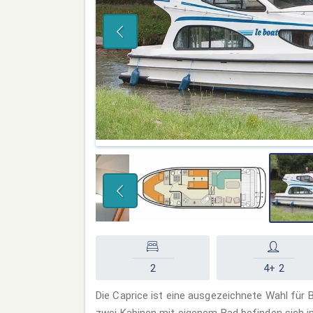
2
4+ 2
Die Caprice ist eine ausgezeichnete Wahl für 
zwei Kabinen mit eigenem Bad befinden sich im