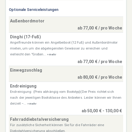
Optionale Serviceleistungen
Außenbordmotor
ab 77,00 € / pro Woche
Dinghi (17-Fuß)
Angelfreunde können ein Angelbeiboot (12 Fuß) und Außenbordmotor
mieten, um um die abgelegensten Gewässer zu erreichen und
vielleicht den "Großen...
» mehr
ab 77,00 € / pro Woche
Einwegzuschlag
ab 80,00 € / pro Woche
Endreinigung
Endreinigung: (Preis abhängig vom Bootstyp)(Der Preis richtet sich
nach der jeweiligen Bootsklasse des Anbieters. Leider können wir Ihnen
derzeit –...
» mehr
ab 50,00 € - 130,00 €
Fahrraddiebstalversicherung
Für zusätzliche Sicherheit können Sie für die Fahrräder eine
Diebstahlversicherung abschließen.