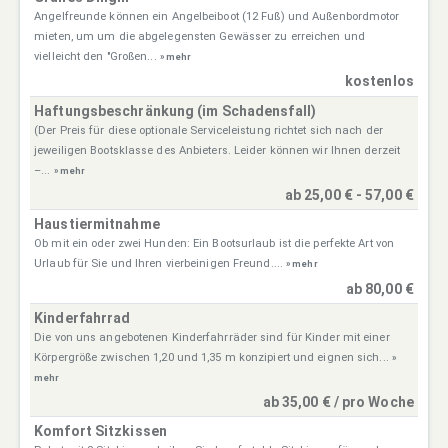
Angelfreunde können ein Angelbeiboot (12 Fuß) und Außenbordmotor
mieten, um um die abgelegensten Gewässer zu erreichen und
vielleicht den "Großen...
» mehr
kostenlos
Haftungsbeschränkung (im Schadensfall)
(Der Preis für diese optionale Serviceleistung richtet sich nach der
jeweiligen Bootsklasse des Anbieters. Leider können wir Ihnen derzeit
–...
» mehr
ab 25,00 € - 57,00 €
Haustiermitnahme
Ob mit ein oder zwei Hunden: Ein Bootsurlaub ist die perfekte Art von
Urlaub für Sie und Ihren vierbeinigen Freund....
» mehr
ab 80,00 €
Kinderfahrrad
Die von uns angebotenen Kinderfahrräder sind für Kinder mit einer
Körpergröße zwischen 1,20 und 1,35 m konzipiert und eignen sich...
»
mehr
ab 35,00 € / pro Woche
Komfort Sitzkissen