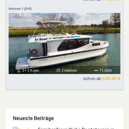
Horizon 1 (2+3)
2+ 2 Kojen
2 Kabinen
11,50m
schon ab
539,00 €
Neueste Beiträge