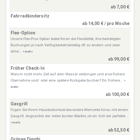
ab 7,00 €
Fahrradkindersitz
ab 14,00 € / pro Woche
Flex-Option
Unsere Flex-Plus Option bietet Ihnen die Flexibilität, Ihre bestätigten
Buchungen je nach Verfügbarkeit beliebig oft zu ändern und zwar
ohne...
» mehr
ab 99,00 €
Früher Check-In
Warum nicht mehr Zeit auf dem Wasser verbringen und eine frühere
Übernahme und/ oder eine spätere Rückgabe buchen? Ein frühere...
»
mehr
ab 100,00 €
Gasgrill
Fügen Sie Ihrem Hausbooturlaub besondere Momente hinzu mit einem
Gasgrill. Angesichts der vielen bunten Märkte, ist ein Grill der perfekte...
» mehr
ab 52,50 €
Grünes Dinghi