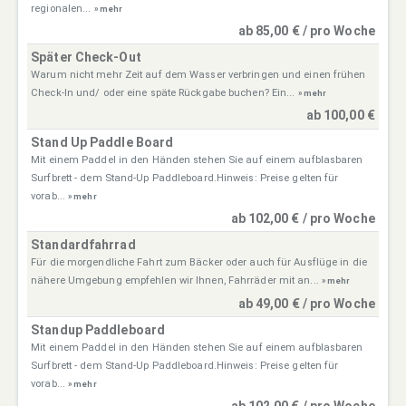
regionalen...
» mehr
ab 85,00 € / pro Woche
Später Check-Out
Warum nicht mehr Zeit auf dem Wasser verbringen und einen frühen
Check-In und/ oder eine späte Rückgabe buchen? Ein...
» mehr
ab 100,00 €
Stand Up Paddle Board
Mit einem Paddel in den Händen stehen Sie auf einem aufblasbaren
Surfbrett - dem Stand-Up Paddleboard.Hinweis: Preise gelten für
vorab...
» mehr
ab 102,00 € / pro Woche
Standardfahrrad
Für die morgendliche Fahrt zum Bäcker oder auch für Ausflüge in die
nähere Umgebung empfehlen wir Ihnen, Fahrräder mit an...
» mehr
ab 49,00 € / pro Woche
Standup Paddleboard
Mit einem Paddel in den Händen stehen Sie auf einem aufblasbaren
Surfbrett - dem Stand-Up Paddleboard.Hinweis: Preise gelten für
vorab...
» mehr