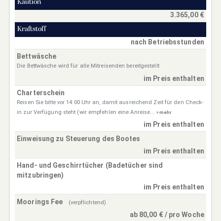
Kaution
3.365,00 €
Kraftstoff
nach Betriebsstunden
Bettwäsche
Die Bettwäsche wird für alle Mitreisenden bereitgestellt
im Preis enthalten
Charterschein
Reisen Sie bitte vor 14:00 Uhr an, damit ausreichend Zeit für den Check-
in zur Verfügung steht (wir empfehlen eine Anreise...
» mehr
im Preis enthalten
Einweisung zu Steuerung des Bootes
im Preis enthalten
Hand- und Geschirrtücher (Badetücher sind
mitzubringen)
im Preis enthalten
Moorings Fee
(verpflichtend)
ab 80,00 € / pro Woche