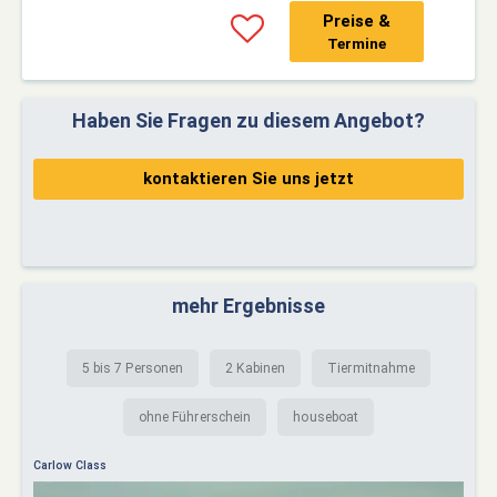
Preise &
Termine
Haben Sie Fragen zu diesem Angebot?
kontaktieren Sie uns jetzt
mehr Ergebnisse
5 bis 7 Personen
2 Kabinen
Tiermitnahme
ohne Führerschein
houseboat
Carlow Class