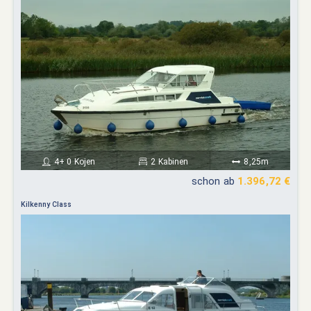
4+ 0 Kojen
2 Kabinen
8,25m
schon ab
1.396,72 €
Kilkenny Class