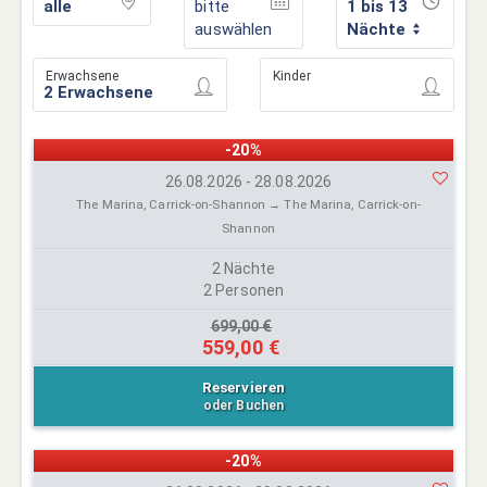
bitte
1 bis 13
auswählen
Nächte
Erwachsene
Kinder
-20%
26.08.2026 - 28.08.2026
The Marina, Carrick-on-Shannon → The Marina, Carrick-on-
Shannon
2 Nächte
2 Personen
699,00 €
559,00 €
Reservieren
oder Buchen
-20%