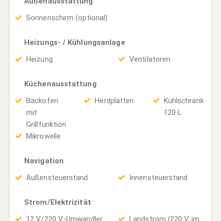
Außenausstattung
Sonnenschirm (optional)
Heizungs- / Kühlungsanlage
Heizung
Ventilatoren
Küchenausstattung
Backofen
Herdplatten
Kühlschrank
mit
120 L
Grillfunktion
Mikrowelle
Navigation
Außensteuerstand
Innensteuerstand
Strom/Elektrizität
12 V/220 V-Umwandler
Landstrom (220 V im