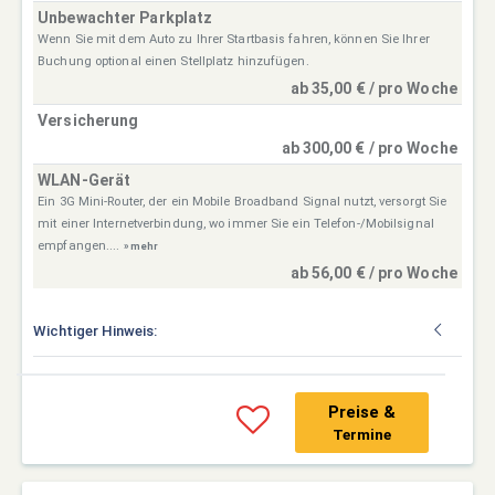
Unbewachter Parkplatz
Wenn Sie mit dem Auto zu Ihrer Startbasis fahren, können Sie Ihrer
Buchung optional einen Stellplatz hinzufügen.
ab 35,00 € / pro Woche
Versicherung
ab 300,00 € / pro Woche
WLAN-Gerät
Ein 3G Mini-Router, der ein Mobile Broadband Signal nutzt, versorgt Sie
mit einer Internetverbindung, wo immer Sie ein Telefon-/Mobilsignal
empfangen....
» mehr
ab 56,00 € / pro Woche
Wichtiger Hinweis:
Preise &
Termine