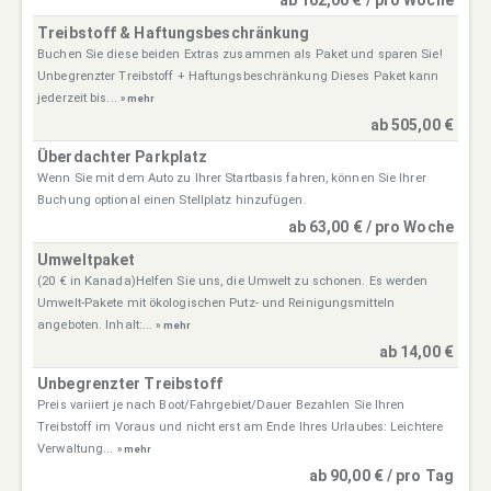
ab 102,00 € / pro Woche
Treibstoff & Haftungsbeschränkung
Buchen Sie diese beiden Extras zusammen als Paket und sparen Sie!
Unbegrenzter Treibstoff + Haftungsbeschränkung Dieses Paket kann
jederzeit bis...
» mehr
ab 505,00 €
Überdachter Parkplatz
Wenn Sie mit dem Auto zu Ihrer Startbasis fahren, können Sie Ihrer
Buchung optional einen Stellplatz hinzufügen.
ab 63,00 € / pro Woche
Umweltpaket
(20 € in Kanada)Helfen Sie uns, die Umwelt zu schonen. Es werden
Umwelt-Pakete mit ökologischen Putz- und Reinigungsmitteln
angeboten. Inhalt:...
» mehr
ab 14,00 €
Unbegrenzter Treibstoff
Preis variiert je nach Boot/Fahrgebiet/Dauer Bezahlen Sie Ihren
Treibstoff im Voraus und nicht erst am Ende Ihres Urlaubes: Leichtere
Verwaltung...
» mehr
ab 90,00 € / pro Tag