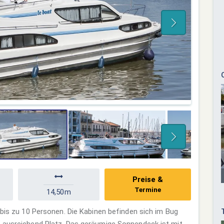
Preise &
Termine
14,50m
 bis zu 10 Personen. Die Kabinen befinden sich im Bug
e ausreichend Platz. Das geräumige Sonnendeck ist mit