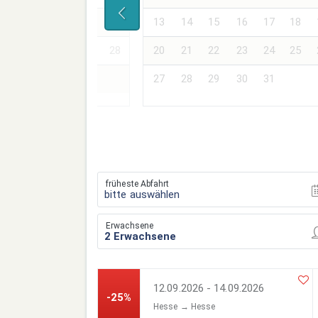
17
18
19
20
21
13
14
15
16
17
18
24
25
26
27
28
20
21
22
23
24
25
27
28
29
30
31
früheste Abfahrt
bitte auswählen
Erwachsene
12.09.2026 - 14.09.2026
-25%
Hesse → Hesse