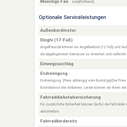
Moorings Fee
(verpflichtend)
Optionale Serviceleistungen
Außenbordmotor
Dinghi (17-Fuß)
Angelfreunde können ein Angelbeiboot (12 Fuß) und A
die abgelegensten Gewässer zu erreichen und vielleicht
Einwegzuschlag
Endreinigung
Endreinigung: (Preis abhängig vom Bootstyp)(Der Preis r
Bootsklasse des Anbieters. Leider können wir Ihnen derz
Fahrraddiebstalversicherung
Für zusätzliche Sicherheit können Sie für die Fahrräder
abschließen.
Fahrradkindersitz