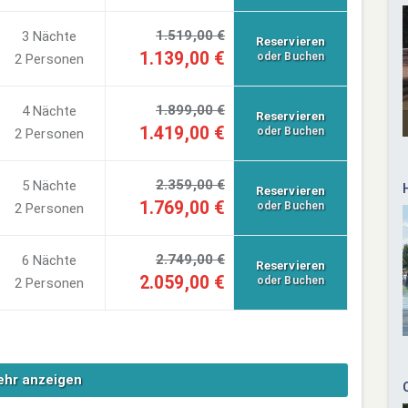
1.519,00 €
3 Nächte
Reservieren
1.139,00 €
oder Buchen
2 Personen
1.899,00 €
4 Nächte
Reservieren
1.419,00 €
oder Buchen
2 Personen
2.359,00 €
5 Nächte
Reservieren
1.769,00 €
oder Buchen
2 Personen
2.749,00 €
6 Nächte
Reservieren
2.059,00 €
oder Buchen
2 Personen
hr anzeigen