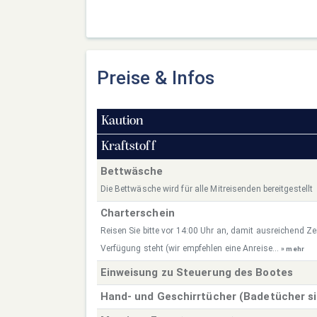
Preise & Infos
Kaution
Kraftstoff
Bettwäsche
Die Bettwäsche wird für alle Mitreisenden bereitgestellt
Charterschein
Reisen Sie bitte vor 14:00 Uhr an, damit ausreichend Zei
Verfügung steht (wir empfehlen eine Anreise...
» mehr
Einweisung zu Steuerung des Bootes
Hand- und Geschirrtücher (Badetücher s