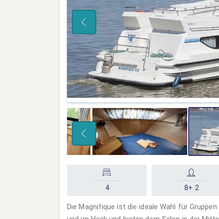
4
8+ 2
Die Magnifique ist die ideale Wahl für Gruppen
und im Heck und bieten dem Salon in der Mitt