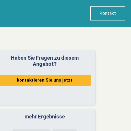
Kontakt
Haben Sie Fragen zu diesem
Angebot?
kontaktieren Sie uns jetzt
mehr Ergebnisse