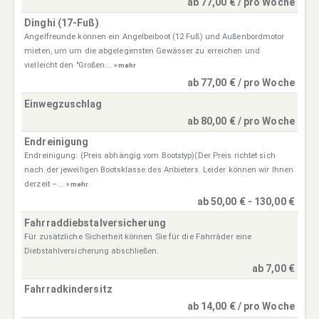
ab 77,00 € / pro Woche
Dinghi (17-Fuß)
Angelfreunde können ein Angelbeiboot (12 Fuß) und Außenbordmotor
mieten, um um die abgelegensten Gewässer zu erreichen und
vielleicht den "Großen...
» mehr
ab 77,00 € / pro Woche
Einwegzuschlag
ab 80,00 € / pro Woche
Endreinigung
Endreinigung: (Preis abhängig vom Bootstyp)(Der Preis richtet sich
nach der jeweiligen Bootsklasse des Anbieters. Leider können wir Ihnen
derzeit –...
» mehr
ab 50,00 € - 130,00 €
Fahrraddiebstalversicherung
Für zusätzliche Sicherheit können Sie für die Fahrräder eine
Diebstahlversicherung abschließen.
ab 7,00 €
Fahrradkindersitz
ab 14,00 € / pro Woche