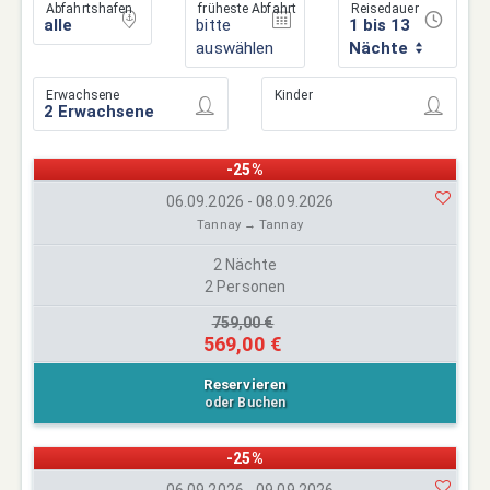
Abfahrtshafen
früheste Abfahrt
Reisedauer
bitte
1 bis 13
auswählen
Nächte
Erwachsene
Kinder
-25%
06.09.2026 - 08.09.2026
Tannay → Tannay
2 Nächte
2 Personen
759,00 €
569,00 €
Reservieren
oder Buchen
-25%