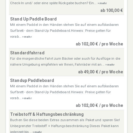
Check-In und/ oder eine späte Rückgabe buchen? Ein...
» mehr
ab 100,00 €
Stand Up Paddle Board
Mit einem Paddel in den Händen stehen Sie auf einem aufblasbaren
Surfbrett - dem Stand-Up Paddleboard.Hinweis: Preise gelten für
vorab...
» mehr
ab 102,00 € / pro Woche
Standardfahrrad
Für die morgendliche Fahrt zum Bäcker oder auch für Ausflüge in die
nähere Umgebung empfehlen wir Ihnen, Fahrräder mit an...
» mehr
ab 49,00 € / pro Woche
Standup Paddleboard
Mit einem Paddel in den Händen stehen Sie auf einem aufblasbaren
Surfbrett - dem Stand-Up Paddleboard.Hinweis: Preise gelten für
vorab...
» mehr
ab 102,00 € / pro Woche
Treibstoff & Haftungsbeschränkung
Buchen Sie diese beiden Extras zusammen als Paket und sparen Sie!
Unbegrenzter Treibstoff + Haftungsbeschränkung Dieses Paket kann
jederzeit bis...
» mehr