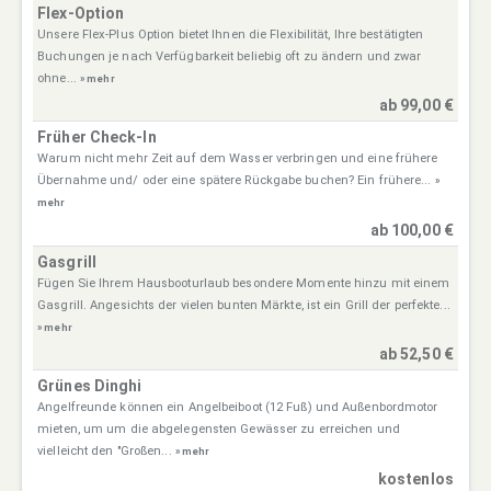
Flex-Option
Unsere Flex-Plus Option bietet Ihnen die Flexibilität, Ihre bestätigten
Buchungen je nach Verfügbarkeit beliebig oft zu ändern und zwar
ohne...
» mehr
ab 99,00 €
Früher Check-In
Warum nicht mehr Zeit auf dem Wasser verbringen und eine frühere
Übernahme und/ oder eine spätere Rückgabe buchen? Ein frühere...
»
mehr
ab 100,00 €
Gasgrill
Fügen Sie Ihrem Hausbooturlaub besondere Momente hinzu mit einem
Gasgrill. Angesichts der vielen bunten Märkte, ist ein Grill der perfekte...
» mehr
ab 52,50 €
Grünes Dinghi
Angelfreunde können ein Angelbeiboot (12 Fuß) und Außenbordmotor
mieten, um um die abgelegensten Gewässer zu erreichen und
vielleicht den "Großen...
» mehr
kostenlos