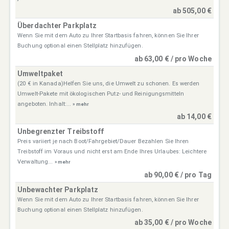
ab 505,00 €
Überdachter Parkplatz
Wenn Sie mit dem Auto zu Ihrer Startbasis fahren, können Sie Ihrer
Buchung optional einen Stellplatz hinzufügen.
ab 63,00 € / pro Woche
Umweltpaket
(20 € in Kanada)Helfen Sie uns, die Umwelt zu schonen. Es werden
Umwelt-Pakete mit ökologischen Putz- und Reinigungsmitteln
angeboten. Inhalt:...
» mehr
ab 14,00 €
Unbegrenzter Treibstoff
Preis variiert je nach Boot/Fahrgebiet/Dauer Bezahlen Sie Ihren
Treibstoff im Voraus und nicht erst am Ende Ihres Urlaubes: Leichtere
Verwaltung...
» mehr
ab 90,00 € / pro Tag
Unbewachter Parkplatz
Wenn Sie mit dem Auto zu Ihrer Startbasis fahren, können Sie Ihrer
Buchung optional einen Stellplatz hinzufügen.
ab 35,00 € / pro Woche