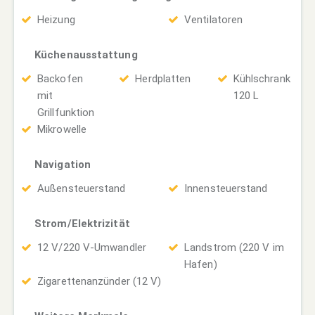
Heizung
Ventilatoren
Küchenausstattung
Backofen
Herdplatten
Kühlschrank
mit
120 L
Grillfunktion
Mikrowelle
Navigation
Außensteuerstand
Innensteuerstand
Strom/Elektrizität
12 V/220 V-Umwandler
Landstrom (220 V im
Hafen)
Zigarettenanzünder (12 V)