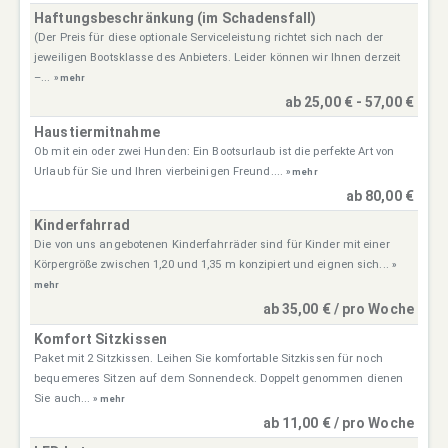
Haftungsbeschränkung (im Schadensfall)
(Der Preis für diese optionale Serviceleistung richtet sich nach der
jeweiligen Bootsklasse des Anbieters. Leider können wir Ihnen derzeit
–...
» mehr
ab 25,00 € - 57,00 €
Haustiermitnahme
Ob mit ein oder zwei Hunden: Ein Bootsurlaub ist die perfekte Art von
Urlaub für Sie und Ihren vierbeinigen Freund....
» mehr
ab 80,00 €
Kinderfahrrad
Die von uns angebotenen Kinderfahrräder sind für Kinder mit einer
Körpergröße zwischen 1,20 und 1,35 m konzipiert und eignen sich...
»
mehr
ab 35,00 € / pro Woche
Komfort Sitzkissen
Paket mit 2 Sitzkissen. Leihen Sie komfortable Sitzkissen für noch
bequemeres Sitzen auf dem Sonnendeck. Doppelt genommen dienen
Sie auch...
» mehr
ab 11,00 € / pro Woche