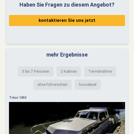
Haben Sie Fragen zu diesem Angebot?
kontaktieren Sie uns jetzt
mehr Ergebnisse
5 bis 7 Personen
2 Kabinen
Tiermitnahme
ohne Führerschein
houseboat
Triton 1050