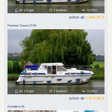
4+ 2 Kojen
2 Kabinen
10,95m
schon ab
1.094,97 €
Premium Tarpon 37 DP
4+ 2 Kojen
2 Kabinen
10,95m
schon ab
1.313,96 €
Corvette A (4)