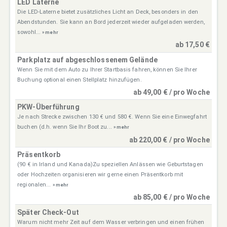
LED Laterne
Die LED-Laterne bietet zusätzliches Licht an Deck, besonders in den
Abendstunden. Sie kann an Bord jederzeit wieder aufgeladen werden,
sowohl...
» mehr
ab 17,50 €
Parkplatz auf abgeschlossenem Gelände
Wenn Sie mit dem Auto zu Ihrer Startbasis fahren, können Sie Ihrer
Buchung optional einen Stellplatz hinzufügen.
ab 49,00 € / pro Woche
PKW-Überführung
Je nach Strecke zwischen 130 € und 580 €. Wenn Sie eine Einwegfahrt
buchen (d.h. wenn Sie Ihr Boot zu...
» mehr
ab 220,00 € / pro Woche
Präsentkorb
(90 € in Irland und Kanada)Zu speziellen Anlässen wie Geburtstagen
oder Hochzeiten organisieren wir gerne einen Präsentkorb mit
regionalen...
» mehr
ab 85,00 € / pro Woche
Später Check-Out
Warum nicht mehr Zeit auf dem Wasser verbringen und einen frühen