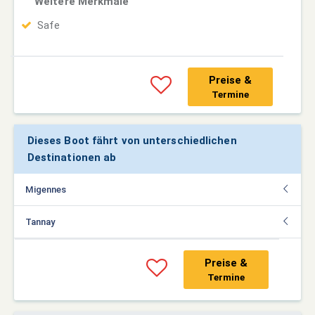
Weitere Merkmale
Safe
Preise &
Termine
Dieses Boot fährt von unterschiedlichen
Destinationen ab
Migennes
Tannay
Preise &
Termine