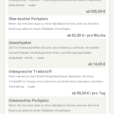
Unbegrenzter Treibstoff + Haftungsbeschränkung Dieses Paket kann
jederzeit bis...
» mehr
ab 505,00 €
Überdachter Parkplatz
Wenn Sie mit dem Auto zu Ihrer Startbasis fahren, können Sie Ihrer
Buchung optional einen Stellplatz hinzufügen.
ab 63,00 € / pro Woche
Umweltpaket
(20 € in Kanada)Helfen Sie uns, die Umwelt zu schonen. Es werden
Umwelt-Pakete mit ökologischen Putz- und Reinigungsmitteln
angeboten. Inhalt:...
» mehr
ab 14,00 €
Unbegrenzter Treibstoff
Preis variiert je nach Boot/Fahrgebiet/Dauer Bezahlen Sie Ihren
Treibstoff im Voraus und nicht erst am Ende Ihres Urlaubes: Leichtere
Verwaltung...
» mehr
ab 90,00 € / pro Tag
Unbewachter Parkplatz
Wenn Sie mit dem Auto zu Ihrer Startbasis fahren, können Sie Ihrer
Buchung optional einen Stellplatz hinzufügen.