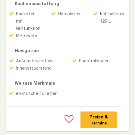
Küchenausstattung
Backofen
Herdplatten
Kühlschrank
mit
120 L
Grillfunktion
Mikrowelle
Navigation
Außensteuerstand
Bugstrahlruder
Innensteuerstand
Weitere Merkmale
elektrische Toiletten
Preise &
Termine