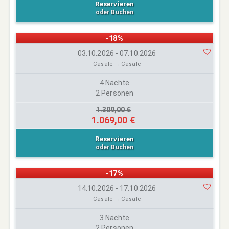
Reservieren
oder Buchen
-18%
03.10.2026 - 07.10.2026
Casale → Casale
4 Nächte
2 Personen
1.309,00 €
1.069,00 €
Reservieren
oder Buchen
-17%
14.10.2026 - 17.10.2026
Casale → Casale
3 Nächte
2 Personen