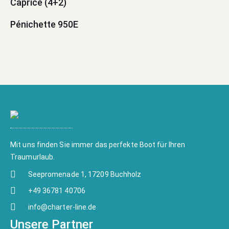
Caprice (4+2)
Pénichette 950E
Mit uns finden Sie immer das perfekte Boot für Ihren
Traumurlaub.
Seepromenade 1, 17209 Buchholz
+49 36781 40706
info@charter-line.de
Unsere Partner