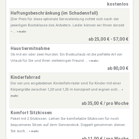
kostenlos
Haftungsbeschränkung (im Schadensfall)
(Der Preis für diese optionale Serviceleistung richtet sich nach der
jeweiligen Bootsklasse des Anbieters. Leider können wir Ihnen derzeit
–...
» mehr
ab 25,00 € - 57,00 €
Haustiermitnahme
Ob mit ein oder zwei Hunden: Ein Bootsurlaub ist die perfekte Art von
Urlaub für Sie und Ihren vierbeinigen Freund....
» mehr
ab 80,00 €
Kinderfahrrad
Die von uns angebotenen Kinderfahrräder sind für Kinder mit einer
Körpergröße zwischen 1,20 und 1,35 m konzipiert und eignen sich...
»
mehr
ab 35,00 € / pro Woche
Komfort Sitzkissen
Paket mit 2 Sitzkissen. Leihen Sie komfortable Sitzkissen für noch
bequemeres Sitzen auf dem Sonnendeck. Doppelt genommen dienen
Sie auch...
» mehr
ab 11,00 € / pro Woche