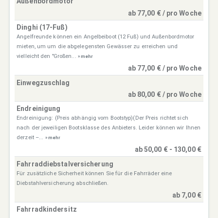
Außenbordmotor
ab 77,00 € / pro Woche
Dinghi (17-Fuß)
Angelfreunde können ein Angelbeiboot (12 Fuß) und Außenbordmotor
mieten, um um die abgelegensten Gewässer zu erreichen und
vielleicht den "Großen...
» mehr
ab 77,00 € / pro Woche
Einwegzuschlag
ab 80,00 € / pro Woche
Endreinigung
Endreinigung: (Preis abhängig vom Bootstyp)(Der Preis richtet sich
nach der jeweiligen Bootsklasse des Anbieters. Leider können wir Ihnen
derzeit –...
» mehr
ab 50,00 € - 130,00 €
Fahrraddiebstalversicherung
Für zusätzliche Sicherheit können Sie für die Fahrräder eine
Diebstahlversicherung abschließen.
ab 7,00 €
Fahrradkindersitz