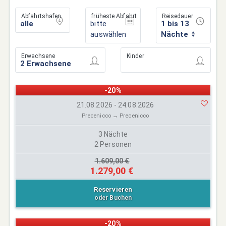
Abfahrtshafen
früheste Abfahrt
Reisedauer
bitte
1 bis 13
auswählen
Nächte
Erwachsene
Kinder
-20%
21.08.2026 - 24.08.2026
Precenicco → Precenicco
3 Nächte
2 Personen
1.609,00 €
1.279,00 €
Reservieren
oder Buchen
-20%