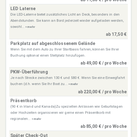
LED Laterne
Die LED-Laterne bietet zusätzliches Licht an Deck, besonders in den
Abendstunden. Sie kann an Bord jederzeit wieder aufgeladen werden,
sowohl...
» mehr
ab 17,50 €
Parkplatz auf abgeschlossenem Gelände
Wenn Sie mit dem Auto zu Ihrer Startbasis fahren, können Sie Ihrer
Buchung optional einen Stellplatz hinzufügen.
ab 49,00 € / pro Woche
PKW-Überführung
Je nach Strecke zwischen 130 € und 580 €. Wenn Sie eine Einwegfahrt
buchen (d.h. wenn Sie Ihr Boot zu...
» mehr
ab 220,00 € / pro Woche
Präsentkorb
(90 € in Irland und Kanada)Zu speziellen Anlässen wie Geburtstagen
oder Hochzeiten organisieren wir gerne einen Präsentkorb mit
regionalen...
» mehr
ab 85,00 € / pro Woche
Später Check-Out