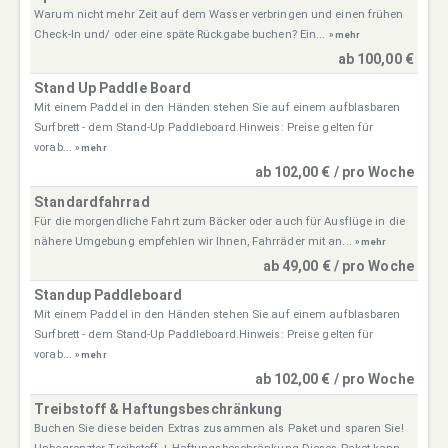
Warum nicht mehr Zeit auf dem Wasser verbringen und einen frühen
Check-In und/ oder eine späte Rückgabe buchen? Ein...
» mehr
ab 100,00 €
Stand Up Paddle Board
Mit einem Paddel in den Händen stehen Sie auf einem aufblasbaren
Surfbrett - dem Stand-Up Paddleboard.Hinweis: Preise gelten für
vorab...
» mehr
ab 102,00 € / pro Woche
Standardfahrrad
Für die morgendliche Fahrt zum Bäcker oder auch für Ausflüge in die
nähere Umgebung empfehlen wir Ihnen, Fahrräder mit an...
» mehr
ab 49,00 € / pro Woche
Standup Paddleboard
Mit einem Paddel in den Händen stehen Sie auf einem aufblasbaren
Surfbrett - dem Stand-Up Paddleboard.Hinweis: Preise gelten für
vorab...
» mehr
ab 102,00 € / pro Woche
Treibstoff & Haftungsbeschränkung
Buchen Sie diese beiden Extras zusammen als Paket und sparen Sie!