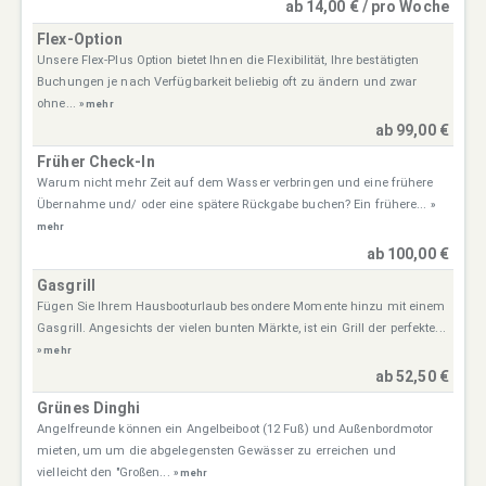
ab 14,00 € / pro Woche
Flex-Option
Unsere Flex-Plus Option bietet Ihnen die Flexibilität, Ihre bestätigten
Buchungen je nach Verfügbarkeit beliebig oft zu ändern und zwar
ohne...
» mehr
ab 99,00 €
Früher Check-In
Warum nicht mehr Zeit auf dem Wasser verbringen und eine frühere
Übernahme und/ oder eine spätere Rückgabe buchen? Ein frühere...
»
mehr
ab 100,00 €
Gasgrill
Fügen Sie Ihrem Hausbooturlaub besondere Momente hinzu mit einem
Gasgrill. Angesichts der vielen bunten Märkte, ist ein Grill der perfekte...
» mehr
ab 52,50 €
Grünes Dinghi
Angelfreunde können ein Angelbeiboot (12 Fuß) und Außenbordmotor
mieten, um um die abgelegensten Gewässer zu erreichen und
vielleicht den "Großen...
» mehr