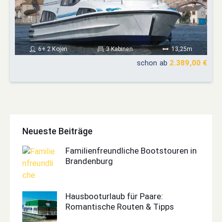
6+ 2 Kojen
3 Kabinen
13,25m
schon ab
2.389,00 €
Neueste Beiträge
Familienfreundliche Bootstouren in
Brandenburg
Hausbooturlaub für Paare:
Romantische Routen & Tipps