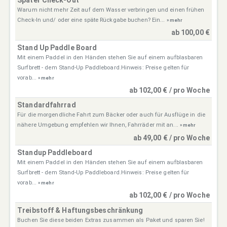
Später Check-Out
Warum nicht mehr Zeit auf dem Wasser verbringen und einen frühen
Check-In und/ oder eine späte Rückgabe buchen? Ein...
» mehr
ab 100,00 €
Stand Up Paddle Board
Mit einem Paddel in den Händen stehen Sie auf einem aufblasbaren
Surfbrett - dem Stand-Up Paddleboard.Hinweis: Preise gelten für
vorab...
» mehr
ab 102,00 € / pro Woche
Standardfahrrad
Für die morgendliche Fahrt zum Bäcker oder auch für Ausflüge in die
nähere Umgebung empfehlen wir Ihnen, Fahrräder mit an...
» mehr
ab 49,00 € / pro Woche
Standup Paddleboard
Mit einem Paddel in den Händen stehen Sie auf einem aufblasbaren
Surfbrett - dem Stand-Up Paddleboard.Hinweis: Preise gelten für
vorab...
» mehr
ab 102,00 € / pro Woche
Treibstoff & Haftungsbeschränkung
Buchen Sie diese beiden Extras zusammen als Paket und sparen Sie!