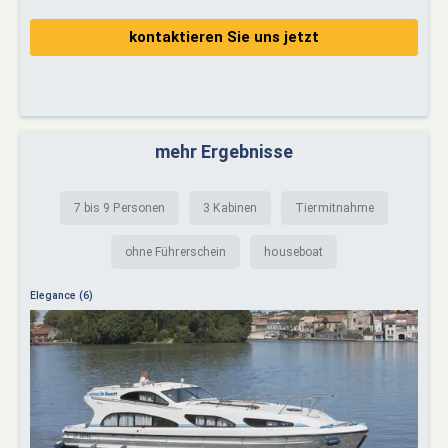
kontaktieren Sie uns jetzt
mehr Ergebnisse
7 bis 9 Personen
3 Kabinen
Tiermitnahme
ohne Führerschein
houseboat
Elegance (6)