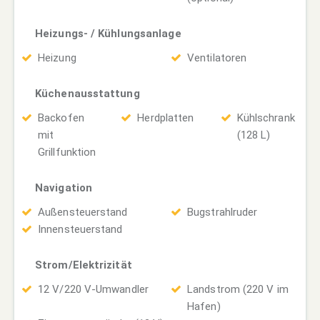
Heizungs- / Kühlungsanlage
Heizung
Ventilatoren
Küchenausstattung
Backofen
Herdplatten
Kühlschrank
mit
(128 L)
Grillfunktion
Navigation
Außensteuerstand
Bugstrahlruder
Innensteuerstand
Strom/Elektrizität
12 V/220 V-Umwandler
Landstrom (220 V im
Hafen)