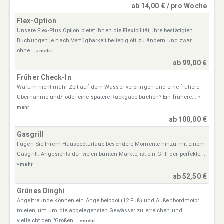
ab 14,00 € / pro Woche
Flex-Option
Unsere Flex-Plus Option bietet Ihnen die Flexibilität, Ihre bestätigten
Buchungen je nach Verfügbarkeit beliebig oft zu ändern und zwar
ohne...
» mehr
ab 99,00 €
Früher Check-In
Warum nicht mehr Zeit auf dem Wasser verbringen und eine frühere
Übernahme und/ oder eine spätere Rückgabe buchen? Ein frühere...
»
mehr
ab 100,00 €
Gasgrill
Fügen Sie Ihrem Hausbooturlaub besondere Momente hinzu mit einem
Gasgrill. Angesichts der vielen bunten Märkte, ist ein Grill der perfekte...
» mehr
ab 52,50 €
Grünes Dinghi
Angelfreunde können ein Angelbeiboot (12 Fuß) und Außenbordmotor
mieten, um um die abgelegensten Gewässer zu erreichen und
vielleicht den "Großen...
» mehr