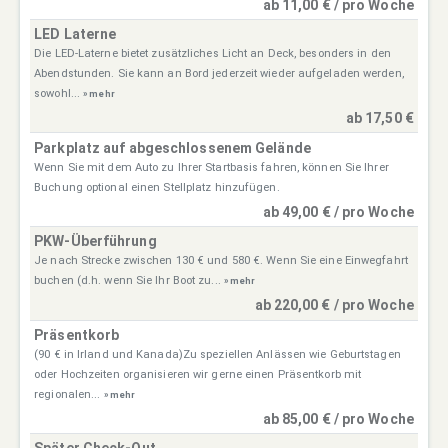
ab 11,00 € / pro Woche
LED Laterne
Die LED-Laterne bietet zusätzliches Licht an Deck, besonders in den
Abendstunden. Sie kann an Bord jederzeit wieder aufgeladen werden,
sowohl...
» mehr
ab 17,50 €
Parkplatz auf abgeschlossenem Gelände
Wenn Sie mit dem Auto zu Ihrer Startbasis fahren, können Sie Ihrer
Buchung optional einen Stellplatz hinzufügen.
ab 49,00 € / pro Woche
PKW-Überführung
Je nach Strecke zwischen 130 € und 580 €. Wenn Sie eine Einwegfahrt
buchen (d.h. wenn Sie Ihr Boot zu...
» mehr
ab 220,00 € / pro Woche
Präsentkorb
(90 € in Irland und Kanada)Zu speziellen Anlässen wie Geburtstagen
oder Hochzeiten organisieren wir gerne einen Präsentkorb mit
regionalen...
» mehr
ab 85,00 € / pro Woche