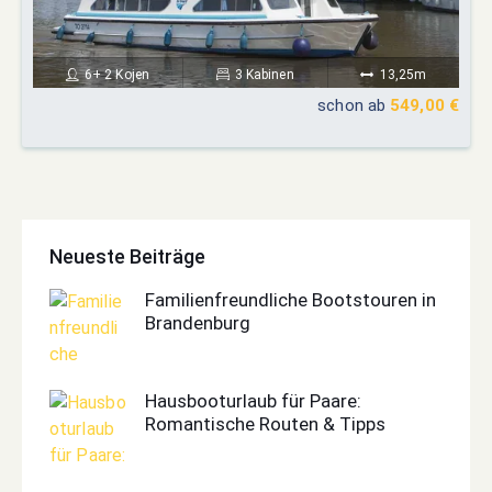
6+ 2 Kojen
3 Kabinen
13,25m
schon ab
549,00 €
Neueste Beiträge
Familienfreundliche Bootstouren in
Brandenburg
Hausbooturlaub für Paare:
Romantische Routen & Tipps