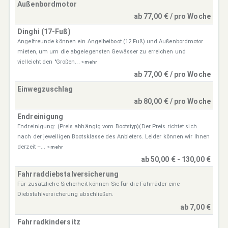
Außenbordmotor
ab 77,00 € / pro Woche
Dinghi (17-Fuß)
Angelfreunde können ein Angelbeiboot (12 Fuß) und Außenbordmotor
mieten, um um die abgelegensten Gewässer zu erreichen und
vielleicht den "Großen...
» mehr
ab 77,00 € / pro Woche
Einwegzuschlag
ab 80,00 € / pro Woche
Endreinigung
Endreinigung: (Preis abhängig vom Bootstyp)(Der Preis richtet sich
nach der jeweiligen Bootsklasse des Anbieters. Leider können wir Ihnen
derzeit –...
» mehr
ab 50,00 € - 130,00 €
Fahrraddiebstalversicherung
Für zusätzliche Sicherheit können Sie für die Fahrräder eine
Diebstahlversicherung abschließen.
ab 7,00 €
Fahrradkindersitz