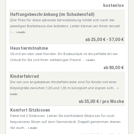
kostenlos
Haftungsbeschränkung (im Schadensfall)
(Der Preis für diese optionale Serviceleistung richtet sich nach der
jeweiligen Bootsklasse des Anbieters. Leider können wir Ihnen derzeit
–...
» mehr
ab 25,00 € - 57,00 €
Haustiermitnahme
Ob mit ein oder zwei Hunden: Ein Bootsurlaub ist die perfekte Art von
Urlaub für Sie und Ihren vierbeinigen Freund....
» mehr
ab 80,00 €
Kinderfahrrad
Die von uns angebotenen Kinderfahrräder sind für Kinder mit einer
Körpergröße zwischen 1,20 und 1,35 m konzipiert und eignen sich...
»
mehr
ab 35,00 € / pro Woche
Komfort Sitzkissen
Paket mit 2 Sitzkissen. Leihen Sie komfortable Sitzkissen für noch
bequemeres Sitzen auf dem Sonnendeck. Doppelt genommen dienen
Sie auch...
» mehr