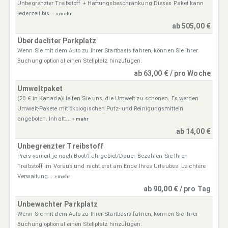
Unbegrenzter Treibstoff + Haftungsbeschränkung Dieses Paket kann
jederzeit bis...
» mehr
ab 505,00 €
Überdachter Parkplatz
Wenn Sie mit dem Auto zu Ihrer Startbasis fahren, können Sie Ihrer
Buchung optional einen Stellplatz hinzufügen.
ab 63,00 € / pro Woche
Umweltpaket
(20 € in Kanada)Helfen Sie uns, die Umwelt zu schonen. Es werden
Umwelt-Pakete mit ökologischen Putz- und Reinigungsmitteln
angeboten. Inhalt:...
» mehr
ab 14,00 €
Unbegrenzter Treibstoff
Preis variiert je nach Boot/Fahrgebiet/Dauer Bezahlen Sie Ihren
Treibstoff im Voraus und nicht erst am Ende Ihres Urlaubes: Leichtere
Verwaltung...
» mehr
ab 90,00 € / pro Tag
Unbewachter Parkplatz
Wenn Sie mit dem Auto zu Ihrer Startbasis fahren, können Sie Ihrer
Buchung optional einen Stellplatz hinzufügen.