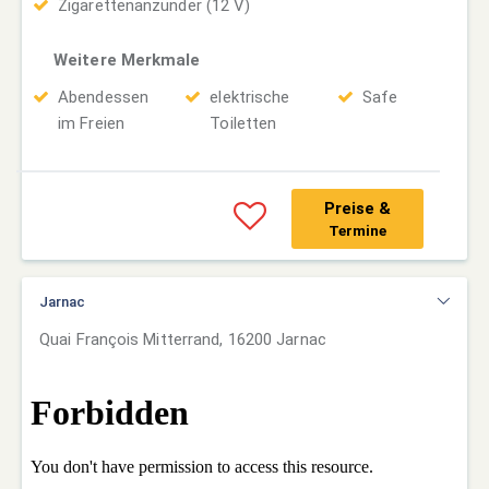
Zigarettenanzünder (12 V)
Weitere Merkmale
Abendessen
elektrische
Safe
im Freien
Toiletten
Preise &
Termine
Jarnac
Quai François Mitterrand, 16200 Jarnac