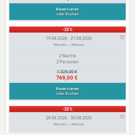
Reservieren
oder Buchen
-25%
19.08.2026 - 21.08.2026
Messac → Messac
2 Nächte
2 Personen
1.029,00 €
769,00 €
Reservieren
oder Buchen
-25%
28.08.2026 - 30.08.2026
Messac → Messac