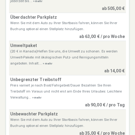
jederzeit bis...
» mehr
ab 505,00 €
Überdachter Parkplatz
Wenn Sie mit dem Auto zu Ihrer Startbasis fahren, können Sie Ihrer
Buchung optional einen Stellplatz hinzufügen.
ab 63,00 € / pro Woche
Umweltpaket
(20 € in Kanada)Helfen Sie uns, die Umwelt zu schonen. Es werden
Umwelt-Pakete mit ökologischen Putz- und Reinigungsmitteln
angeboten. Inhalt:...
» mehr
ab 14,00 €
Unbegrenzter Treibstoff
Preis variiert je nach Boot/Fahrgebiet/Dauer Bezahlen Sie Ihren
Treibstoff im Voraus und nicht erst am Ende Ihres Urlaubes: Leichtere
Verwaltung...
» mehr
ab 90,00 € / pro Tag
Unbewachter Parkplatz
Wenn Sie mit dem Auto zu Ihrer Startbasis fahren, können Sie Ihrer
Buchung optional einen Stellplatz hinzufügen.
ab 35,00 € / pro Woche