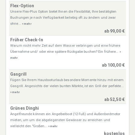
Flex-Option
Unsere Flex-Plus Option bietet Ihnen die Flexibilität, Ihre bestätigten
Buchungen je nach Verfügbarkeit beliebig oft zu ändern und zwar
ohne...
» mehr
ab 99,00 €
Früher Check-In
Warum nicht mehr Zeit auf dem Wasser verbringen und eine frühere
Übernahme und/ oder eine spätere Rückgabe buchen? Ein frühere...
»
mehr
ab 100,00 €
Gasgrill
Fügen Sie Ihrem Hausbooturlaub besondere Momente hinzu mit einem
Gasgrill. Angesichts der vielen bunten Märkte, ist ein Grill der perfekte...
» mehr
ab 52,50 €
Grünes Dinghi
Angelfreunde können ein Angelbeiboot (12 Fuß) und Außenbordmotor
mieten, um um die abgelegensten Gewässer zu erreichen und
vielleicht den "Großen...
» mehr
kostenlos