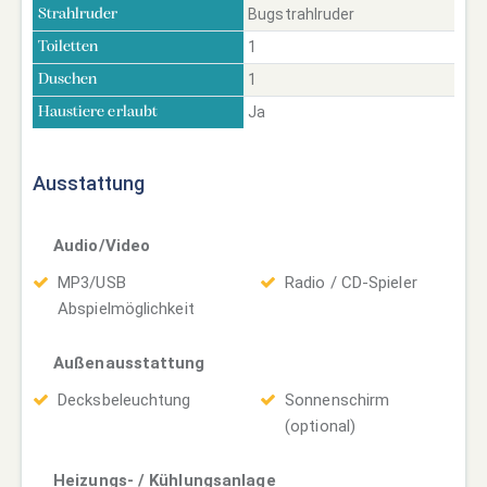
Bugstrahlruder
Strahlruder
1
Toiletten
1
Duschen
Ja
Haustiere erlaubt
Ausstattung
Audio/Video
MP3/USB
Radio / CD-Spieler
Abspielmöglichkeit
Außenausstattung
Decksbeleuchtung
Sonnenschirm
(optional)
Heizungs- / Kühlungsanlage