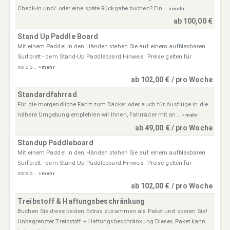
Check-In und/ oder eine späte Rückgabe buchen? Ein...
» mehr
ab 100,00 €
Stand Up Paddle Board
Mit einem Paddel in den Händen stehen Sie auf einem aufblasbaren
Surfbrett - dem Stand-Up Paddleboard.Hinweis: Preise gelten für
vorab...
» mehr
ab 102,00 € / pro Woche
Standardfahrrad
Für die morgendliche Fahrt zum Bäcker oder auch für Ausflüge in die
nähere Umgebung empfehlen wir Ihnen, Fahrräder mit an...
» mehr
ab 49,00 € / pro Woche
Standup Paddleboard
Mit einem Paddel in den Händen stehen Sie auf einem aufblasbaren
Surfbrett - dem Stand-Up Paddleboard.Hinweis: Preise gelten für
vorab...
» mehr
ab 102,00 € / pro Woche
Treibstoff & Haftungsbeschränkung
Buchen Sie diese beiden Extras zusammen als Paket und sparen Sie!
Unbegrenzter Treibstoff + Haftungsbeschränkung Dieses Paket kann