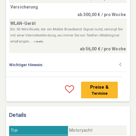
Versicherung
ab 300,00 € / pro Woche
WLAN-Gerät
Ein 3G Mini-Router, der ein Mobile Broadband Signal nutzt, versorgt Sie
mit einer Internetverbindung, wo immer Sie ein Telefon-/Mobilsignal
empfangen....
» mehr
ab 56,00 € / pro Woche
Wichtiger Hinweis:
Preise &
Termine
Details
Motoryacht
Typ