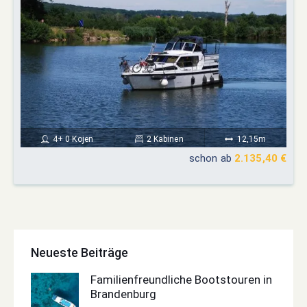
4+ 0 Kojen
2 Kabinen
12,15m
schon ab
2.135,40 €
Neueste Beiträge
Familienfreundliche Bootstouren in
Brandenburg