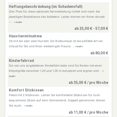
Haftungsbeschränkung (im Schadensfall)
(Der Preis für diese optionale Serviceleistung richtet sich nach der
jeweiligen Bootsklasse des Anbieters. Leider können wir Ihnen derzeit
–...
» mehr
ab 25,00 € - 57,00 €
Haustiermitnahme
Ob mit ein oder zwei Hunden: Ein Bootsurlaub ist die perfekte Art von
Urlaub für Sie und Ihren vierbeinigen Freund....
» mehr
ab 80,00 €
Kinderfahrrad
Die von uns angebotenen Kinderfahrräder sind für Kinder mit einer
Körpergröße zwischen 1,20 und 1,35 m konzipiert und eignen sich...
»
mehr
ab 35,00 € / pro Woche
Komfort Sitzkissen
Paket mit 2 Sitzkissen. Leihen Sie komfortable Sitzkissen für noch
bequemeres Sitzen auf dem Sonnendeck. Doppelt genommen dienen
Sie auch...
» mehr
ab 11,00 € / pro Woche