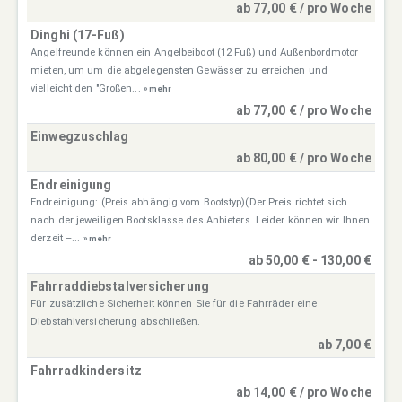
ab 77,00 € / pro Woche
Dinghi (17-Fuß)
Angelfreunde können ein Angelbeiboot (12 Fuß) und Außenbordmotor
mieten, um um die abgelegensten Gewässer zu erreichen und
vielleicht den "Großen...
» mehr
ab 77,00 € / pro Woche
Einwegzuschlag
ab 80,00 € / pro Woche
Endreinigung
Endreinigung: (Preis abhängig vom Bootstyp)(Der Preis richtet sich
nach der jeweiligen Bootsklasse des Anbieters. Leider können wir Ihnen
derzeit –...
» mehr
ab 50,00 € - 130,00 €
Fahrraddiebstalversicherung
Für zusätzliche Sicherheit können Sie für die Fahrräder eine
Diebstahlversicherung abschließen.
ab 7,00 €
Fahrradkindersitz
ab 14,00 € / pro Woche