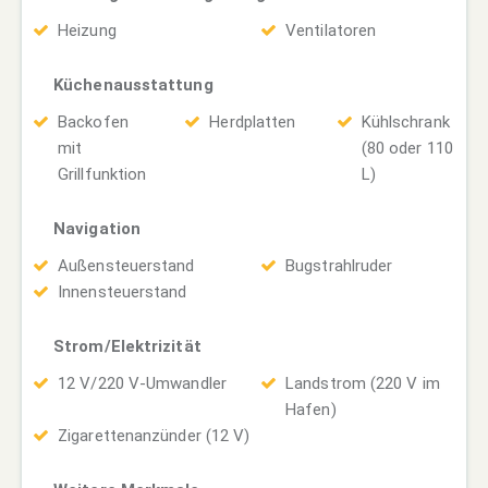
Heizung
Ventilatoren
Küchenausstattung
Backofen
Herdplatten
Kühlschrank
mit
(80 oder 110
Grillfunktion
L)
Navigation
Außensteuerstand
Bugstrahlruder
Innensteuerstand
Strom/Elektrizität
12 V/220 V-Umwandler
Landstrom (220 V im
Hafen)
Zigarettenanzünder (12 V)