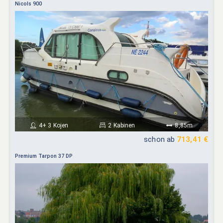
Nicols 900
4+ 3 Kojen
2 Kabinen
8,85m
schon ab
713,41 €
Premium Tarpon 37 DP