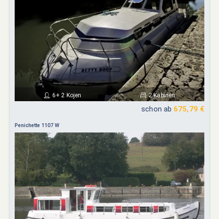
6+ 2 Kojen
2 Kabinen
schon ab
675,79 €
Penichette 1107 W