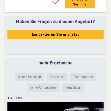
Termine
Haben Sie Fragen zu diesem Angebot?
kontaktieren Sie uns jetzt
mehr Ergebnisse
5 bis 7 Personen
2 Kabinen
Tiermitnahme
ohne Führerschein
houseboat
Triton 1050