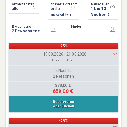
Abfahrtshafen
früheste Abfahrt
Reisedauer
bitte
1 bis 13
auswählen
Nächte
Erwachsene
Kinder
-25%
19.08.2026 - 21.08.2026
Decize → Decize
2 Nächte
2 Personen
879,00 €
659,00 €
Reservieren
oder Buchen
-25%