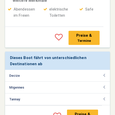
Weitere Merkmale
Abendessen
elektrische
Safe
im Freien
Toiletten
Preise &
Termine
Dieses Boot fährt von unterschiedlichen
Destinationen ab
Decize
Migennes
Tannay
Preise &