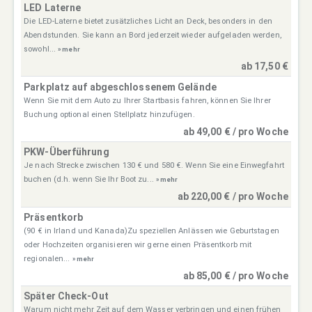
LED Laterne
Die LED-Laterne bietet zusätzliches Licht an Deck, besonders in den
Abendstunden. Sie kann an Bord jederzeit wieder aufgeladen werden,
sowohl...
» mehr
ab 17,50 €
Parkplatz auf abgeschlossenem Gelände
Wenn Sie mit dem Auto zu Ihrer Startbasis fahren, können Sie Ihrer
Buchung optional einen Stellplatz hinzufügen.
ab 49,00 € / pro Woche
PKW-Überführung
Je nach Strecke zwischen 130 € und 580 €. Wenn Sie eine Einwegfahrt
buchen (d.h. wenn Sie Ihr Boot zu...
» mehr
ab 220,00 € / pro Woche
Präsentkorb
(90 € in Irland und Kanada)Zu speziellen Anlässen wie Geburtstagen
oder Hochzeiten organisieren wir gerne einen Präsentkorb mit
regionalen...
» mehr
ab 85,00 € / pro Woche
Später Check-Out
Warum nicht mehr Zeit auf dem Wasser verbringen und einen frühen