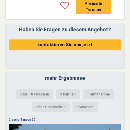
Preise &
Termine
Haben Sie Fragen zu diesem Angebot?
kontaktieren Sie uns jetzt
mehr Ergebnisse
8 bis 10 Personen
3 Kabinen
Tiermitnahme
ohne Führerschein
houseboat
Classic Tarpon 37