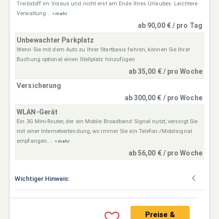
Treibstoff im Voraus und nicht erst am Ende Ihres Urlaubes: Leichtere
Verwaltung...
» mehr
ab 90,00 € / pro Tag
Unbewachter Parkplatz
Wenn Sie mit dem Auto zu Ihrer Startbasis fahren, können Sie Ihrer
Buchung optional einen Stellplatz hinzufügen.
ab 35,00 € / pro Woche
Versicherung
ab 300,00 € / pro Woche
WLAN-Gerät
Ein 3G Mini-Router, der ein Mobile Broadband Signal nutzt, versorgt Sie
mit einer Internetverbindung, wo immer Sie ein Telefon-/Mobilsignal
empfangen....
» mehr
ab 56,00 € / pro Woche
Wichtiger Hinweis:
Preise &