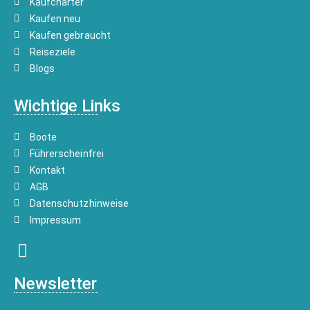
Kaufcharter
Kaufen neu
Kaufen gebraucht
Reiseziele
Blogs
Wichtige Links
Boote
Führerscheinfrei
Kontakt
AGB
Datenschutzhinweise
Impressum
Newsletter