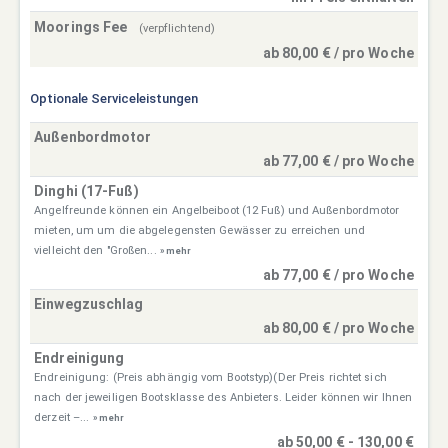
Moorings Fee
(verpflichtend)
ab 80,00 € / pro Woche
Optionale Serviceleistungen
Außenbordmotor
ab 77,00 € / pro Woche
Dinghi (17-Fuß)
Angelfreunde können ein Angelbeiboot (12 Fuß) und Außenbordmotor
mieten, um um die abgelegensten Gewässer zu erreichen und
vielleicht den "Großen...
» mehr
ab 77,00 € / pro Woche
Einwegzuschlag
ab 80,00 € / pro Woche
Endreinigung
Endreinigung: (Preis abhängig vom Bootstyp)(Der Preis richtet sich
nach der jeweiligen Bootsklasse des Anbieters. Leider können wir Ihnen
derzeit –...
» mehr
ab 50,00 € - 130,00 €