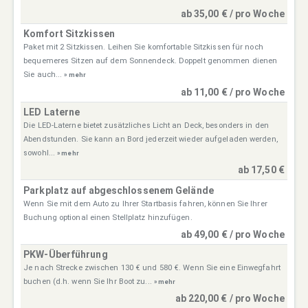
ab 35,00 € / pro Woche
Komfort Sitzkissen
Paket mit 2 Sitzkissen. Leihen Sie komfortable Sitzkissen für noch
bequemeres Sitzen auf dem Sonnendeck. Doppelt genommen dienen
Sie auch...
» mehr
ab 11,00 € / pro Woche
LED Laterne
Die LED-Laterne bietet zusätzliches Licht an Deck, besonders in den
Abendstunden. Sie kann an Bord jederzeit wieder aufgeladen werden,
sowohl...
» mehr
ab 17,50 €
Parkplatz auf abgeschlossenem Gelände
Wenn Sie mit dem Auto zu Ihrer Startbasis fahren, können Sie Ihrer
Buchung optional einen Stellplatz hinzufügen.
ab 49,00 € / pro Woche
PKW-Überführung
Je nach Strecke zwischen 130 € und 580 €. Wenn Sie eine Einwegfahrt
buchen (d.h. wenn Sie Ihr Boot zu...
» mehr
ab 220,00 € / pro Woche