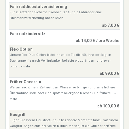
Fahrraddiebstalversicherung
Für zusätzliche Sicherheit können Sie für die Fahrräder eine
Diebstahlversicherung abschließen.
ab 7,00 €
Fahrradkindersitz
ab 14,00 € / pro Woche
Flex-Option
Unsere Flex-Plus Option bietet Ihnen die Flexibilität, Ihre bestätigten
Buchungen je nach Verfügbarkeit beliebig oft zu ändern und zwar
ohne...
» mehr
ab 99,00 €
Früher Check-In
Warum nicht mehr Zeit auf dem Wasser verbringen und eine frühere
Übernahme und/ oder eine spätere Rückgabe buchen? Ein frühere...
»
mehr
ab 100,00 €
Gasgrill
Fügen Sie Ihrem Hausbooturlaub besondere Momente hinzu mit einem
Gasgrill. Angesichts der vielen bunten Märkte, ist ein Grill der perfekte...