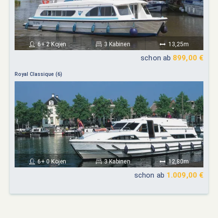
6+ 2 Kojen
3 Kabinen
13,25m
schon ab
899,00 €
Royal Classique (6)
6+ 0 Kojen
3 Kabinen
12,80m
schon ab
1.009,00 €