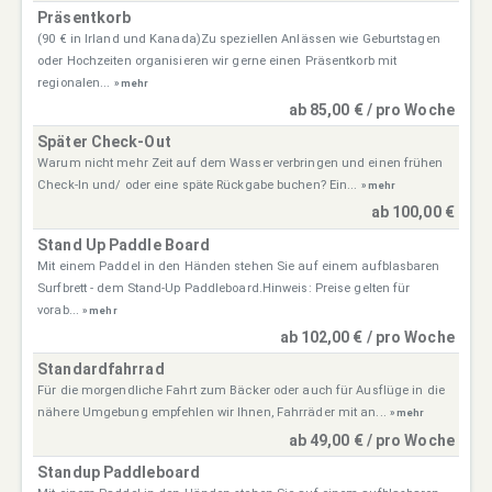
Präsentkorb
(90 € in Irland und Kanada)Zu speziellen Anlässen wie Geburtstagen
oder Hochzeiten organisieren wir gerne einen Präsentkorb mit
regionalen...
» mehr
ab 85,00 € / pro Woche
Später Check-Out
Warum nicht mehr Zeit auf dem Wasser verbringen und einen frühen
Check-In und/ oder eine späte Rückgabe buchen? Ein...
» mehr
ab 100,00 €
Stand Up Paddle Board
Mit einem Paddel in den Händen stehen Sie auf einem aufblasbaren
Surfbrett - dem Stand-Up Paddleboard.Hinweis: Preise gelten für
vorab...
» mehr
ab 102,00 € / pro Woche
Standardfahrrad
Für die morgendliche Fahrt zum Bäcker oder auch für Ausflüge in die
nähere Umgebung empfehlen wir Ihnen, Fahrräder mit an...
» mehr
ab 49,00 € / pro Woche
Standup Paddleboard