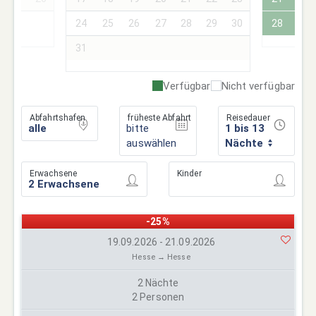
24
25
26
27
28
29
30
28
29
31
Verfügbar
Nicht verfügbar
Abfahrtshafen
früheste Abfahrt
Reisedauer
bitte
1 bis 13
auswählen
Nächte
Erwachsene
Kinder
-25%
19.09.2026 - 21.09.2026
Hesse → Hesse
2 Nächte
2 Personen