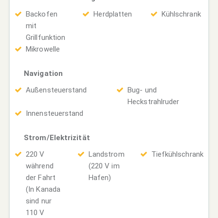
Backofen
Herdplatten
Kühlschrank
mit
Grillfunktion
Mikrowelle
Navigation
Außensteuerstand
Bug- und
Heckstrahlruder
Innensteuerstand
Strom/Elektrizität
220 V
Landstrom
Tiefkühlschrank
während
(220 V im
der Fahrt
Hafen)
(In Kanada
sind nur
110 V