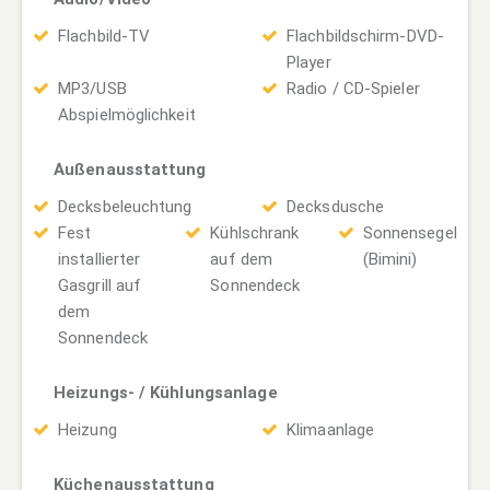
Flachbild-TV
Flachbildschirm-DVD-
Player
MP3/USB
Radio / CD-Spieler
Abspielmöglichkeit
Außenausstattung
Decksbeleuchtung
Decksdusche
Fest
Kühlschrank
Sonnensegel
installierter
auf dem
(Bimini)
Gasgrill auf
Sonnendeck
dem
Sonnendeck
Heizungs- / Kühlungsanlage
Heizung
Klimaanlage
Küchenausstattung