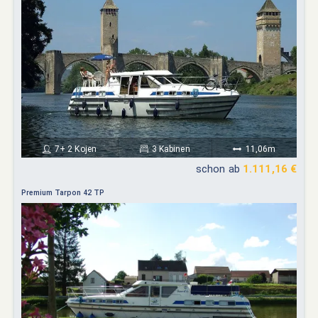
7+ 2 Kojen
3 Kabinen
11,06m
schon ab
1.111,16 €
Premium Tarpon 42 TP