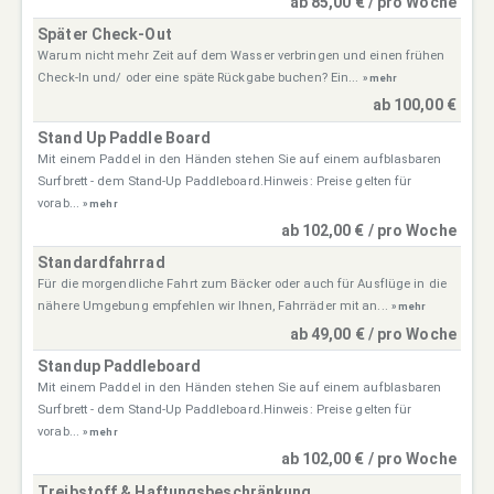
ab 85,00 € / pro Woche
Später Check-Out
Warum nicht mehr Zeit auf dem Wasser verbringen und einen frühen
Check-In und/ oder eine späte Rückgabe buchen? Ein...
» mehr
ab 100,00 €
Stand Up Paddle Board
Mit einem Paddel in den Händen stehen Sie auf einem aufblasbaren
Surfbrett - dem Stand-Up Paddleboard.Hinweis: Preise gelten für
vorab...
» mehr
ab 102,00 € / pro Woche
Standardfahrrad
Für die morgendliche Fahrt zum Bäcker oder auch für Ausflüge in die
nähere Umgebung empfehlen wir Ihnen, Fahrräder mit an...
» mehr
ab 49,00 € / pro Woche
Standup Paddleboard
Mit einem Paddel in den Händen stehen Sie auf einem aufblasbaren
Surfbrett - dem Stand-Up Paddleboard.Hinweis: Preise gelten für
vorab...
» mehr
ab 102,00 € / pro Woche
Treibstoff & Haftungsbeschränkung