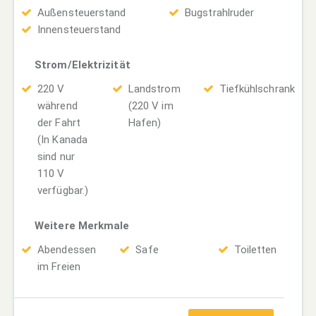
Außensteuerstand
Bugstrahlruder
Innensteuerstand
Strom/Elektrizität
220 V
Landstrom
Tiefkühlschrank
während
(220 V im
der Fahrt
Hafen)
(In Kanada
sind nur
110 V
verfügbar.)
Weitere Merkmale
Abendessen
Safe
Toiletten
im Freien