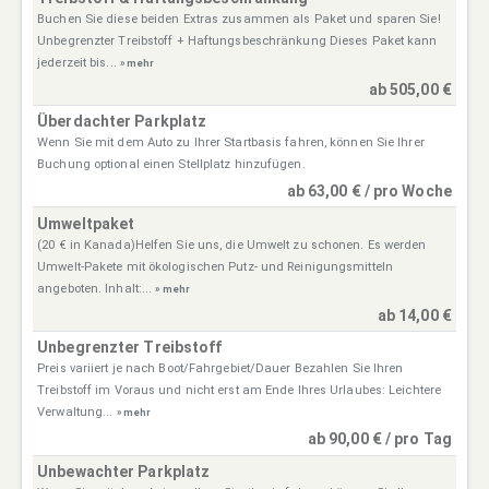
Buchen Sie diese beiden Extras zusammen als Paket und sparen Sie!
Unbegrenzter Treibstoff + Haftungsbeschränkung Dieses Paket kann
jederzeit bis...
» mehr
ab 505,00 €
Überdachter Parkplatz
Wenn Sie mit dem Auto zu Ihrer Startbasis fahren, können Sie Ihrer
Buchung optional einen Stellplatz hinzufügen.
ab 63,00 € / pro Woche
Umweltpaket
(20 € in Kanada)Helfen Sie uns, die Umwelt zu schonen. Es werden
Umwelt-Pakete mit ökologischen Putz- und Reinigungsmitteln
angeboten. Inhalt:...
» mehr
ab 14,00 €
Unbegrenzter Treibstoff
Preis variiert je nach Boot/Fahrgebiet/Dauer Bezahlen Sie Ihren
Treibstoff im Voraus und nicht erst am Ende Ihres Urlaubes: Leichtere
Verwaltung...
» mehr
ab 90,00 € / pro Tag
Unbewachter Parkplatz