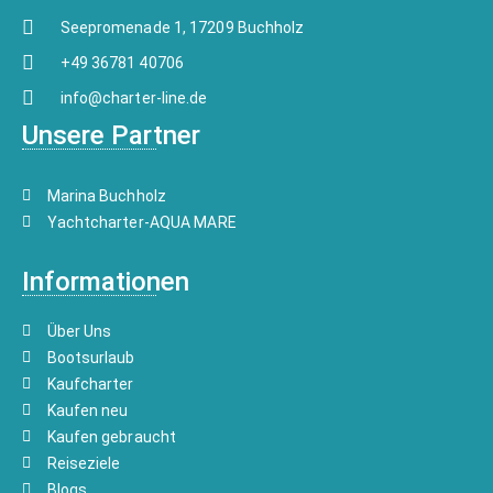
Seepromenade 1, 17209 Buchholz
+49 36781 40706
info@charter-line.de
Unsere Partner
Marina Buchholz
Yachtcharter-AQUA MARE
Informationen
Über Uns
Bootsurlaub
Kaufcharter
Kaufen neu
Kaufen gebraucht
Reiseziele
Blogs