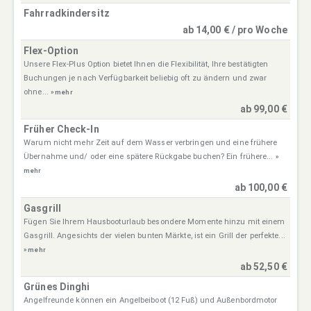
Fahrradkindersitz
ab 14,00 € / pro Woche
Flex-Option
Unsere Flex-Plus Option bietet Ihnen die Flexibilität, Ihre bestätigten
Buchungen je nach Verfügbarkeit beliebig oft zu ändern und zwar
ohne...
» mehr
ab 99,00 €
Früher Check-In
Warum nicht mehr Zeit auf dem Wasser verbringen und eine frühere
Übernahme und/ oder eine spätere Rückgabe buchen? Ein frühere...
»
mehr
ab 100,00 €
Gasgrill
Fügen Sie Ihrem Hausbooturlaub besondere Momente hinzu mit einem
Gasgrill. Angesichts der vielen bunten Märkte, ist ein Grill der perfekte...
» mehr
ab 52,50 €
Grünes Dinghi
Angelfreunde können ein Angelbeiboot (12 Fuß) und Außenbordmotor