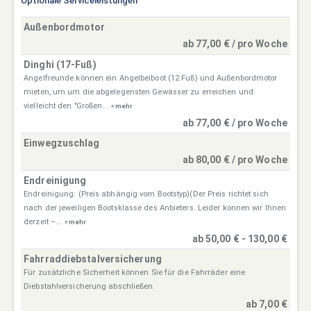
Optionale Serviceleistungen
Außenbordmotor
ab 77,00 € / pro Woche
Dinghi (17-Fuß)
Angelfreunde können ein Angelbeiboot (12 Fuß) und Außenbordmotor
mieten, um um die abgelegensten Gewässer zu erreichen und
vielleicht den "Großen...
» mehr
ab 77,00 € / pro Woche
Einwegzuschlag
ab 80,00 € / pro Woche
Endreinigung
Endreinigung: (Preis abhängig vom Bootstyp)(Der Preis richtet sich
nach der jeweiligen Bootsklasse des Anbieters. Leider können wir Ihnen
derzeit –...
» mehr
ab 50,00 € - 130,00 €
Fahrraddiebstalversicherung
Für zusätzliche Sicherheit können Sie für die Fahrräder eine
Diebstahlversicherung abschließen.
ab 7,00 €