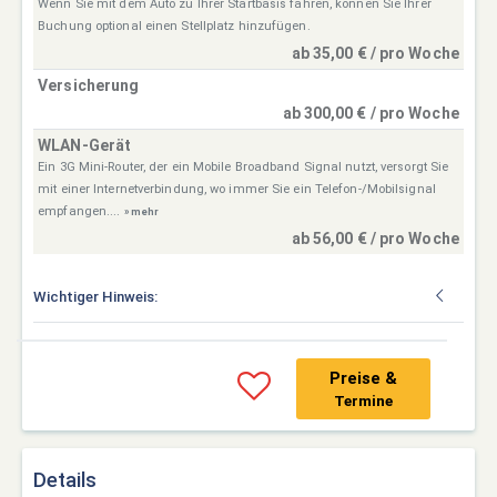
Wenn Sie mit dem Auto zu Ihrer Startbasis fahren, können Sie Ihrer
Buchung optional einen Stellplatz hinzufügen.
ab 35,00 € / pro Woche
Versicherung
ab 300,00 € / pro Woche
WLAN-Gerät
Ein 3G Mini-Router, der ein Mobile Broadband Signal nutzt, versorgt Sie
mit einer Internetverbindung, wo immer Sie ein Telefon-/Mobilsignal
empfangen....
» mehr
ab 56,00 € / pro Woche
Wichtiger Hinweis:
Preise &
Termine
Details