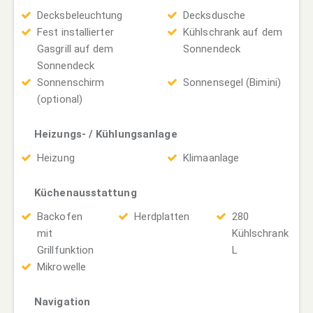
Decksbeleuchtung
Decksdusche
Fest installierter
Kühlschrank auf dem
Gasgrill auf dem
Sonnendeck
Sonnendeck
Sonnenschirm
Sonnensegel (Bimini)
(optional)
Heizungs- / Kühlungsanlage
Heizung
Klimaanlage
Küchenausstattung
Backofen
Herdplatten
280
mit
Kühlschrank
Grillfunktion
L
Mikrowelle
Navigation