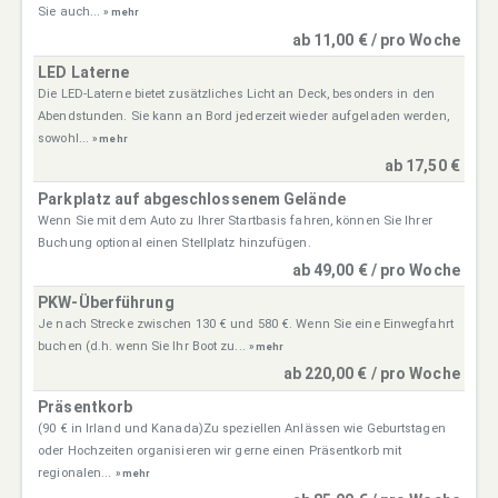
Sie auch...
» mehr
ab 11,00 € / pro Woche
LED Laterne
Die LED-Laterne bietet zusätzliches Licht an Deck, besonders in den
Abendstunden. Sie kann an Bord jederzeit wieder aufgeladen werden,
sowohl...
» mehr
ab 17,50 €
Parkplatz auf abgeschlossenem Gelände
Wenn Sie mit dem Auto zu Ihrer Startbasis fahren, können Sie Ihrer
Buchung optional einen Stellplatz hinzufügen.
ab 49,00 € / pro Woche
PKW-Überführung
Je nach Strecke zwischen 130 € und 580 €. Wenn Sie eine Einwegfahrt
buchen (d.h. wenn Sie Ihr Boot zu...
» mehr
ab 220,00 € / pro Woche
Präsentkorb
(90 € in Irland und Kanada)Zu speziellen Anlässen wie Geburtstagen
oder Hochzeiten organisieren wir gerne einen Präsentkorb mit
regionalen...
» mehr