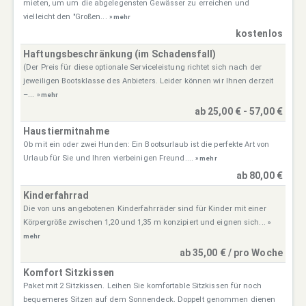
mieten, um um die abgelegensten Gewässer zu erreichen und
vielleicht den "Großen...
» mehr
kostenlos
Haftungsbeschränkung (im Schadensfall)
(Der Preis für diese optionale Serviceleistung richtet sich nach der
jeweiligen Bootsklasse des Anbieters. Leider können wir Ihnen derzeit
–...
» mehr
ab 25,00 € - 57,00 €
Haustiermitnahme
Ob mit ein oder zwei Hunden: Ein Bootsurlaub ist die perfekte Art von
Urlaub für Sie und Ihren vierbeinigen Freund....
» mehr
ab 80,00 €
Kinderfahrrad
Die von uns angebotenen Kinderfahrräder sind für Kinder mit einer
Körpergröße zwischen 1,20 und 1,35 m konzipiert und eignen sich...
»
mehr
ab 35,00 € / pro Woche
Komfort Sitzkissen
Paket mit 2 Sitzkissen. Leihen Sie komfortable Sitzkissen für noch
bequemeres Sitzen auf dem Sonnendeck. Doppelt genommen dienen