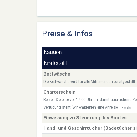
Preise & Infos
Kaution
Kraftstoff
Bettwäsche
Die Bettwäsche wird für alle Mitreisenden bereitgestellt
Charterschein
Reisen Sie bitte vor 14:00 Uhr an, damit ausreichend Zei
Verfügung steht (wir empfehlen eine Anreise...
» mehr
Einweisung zu Steuerung des Bootes
Hand- und Geschirrtücher (Badetücher s