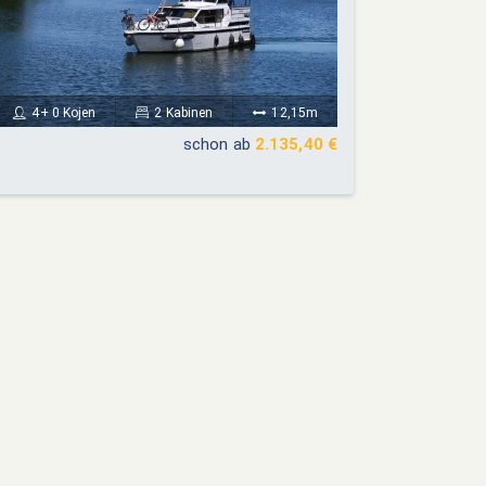
4+ 0 Kojen
2 Kabinen
12,15m
schon ab
2.135,40 €