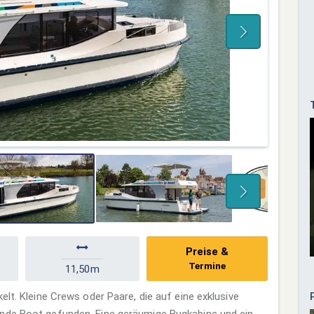
Preise &
Termine
11,50m
elt. Kleine Crews oder Paare, die auf eine exklusive
ende Boot gefunden. Eine geräumige Bugkabine und ein