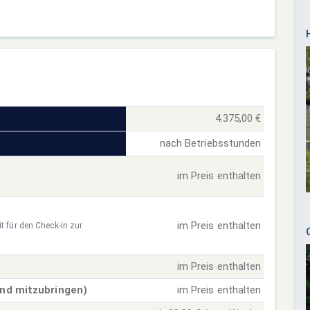
4.375,00 €
nach Betriebsstunden
im Preis enthalten
im Preis enthalten
t für den Check-in zur
im Preis enthalten
ind mitzubringen)
im Preis enthalten