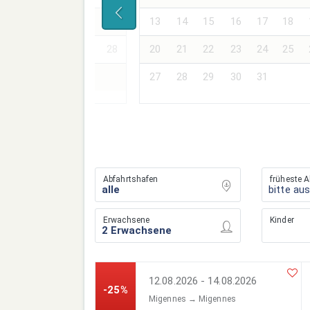
17
18
19
20
21
13
14
15
16
17
18
24
25
26
27
28
20
21
22
23
24
25
27
28
29
30
31
Abfahrtshafen
früheste A
bitte au
Erwachsene
Kinder
12.08.2026 - 14.08.2026
-25%
Migennes → Migennes