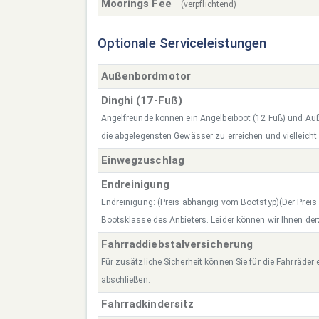
Moorings Fee
(verpflichtend)
Optionale Serviceleistungen
Außenbordmotor
Dinghi (17-Fuß)
Angelfreunde können ein Angelbeiboot (12 Fuß) und A
die abgelegensten Gewässer zu erreichen und vielleicht
Einwegzuschlag
Endreinigung
Endreinigung: (Preis abhängig vom Bootstyp)(Der Preis r
Bootsklasse des Anbieters. Leider können wir Ihnen derz
Fahrraddiebstalversicherung
Für zusätzliche Sicherheit können Sie für die Fahrräder
abschließen.
Fahrradkindersitz