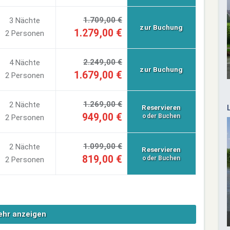
1.709,00 €
3 Nächte
zur Buchung
1.279,00 €
2 Personen
2.249,00 €
4 Nächte
zur Buchung
1.679,00 €
2 Personen
1.269,00 €
2 Nächte
Reservieren
949,00 €
oder Buchen
2 Personen
1.099,00 €
2 Nächte
Reservieren
819,00 €
oder Buchen
2 Personen
hr anzeigen