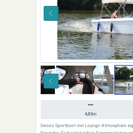
4,85m
Dieses Sportboot mit Lounge-Atmosphäre eigne
Freunden. Es besitzt neben Sonnenpolstern mi