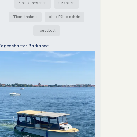
5 bis 7 Personen
0 Kabinen
Tiermitnahme
ohne Führerschein
houseboat
Tagescharter Barkasse