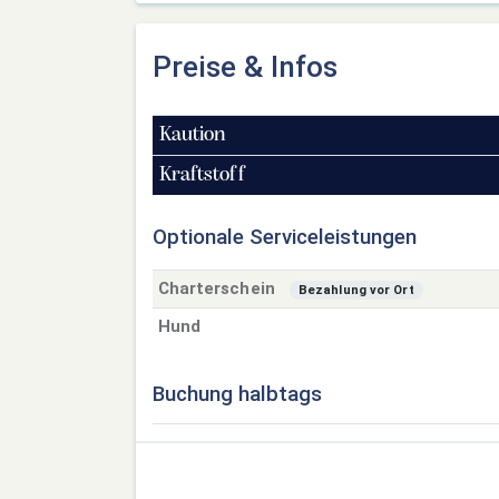
Preise & Infos
Kaution
Kraftstoff
Optionale Serviceleistungen
Charterschein
Bezahlung vor Ort
Hund
Buchung halbtags