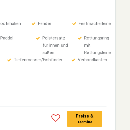
ootshaken
Fender
Festmacherleine
Paddel
Polstersatz
Rettungsring
für innen und
mit
außen
Rettungsleine
Tiefenmesser/Fishfinder
Verbandkasten
Preise &
Termine