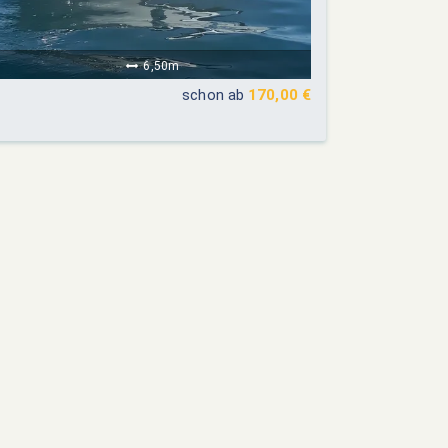
6,50m
schon ab
170,00 €