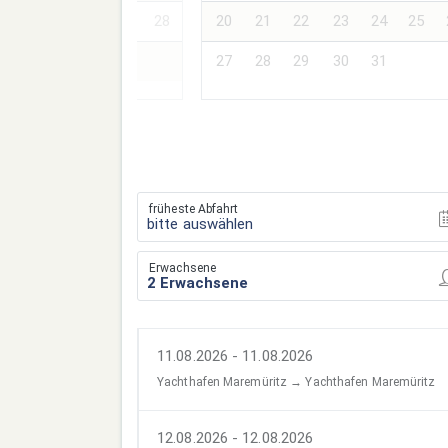
24
25
26
27
28
20
21
22
23
24
25
27
28
29
30
31
früheste Abfahrt
bitte auswählen
Erwachsene
11.08.2026 - 11.08.2026
Yachthafen Maremüritz → Yachthafen Maremüritz
12.08.2026 - 12.08.2026