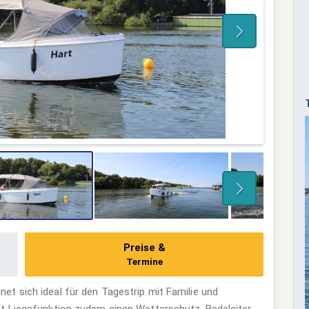
Preise &
Termine
t sich ideal für den Tagestrip mit Familie und
t Liegefunktion zudem einen Wetterschutz, Badeleiter,