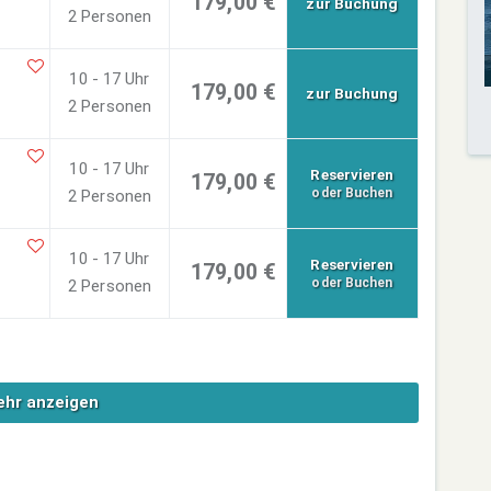
179,00 €
zur Buchung
2 Personen
10 - 17 Uhr
179,00 €
zur Buchung
2 Personen
10 - 17 Uhr
Reservieren
179,00 €
oder Buchen
2 Personen
10 - 17 Uhr
Reservieren
179,00 €
oder Buchen
2 Personen
hr anzeigen