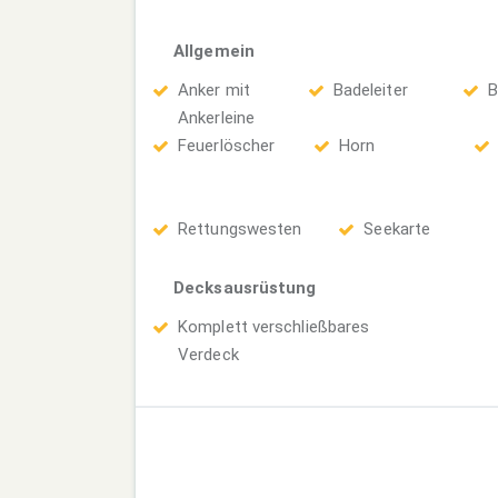
Allgemein
Anker mit
Badeleiter
B
Ankerleine
Feuerlöscher
Horn
Rettungswesten
Seekarte
Decksausrüstung
Komplett verschließbares
Verdeck