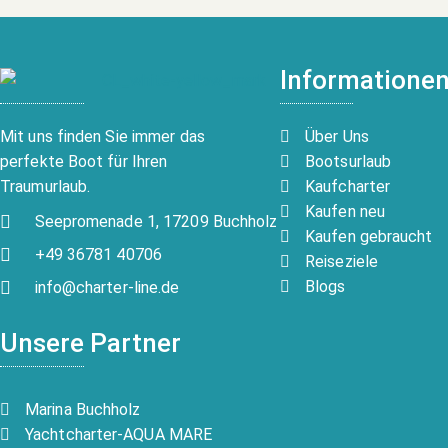
Informatione
Über Uns
Mit uns finden Sie immer das
Bootsurlaub
perfekte Boot für Ihren
Kaufcharter
Traumurlaub.
Kaufen neu
Seepromenade 1, 17209 Buchholz
Kaufen gebraucht
+49 36781 40706
Reiseziele
Blogs
info@charter-line.de
Unsere Partner
Marina Buchholz
Yachtcharter-AQUA MARE