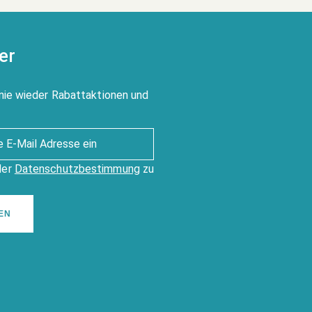
er
nie wieder Rabattaktionen und
der
Datenschutzbestimmung
zu
EN