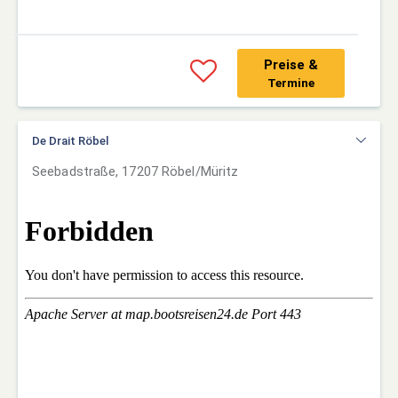
Preise &
Termine
De Drait Röbel
Seebadstraße, 17207 Röbel/Müritz