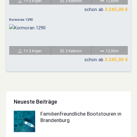
7+ 0 Kojen
3 Kabinen
12,85m
schon ab
3.245,00 €
Kormoran 1290
7+ 2 Kojen
3 Kabinen
12,85m
schon ab
3.245,00 €
Neueste Beiträge
Familienfreundliche Bootstouren in
Brandenburg