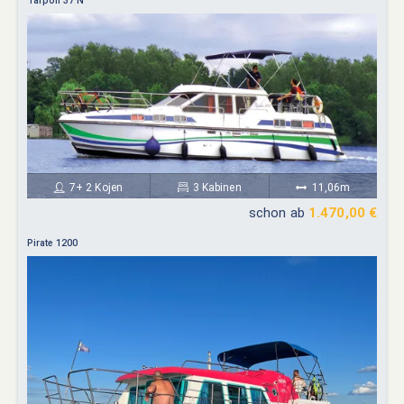
Tarpon 37 N
7+ 2 Kojen
3 Kabinen
11,06m
schon ab
1.470,00 €
Pirate 1200