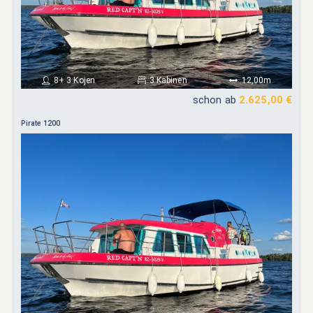
8+ 3 Kojen
3 Kabinen
12,00m
schon ab
2.625,00 €
Pirate 1200