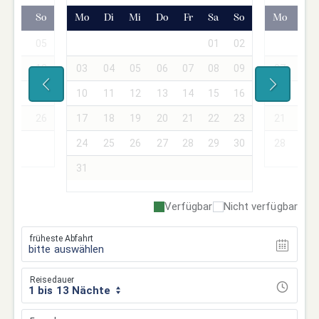
Sa
So
Mo
Di
Mi
Do
Fr
Sa
So
Mo
Di
04
05
01
02
01
11
12
03
04
05
06
07
08
09
07
08
18
19
10
11
12
13
14
15
16
14
15
25
26
17
18
19
20
21
22
23
21
22
24
25
26
27
28
29
30
28
29
31
Verfügbar
Nicht verfügbar
früheste Abfahrt
bitte auswählen
Reisedauer
1 bis 13 Nächte