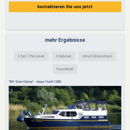
kontaktieren Sie uns jetzt
mehr Ergebnisse
5 bis 7 Personen
3 Kabinen
ohne Führerschein
houseboat
"MY Gina-Carina" - Aqua Yacht 1200