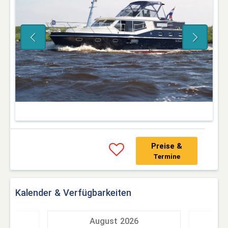
Preise &
Termine
Kalender & Verfügbarkeiten
7
August 2026