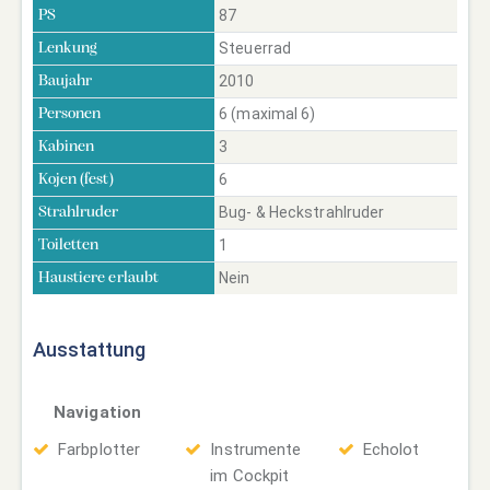
87
PS
Steuerrad
Lenkung
2010
Baujahr
6 (maximal 6)
Personen
3
Kabinen
6
Kojen (fest)
Bug- & Heckstrahlruder
Strahlruder
1
Toiletten
Nein
Haustiere erlaubt
Ausstattung
Navigation
Farbplotter
Instrumente
Echolot
im Cockpit