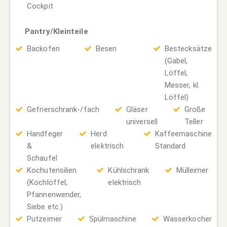
Cockpit
Pantry/Kleinteile
Backofen
Besen
Bestecksätze
(Gabel,
Löffel,
Messer, kl.
Löffel)
Gefrierschrank-/fach
Gläser
Große
universell
Teller
Handfeger
Herd
Kaffeemaschine
&
elektrisch
Standard
Schaufel
Kochutensilien
Kühlschrank
Mülleimer
(Kochlöffel,
elektrisch
Pfannenwender,
Siebe etc.)
Putzeimer
Spülmaschine
Wasserkocher