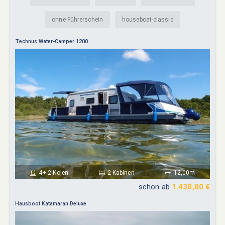
ohne Führerschein
houseboat-classic
Technus Water-Camper 1200
4+ 2 Kojen
2 Kabinen
12,00m
schon ab
1.430,00 €
Hausboot Katamaran Deluxe