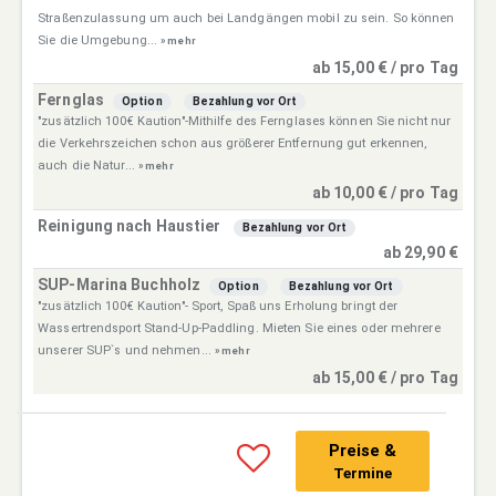
Straßenzulassung um auch bei Landgängen mobil zu sein. So können
Sie die Umgebung...
» mehr
ab 15,00 € / pro Tag
Fernglas
Option
Bezahlung vor Ort
"zusätzlich 100€ Kaution"-Mithilfe des Fernglases können Sie nicht nur
die Verkehrszeichen schon aus größerer Entfernung gut erkennen,
auch die Natur...
» mehr
ab 10,00 € / pro Tag
Reinigung nach Haustier
Bezahlung vor Ort
ab 29,90 €
SUP-Marina Buchholz
Option
Bezahlung vor Ort
"zusätzlich 100€ Kaution"- Sport, Spaß uns Erholung bringt der
Wassertrendsport Stand-Up-Paddling. Mieten Sie eines oder mehrere
unserer SUP`s und nehmen...
» mehr
ab 15,00 € / pro Tag
Preise &
Termine