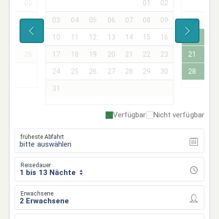
04
05
01
02
01
11
12
03
04
05
06
07
08
09
07
08
18
19
10
11
12
13
14
15
16
14
15
25
26
17
18
19
20
21
22
23
21
22
24
25
26
27
28
29
30
28
29
31
Verfügbar
Nicht verfügbar
früheste Abfahrt
bitte auswählen
Reisedauer
1 bis 13 Nächte
Erwachsene