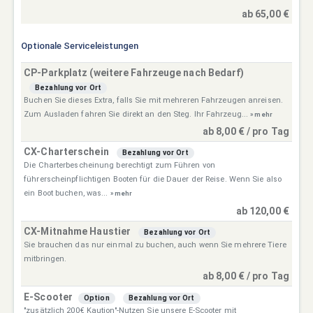
ab 65,00 €
Optionale Serviceleistungen
CP-Parkplatz (weitere Fahrzeuge nach Bedarf)
Bezahlung vor Ort
Buchen Sie dieses Extra, falls Sie mit mehreren Fahrzeugen anreisen.
Zum Ausladen fahren Sie direkt an den Steg. Ihr Fahrzeug...
» mehr
ab 8,00 € / pro Tag
CX-Charterschein
Bezahlung vor Ort
Die Charterbescheinung berechtigt zum Führen von
führerscheinpflichtigen Booten für die Dauer der Reise. Wenn Sie also
ein Boot buchen, was...
» mehr
ab 120,00 €
CX-Mitnahme Haustier
Bezahlung vor Ort
Sie brauchen das nur einmal zu buchen, auch wenn Sie mehrere Tiere
mitbringen.
ab 8,00 € / pro Tag
E-Scooter
Option
Bezahlung vor Ort
"zusätzlich 200€ Kaution"-Nutzen Sie unsere E-Scooter mit