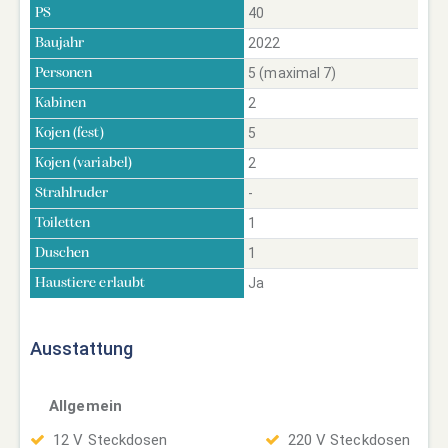
40
PS
2022
Baujahr
5 (maximal 7)
Personen
2
Kabinen
5
Kojen (fest)
2
Kojen (variabel)
-
Strahlruder
1
Toiletten
1
Duschen
Ja
Haustiere erlaubt
Ausstattung
Allgemein
12 V Steckdosen
220 V Steckdosen