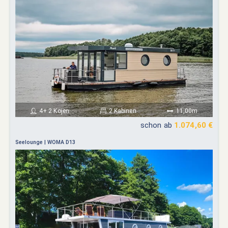
4+ 2 Kojen
2 Kabinen
11,00m
schon ab
1.074,60 €
Seelounge | WOMA D13