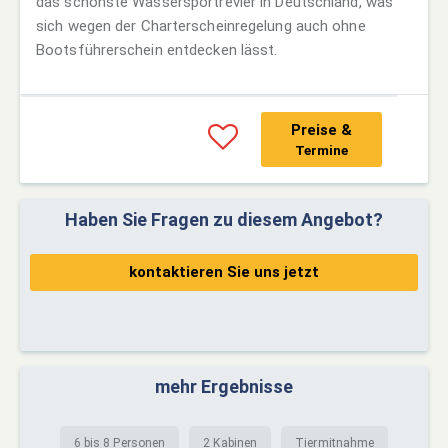
das schönste Wassersportrevier in Deutschland, was
sich wegen der Charterscheinregelung auch ohne
Bootsführerschein entdecken lässt.
Preise &
Termine
Haben Sie Fragen zu diesem Angebot?
kontaktieren Sie uns jetzt
mehr Ergebnisse
6 bis 8 Personen
2 Kabinen
Tiermitnahme