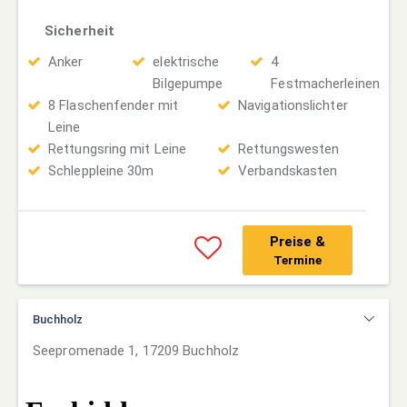
Sicherheit
Anker
elektrische
4
Bilgepumpe
Festmacherleinen
8 Flaschenfender mit
Navigationslichter
Leine
Rettungsring mit Leine
Rettungswesten
Schleppleine 30m
Verbandskasten
Preise &
Termine
Buchholz
Seepromenade 1, 17209 Buchholz