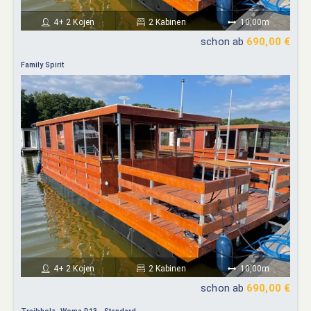
4+ 2 Kojen
2 Kabinen
10,00m
schon ab
690,00 €
Family Spirit
4+ 2 Kojen
2 Kabinen
10,00m
schon ab
690,00 €