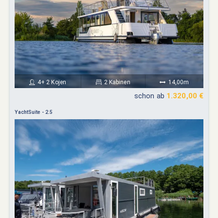
4+ 2 Kojen
2 Kabinen
14,00m
schon ab
1.320,00 €
YachtSuite - 2.5