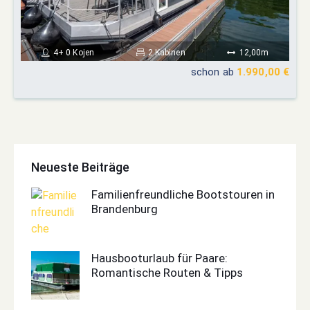
4+ 0 Kojen
2 Kabinen
12,00m
schon ab
1.990,00 €
Neueste Beiträge
Familienfreundliche Bootstouren in
Brandenburg
Hausbooturlaub für Paare:
Romantische Routen & Tipps