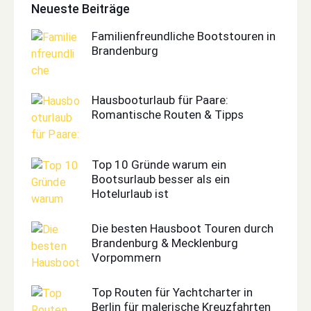
Neueste Beiträge
Familienfreundliche Bootstouren in
Brandenburg
Hausbooturlaub für Paare:
Romantische Routen & Tipps
Top 10 Gründe warum ein
Bootsurlaub besser als ein
Hotelurlaub ist
Die besten Hausboot Touren durch
Brandenburg & Mecklenburg
Vorpommern
Top Routen für Yachtcharter in
Berlin für malerische Kreuzfahrten