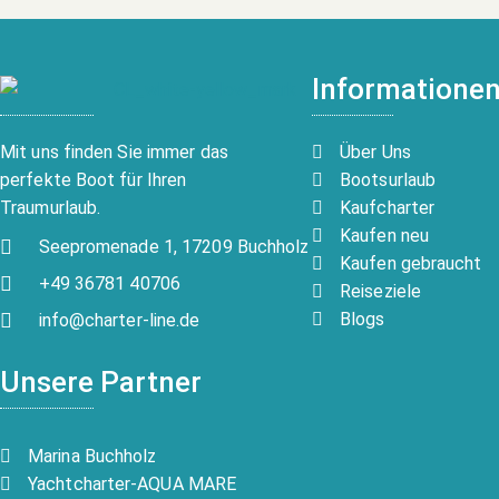
Informatione
Über Uns
Mit uns finden Sie immer das
Bootsurlaub
perfekte Boot für Ihren
Kaufcharter
Traumurlaub.
Kaufen neu
Seepromenade 1, 17209 Buchholz
Kaufen gebraucht
+49 36781 40706
Reiseziele
Blogs
info@charter-line.de
Unsere Partner
Marina Buchholz
Yachtcharter-AQUA MARE