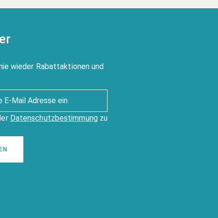
er
nie wieder Rabattaktionen und
der
Datenschutzbestimmung
zu
EN