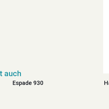
Espade 930
H