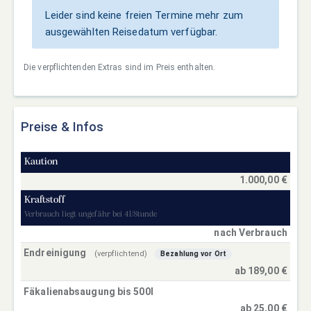
Leider sind keine freien Termine mehr zum
ausgewählten Reisedatum verfügbar.
Die verpflichtenden Extras sind im Preis enthalten.
Preise & Infos
Kaution
1.000,00 €
Kraftstoff
Verbrauch liegt ungefähr bei 4l/Stunde
nach Verbrauch
Endreinigung
(verpflichtend)
Bezahlung vor Ort
ab 189,00 €
Fäkalienabsaugung bis 500l
ab 25,00 €