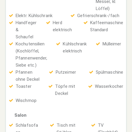
Messer, kl.
Löffel)
Elektr. Kühlschrank
Gefrierschrank-/fach
Handfeger
Herd
Kaffeemaschine
&
elektrisch
Standard
Schaufel
Kochutensilien
Kühlschrank
Mülleimer
(Kochlöffel,
elektrisch
Pfannenwender,
Siebe etc.)
Pfannen
Putzeimer
Spülmaschine
ohne Deckel
Toaster
Töpfe mit
Wasserkocher
Deckel
Wischmop
Salon
Schlafsofa
Tisch mit
TV