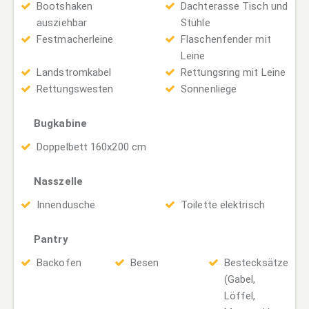
Bootshaken
Dachterasse Tisch und
ausziehbar
Stühle
Festmacherleine
Flaschenfender mit
Leine
Landstromkabel
Rettungsring mit Leine
Rettungswesten
Sonnenliege
Bugkabine
Doppelbett 160x200 cm
Nasszelle
Innendusche
Toilette elektrisch
Pantry
Backofen
Besen
Bestecksätze
(Gabel,
Löffel,