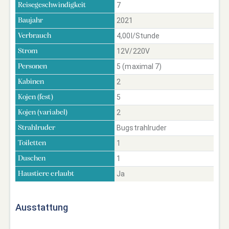
7
Reisegeschwindigkeit
2021
Baujahr
4,00l/Stunde
Verbrauch
12V/220V
Strom
5 (maximal 7)
Personen
2
Kabinen
5
Kojen (fest)
2
Kojen (variabel)
Bugstrahlruder
Strahlruder
1
Toiletten
1
Duschen
Ja
Haustiere erlaubt
Ausstattung