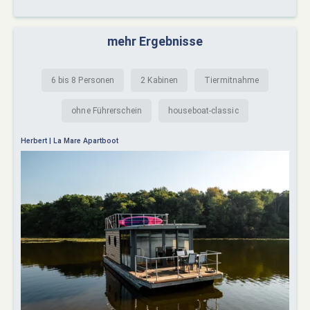
mehr Ergebnisse
6 bis 8 Personen
2 Kabinen
Tiermitnahme
ohne Führerschein
houseboat-classic
Herbert | La Mare Apartboot