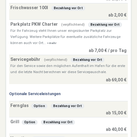
Frischwasser 100l
Bezahlung vor Ort
ab 2,00 €
Parkplatz PKW Charter
(verpflichtend)
Bezahlung vor Ort
Für Ihr Fahrzeug steht Ihnen unser eingezäunter Parkplatz zur
Verfügung. Weitere Parkplätze für eventuelle zusätzliche Fahrzeuge
können auch vor Ort...
» mehr
ab 7,00 € / pro Tag
Servicegebühr
(verpflichtend)
Bezahlung vor Ort
Für den Service sowie den möglichen Aufenthalt im Hafen für die erste
und die letzte Nacht berechnen wir diese Servicepauschale.
ab 69,00 €
Optionale Serviceleistungen
Fernglas
Option
Bezahlung vor Ort
ab 15,00 €
Grill
Option
Bezahlung vor Ort
ab 40,00 €