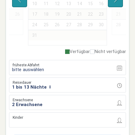
18
19
10
11
12
13
14
15
16
14
15
25
26
17
18
19
20
21
22
23
21
22
24
25
26
27
28
29
30
28
29
31
Verfügbar
Nicht verfügbar
früheste Abfahrt
bitte auswählen
Reisedauer
1 bis 13 Nächte
Erwachsene
Kinder