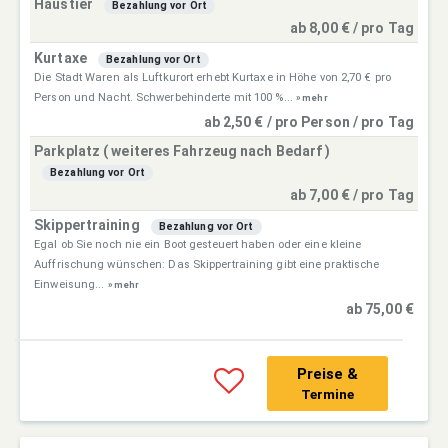
Haustier
Bezahlung vor Ort
ab 8,00 € / pro Tag
Kurtaxe
Bezahlung vor Ort
Die Stadt Waren als Luftkurort erhebt Kurtaxe in Höhe von 2,70 € pro
Person und Nacht. Schwerbehinderte mit 100 %...
» mehr
ab 2,50 € / pro Person / pro Tag
Parkplatz ( weiteres Fahrzeug nach Bedarf )
Bezahlung vor Ort
ab 7,00 € / pro Tag
Skippertraining
Bezahlung vor Ort
Egal ob Sie noch nie ein Boot gesteuert haben oder eine kleine
Auffrischung wünschen: Das Skippertraining gibt eine praktische
Einweisung...
» mehr
ab 75,00 €
Preise &
Termine