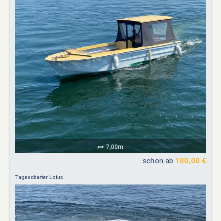
7,00m
schon ab
180,00 €
Tagescharter Lotus