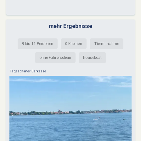
mehr Ergebnisse
9 bis 11 Personen
0 Kabinen
Tiermitnahme
ohne Führerschein
houseboat
Tagescharter Barkasse