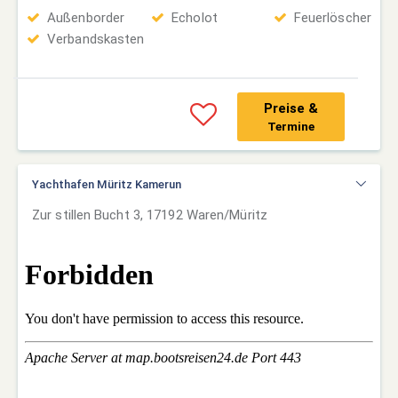
Außenborder
Echolot
Feuerlöscher
Verbandskasten
Preise &
Termine
Yachthafen Müritz Kamerun
Zur stillen Bucht 3, 17192 Waren/Müritz