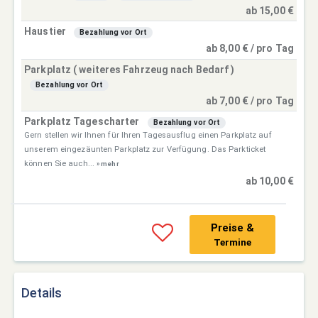
ab 15,00 €
Haustier
Bezahlung vor Ort
ab 8,00 € / pro Tag
Parkplatz ( weiteres Fahrzeug nach Bedarf )
Bezahlung vor Ort
ab 7,00 € / pro Tag
Parkplatz Tagescharter
Bezahlung vor Ort
Gern stellen wir Ihnen für Ihren Tagesausflug einen Parkplatz auf
unserem eingezäunten Parkplatz zur Verfügung. Das Parkticket
können Sie auch...
» mehr
ab 10,00 €
Preise &
Termine
Details