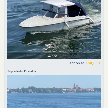
5,50m
schon ab
150,00 €
Tagescharter Poseidon