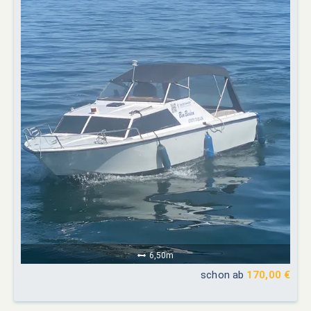
6,50m
schon ab
170,00 €