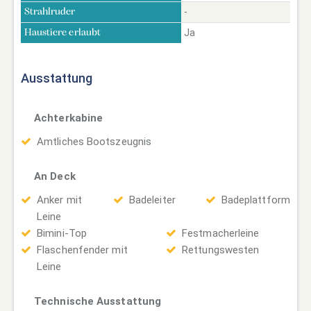
-
Strahlruder
Ja
Haustiere erlaubt
Ausstattung
Achterkabine
Amtliches Bootszeugnis
An Deck
Anker mit
Badeleiter
Badeplattform
Leine
Bimini-Top
Festmacherleine
Flaschenfender mit
Rettungswesten
Leine
Technische Ausstattung