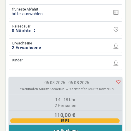
früheste Abfahrt
bitte auswählen
Reisedauer
0 Nächte
Erwachsene
Kinder
06.08.2026 - 06.08.2026
Yachthafen Müritz Kamerun → Yachthafen Müritz Kamerun
14 - 18 Uhr
2 Personen
110,00 €
15 PS
zur Buchung