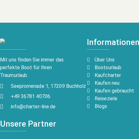
Informatione
Über Uns
Mit uns finden Sie immer das
Bootsurlaub
perfekte Boot für Ihren
Kaufcharter
Traumurlaub.
Kaufen neu
Seepromenade 1, 17209 Buchholz
Kaufen gebraucht
+49 36781 40706
Reiseziele
Blogs
info@charter-line.de
Unsere Partner