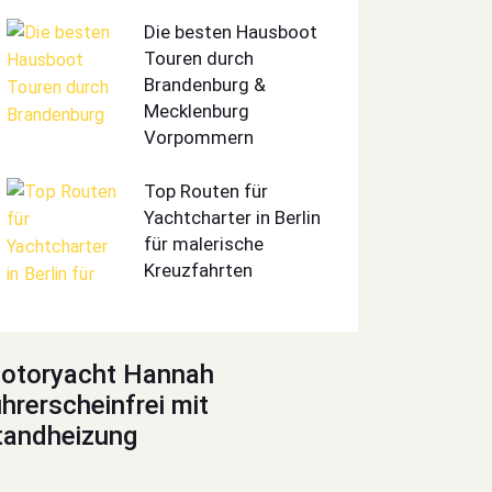
Die besten Hausboot
Touren durch
Brandenburg &
Mecklenburg
Vorpommern
Top Routen für
Yachtcharter in Berlin
für malerische
Kreuzfahrten
otoryacht Hannah
ührerscheinfrei mit
tandheizung