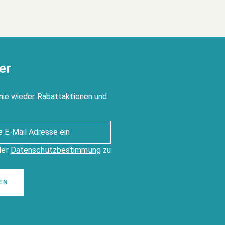
er
nie wieder Rabattaktionen und
der
Datenschutzbestimmung
zu
EN