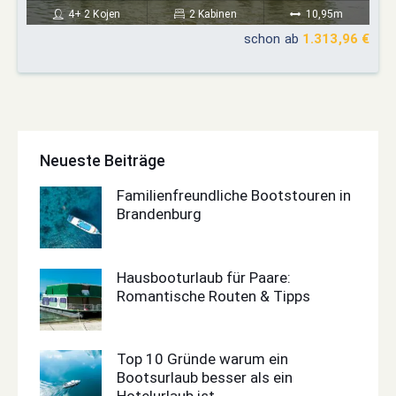
4+ 2 Kojen
2 Kabinen
10,95m
schon ab
1.313,96 €
Neueste Beiträge
Familienfreundliche Bootstouren in
Brandenburg
Hausbooturlaub für Paare:
Romantische Routen & Tipps
Top 10 Gründe warum ein
Bootsurlaub besser als ein
Hotelurlaub ist