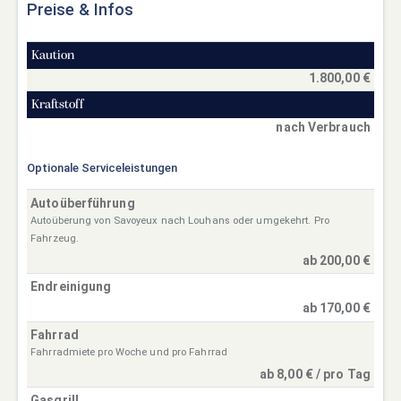
Preise & Infos
Kaution
1.800,00 €
Kraftstoff
nach Verbrauch
Optionale Serviceleistungen
Autoüberführung
Autoüberung von Savoyeux nach Louhans oder umgekehrt. Pro
Fahrzeug.
ab 200,00 €
Endreinigung
ab 170,00 €
Fahrrad
Fahrradmiete pro Woche und pro Fahrrad
ab 8,00 € / pro Tag
Gasgrill