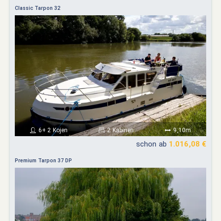
Classic Tarpon 32
6+ 2 Kojen
2 Kabinen
9,10m
schon ab
1.016,08 €
Premium Tarpon 37 DP