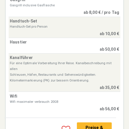
Gasgrill inclusive Gasflasche
ab 8,00 € / pro Tag
Handtuch-Set
Handtuch-Set pro Person
ab 10,00 €
Haustier
ab 50,00 €
Kanalführer
Für eine Optimale Vorbereitung Ihrer Reise. Kanalbeschreibung mit
allen
Schleusen, Häfen, Restaurants und Sehenswürdigkeiten.
Kilometermarkierung (PK) zur bessern Orientierung.
ab 35,00 €
Wifi
Wifi maximaler verbrauch 20GB
ab 56,00 €
Preise &