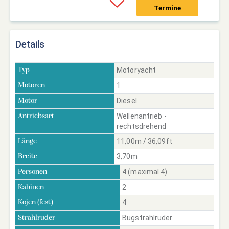
Termine
Details
Motoryacht
Typ
1
Motoren
Diesel
Motor
Wellenantrieb -
Antriebsart
rechtsdrehend
11,00m / 36,09ft
Länge
3,70m
Breite
4 (maximal 4)
Personen
2
Kabinen
4
Kojen (fest)
Bugstrahlruder
Strahlruder