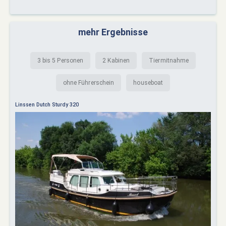
mehr Ergebnisse
3 bis 5 Personen
2 Kabinen
Tiermitnahme
ohne Führerschein
houseboat
Linssen Dutch Sturdy 320