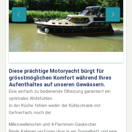
Diese prächtige Motoryacht bürgt für
grösstmöglichen Komfort während Ihres
Aufenthaltes auf unseren Gewässern.
Eine einfach zu bedienende Ölheizung garantiert ein
optimales Wohlfühlen.
In der Küche fehlen weder der Kühlschrank mit
Gefrierfach, noch der
Mikrowellenofen und 4-Flammen-Gaskocher.
Beide Kabinen verfügen über je ein Doppelbett und eine