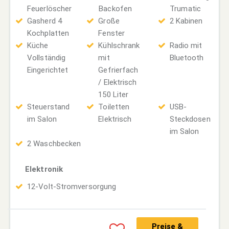
Feuerlöscher
Backofen
Trumatic
Gasherd 4
Große
2 Kabinen
Kochplatten
Fenster
Küche
Kühlschrank
Radio mit
Vollständig
mit
Bluetooth
Eingerichtet
Gefrierfach
/ Elektrisch
150 Liter
Steuerstand
Toiletten
USB-
im Salon
Elektrisch
Steckdosen
im Salon
2 Waschbecken
Elektronik
12-Volt-Stromversorgung
Preise &