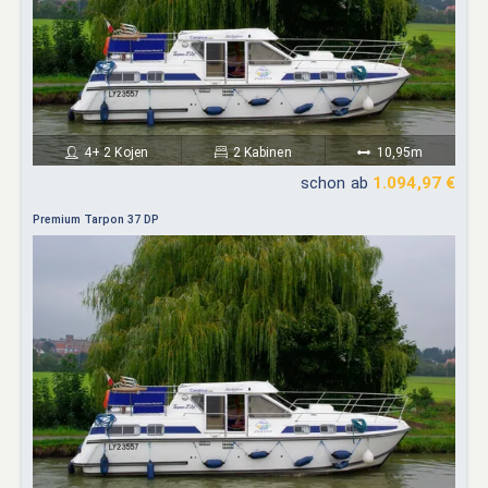
4+ 2 Kojen
2 Kabinen
10,95m
schon ab
1.094,97 €
Premium Tarpon 37 DP