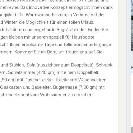
nenrevier. Das innovative Konzept ermöglicht Ihnen dank
ängigkeit. Die Warmwasserheizung in Verbund mit der
 Winter, die Möglichkeit für einen tollen Urlaub.
tützt durch das eingebaute Bugstrahlruder. Finden Sie
rgen bleiben mit unseren speziell für Hausboote
scht Ihnen erholsame Tage und tolle Sonnenuntergänge
mmern. Kommen Sie an Bord, wir freuen uns auf Sie!
und Stühlen, Sofa (ausziehbar zum Doppelbett), Schrank
rn. Schlafzimmer (4,40 qm) mit einem Doppelbett,
1,90 qm) mit Dusche, elektr. Toilette und Waschbecken.
Gaskasten und Badeleiter. Bugterrasse (7,00 qm) mit
asschiebeelement vom Wohnzimmer zu erreichen.