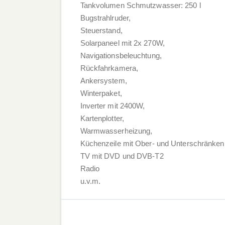
Tankvolumen Schmutzwasser: 250 l
Bugstrahlruder,
Steuerstand,
Solarpaneel mit 2x 270W,
Navigationsbeleuchtung,
Rückfahrkamera,
Ankersystem,
Winterpaket,
Inverter mit 2400W,
Kartenplotter,
Warmwasserheizung,
Küchenzeile mit Ober- und Unterschränken
TV mit DVD und DVB-T2
Radio
u.v.m.