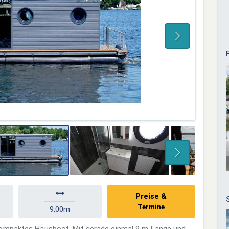
Preise &
Termine
9,00m
kompaktes Hausboot. Mit gerade einmal 9 m Länge und