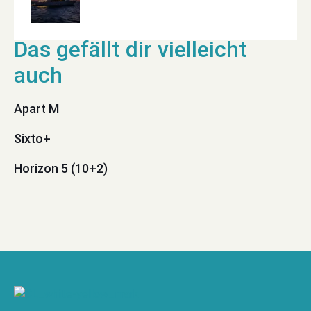
Apart M
Sixto+
Horizon 5 (10+2)