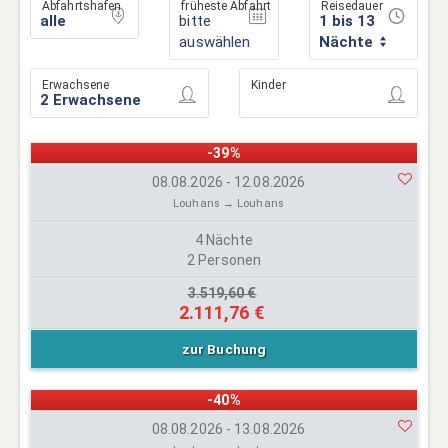
Abfahrtshafen
früheste Abfahrt
Reisedauer
bitte
1 bis 13
auswählen
Nächte
Erwachsene
Kinder
-39%
08.08.2026 - 12.08.2026
Louhans → Louhans
4 Nächte
2 Personen
3.519,60 €
2.111,76 €
zur Buchung
-40%
08.08.2026 - 13.08.2026