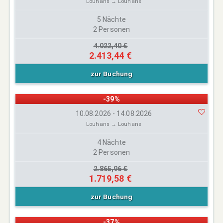
Louhans → Louhans
5 Nächte
2 Personen
4.022,40 €
2.413,44 €
zur Buchung
-39%
10.08.2026 - 14.08.2026
Louhans → Louhans
4 Nächte
2 Personen
2.865,96 €
1.719,58 €
zur Buchung
-37%