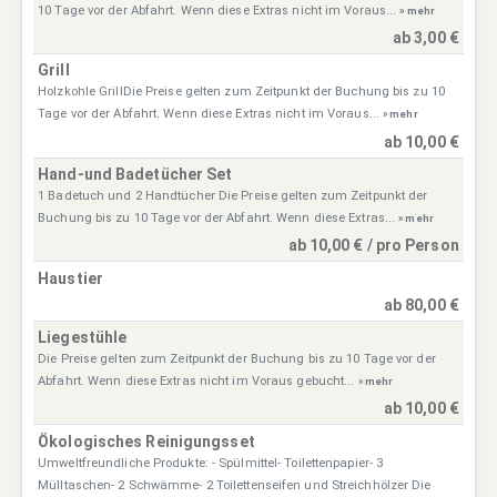
10 Tage vor der Abfahrt. Wenn diese Extras nicht im Voraus...
» mehr
ab 3,00 €
Grill
Holzkohle GrillDie Preise gelten zum Zeitpunkt der Buchung bis zu 10
Tage vor der Abfahrt. Wenn diese Extras nicht im Voraus...
» mehr
ab 10,00 €
Hand-und Badetücher Set
1 Badetuch und 2 Handtücher Die Preise gelten zum Zeitpunkt der
Buchung bis zu 10 Tage vor der Abfahrt. Wenn diese Extras...
» mehr
ab 10,00 € / pro Person
Haustier
ab 80,00 €
Liegestühle
Die Preise gelten zum Zeitpunkt der Buchung bis zu 10 Tage vor der
Abfahrt. Wenn diese Extras nicht im Voraus gebucht...
» mehr
ab 10,00 €
Ökologisches Reinigungsset
Umweltfreundliche Produkte: - Spülmittel- Toilettenpapier- 3
Mülltaschen- 2 Schwämme- 2 Toilettenseifen und Streichhölzer Die