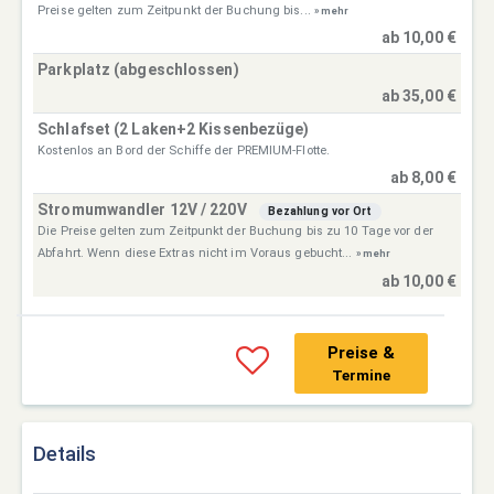
Preise gelten zum Zeitpunkt der Buchung bis...
» mehr
ab 10,00 €
Parkplatz (abgeschlossen)
ab 35,00 €
Schlafset (2 Laken+2 Kissenbezüge)
Kostenlos an Bord der Schiffe der PREMIUM-Flotte.
ab 8,00 €
Stromumwandler 12V / 220V
Bezahlung vor Ort
Die Preise gelten zum Zeitpunkt der Buchung bis zu 10 Tage vor der
Abfahrt. Wenn diese Extras nicht im Voraus gebucht...
» mehr
ab 10,00 €
Preise &
Termine
Details