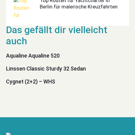
Top Routen für Yachtcharter in
Berlin für malerische Kreuzfahrten
Aqualine Aqualine 520
Linssen Classic Sturdy 32 Sedan
Cygnet (2+2) – WHS