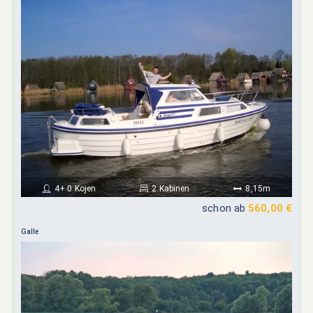
4+ 0 Kojen
2 Kabinen
8,15m
schon ab
560,00 €
Galle