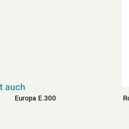
Europa E.300
R