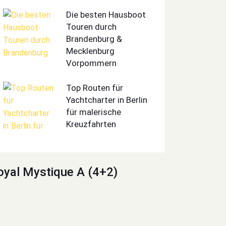
Die besten Hausboot
Touren durch
Brandenburg &
Mecklenburg
Vorpommern
Top Routen für
Yachtcharter in Berlin
für malerische
Kreuzfahrten
oyal Mystique A (4+2)