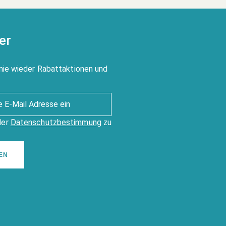
er
nie wieder Rabattaktionen und
der
Datenschutzbestimmung
zu
EN