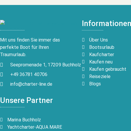
Informatione
Über Uns
Mit uns finden Sie immer das
Bootsurlaub
perfekte Boot für Ihren
Kaufcharter
Traumurlaub.
Kaufen neu
Seepromenade 1, 17209 Buchholz
Kaufen gebraucht
+49 36781 40706
Reiseziele
Blogs
info@charter-line.de
Unsere Partner
Marina Buchholz
Yachtcharter-AQUA MARE