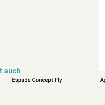
Espade Concept Fly
A