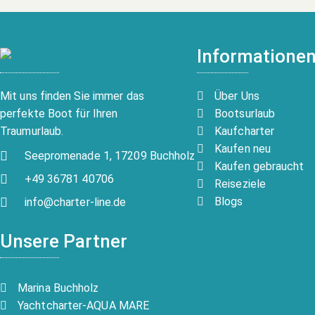
Informatione
Über Uns
Mit uns finden Sie immer das
Bootsurlaub
perfekte Boot für Ihren
Kaufcharter
Traumurlaub.
Kaufen neu
Seepromenade 1, 17209 Buchholz
Kaufen gebraucht
+49 36781 40706
Reiseziele
Blogs
info@charter-line.de
Unsere Partner
Marina Buchholz
Yachtcharter-AQUA MARE