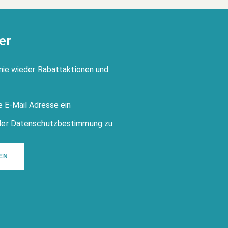
er
nie wieder Rabattaktionen und
der
Datenschutzbestimmung
zu
EN