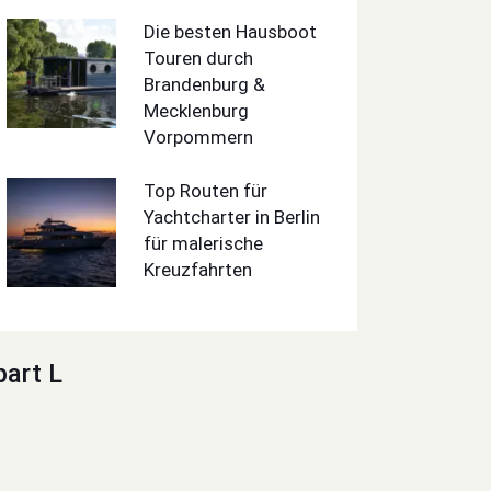
Die besten Hausboot
Touren durch
Brandenburg &
Mecklenburg
Vorpommern
Top Routen für
Yachtcharter in Berlin
für malerische
Kreuzfahrten
part L