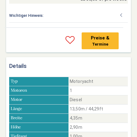
Wichtiger Hinweis:
Preise &
Termine
Details
Motoryacht
Typ
1
Motoren
Diesel
Motor
13,50m / 44,29ft
Länge
4,35m
Breite
2,90m
Höhe
1,00m
Tiefgang