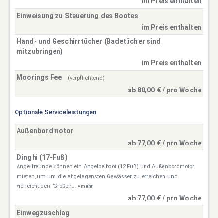
im Preis enthalten
Einweisung zu Steuerung des Bootes
im Preis enthalten
Hand- und Geschirrtücher (Badetücher sind
mitzubringen)
im Preis enthalten
Moorings Fee
(verpflichtend)
ab 80,00 € / pro Woche
Optionale Serviceleistungen
Außenbordmotor
ab 77,00 € / pro Woche
Dinghi (17-Fuß)
Angelfreunde können ein Angelbeiboot (12 Fuß) und Außenbordmotor
mieten, um um die abgelegensten Gewässer zu erreichen und
vielleicht den "Großen...
» mehr
ab 77,00 € / pro Woche
Einwegzuschlag