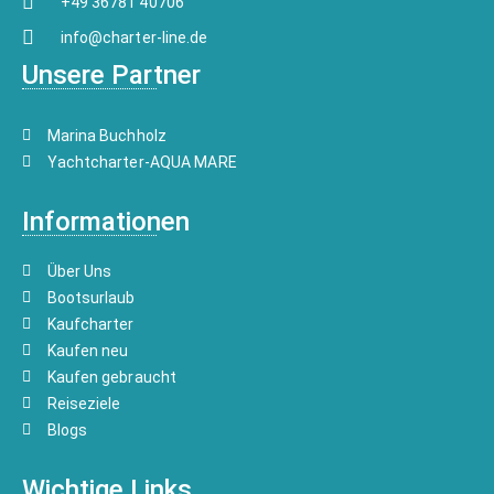
+49 36781 40706
info@charter-line.de
Unsere Partner
Marina Buchholz
Yachtcharter-AQUA MARE
Informationen
Über Uns
Bootsurlaub
Kaufcharter
Kaufen neu
Kaufen gebraucht
Reiseziele
Blogs
Wichtige Links