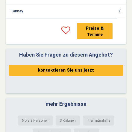
Tannay
Preise &
Termine
Haben Sie Fragen zu diesem Angebot?
kontaktieren Sie uns jetzt
mehr Ergebnisse
6 bis 8 Personen
3 Kabinen
Tiermitnahme