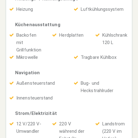
Heizung
Luftkühlungssystem
Küchenausstattung
Backofen
Herdplatten
Kühlschrank
mit
120 L
Grillfunktion
Mikrowelle
Tragbare Kühlbox
Navigation
Außensteuerstand
Bug- und
Heckstrahlruder
Innensteuerstand
Strom/Elektrizität
12 V/220 V-
220 V
Landstrom
Umwandler
während der
(220 V im