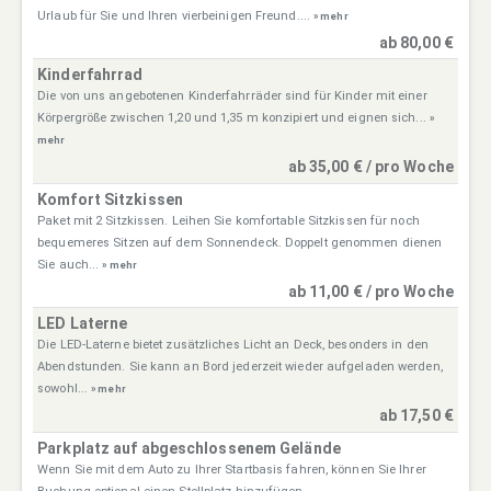
Urlaub für Sie und Ihren vierbeinigen Freund....
» mehr
ab 80,00 €
Kinderfahrrad
Die von uns angebotenen Kinderfahrräder sind für Kinder mit einer
Körpergröße zwischen 1,20 und 1,35 m konzipiert und eignen sich...
»
mehr
ab 35,00 € / pro Woche
Komfort Sitzkissen
Paket mit 2 Sitzkissen. Leihen Sie komfortable Sitzkissen für noch
bequemeres Sitzen auf dem Sonnendeck. Doppelt genommen dienen
Sie auch...
» mehr
ab 11,00 € / pro Woche
LED Laterne
Die LED-Laterne bietet zusätzliches Licht an Deck, besonders in den
Abendstunden. Sie kann an Bord jederzeit wieder aufgeladen werden,
sowohl...
» mehr
ab 17,50 €
Parkplatz auf abgeschlossenem Gelände
Wenn Sie mit dem Auto zu Ihrer Startbasis fahren, können Sie Ihrer