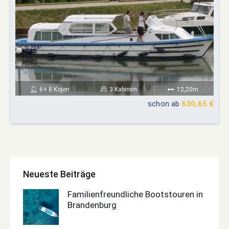
6+ 8 Kojen
3 Kabinen
12,20m
schon ab
630,65 €
Neueste Beiträge
Familienfreundliche Bootstouren in
Brandenburg