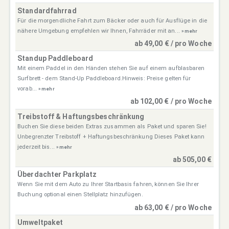
Standardfahrrad
Für die morgendliche Fahrt zum Bäcker oder auch für Ausflüge in die
nähere Umgebung empfehlen wir Ihnen, Fahrräder mit an...
» mehr
ab 49,00 € / pro Woche
Standup Paddleboard
Mit einem Paddel in den Händen stehen Sie auf einem aufblasbaren
Surfbrett - dem Stand-Up Paddleboard.Hinweis: Preise gelten für
vorab...
» mehr
ab 102,00 € / pro Woche
Treibstoff & Haftungsbeschränkung
Buchen Sie diese beiden Extras zusammen als Paket und sparen Sie!
Unbegrenzter Treibstoff + Haftungsbeschränkung Dieses Paket kann
jederzeit bis...
» mehr
ab 505,00 €
Überdachter Parkplatz
Wenn Sie mit dem Auto zu Ihrer Startbasis fahren, können Sie Ihrer
Buchung optional einen Stellplatz hinzufügen.
ab 63,00 € / pro Woche
Umweltpaket