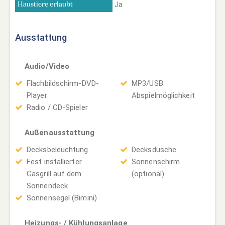
Ja
Haustiere erlaubt
Ausstattung
Audio/Video
Flachbildschirm-DVD-
MP3/USB
Player
Abspielmöglichkeit
Radio / CD-Spieler
Außenausstattung
Decksbeleuchtung
Decksdusche
Fest installierter
Sonnenschirm
Gasgrill auf dem
(optional)
Sonnendeck
Sonnensegel (Bimini)
Heizungs- / Kühlungsanlage