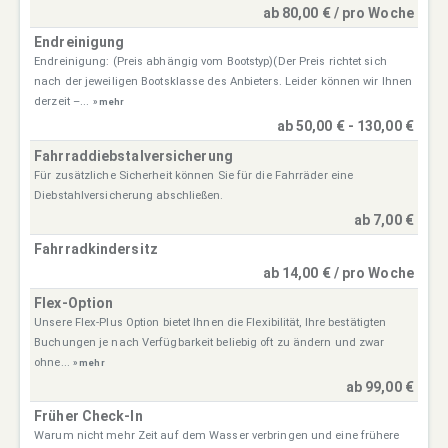
ab 80,00 € / pro Woche
Endreinigung
Endreinigung: (Preis abhängig vom Bootstyp)(Der Preis richtet sich
nach der jeweiligen Bootsklasse des Anbieters. Leider können wir Ihnen
derzeit –...
» mehr
ab 50,00 € - 130,00 €
Fahrraddiebstalversicherung
Für zusätzliche Sicherheit können Sie für die Fahrräder eine
Diebstahlversicherung abschließen.
ab 7,00 €
Fahrradkindersitz
ab 14,00 € / pro Woche
Flex-Option
Unsere Flex-Plus Option bietet Ihnen die Flexibilität, Ihre bestätigten
Buchungen je nach Verfügbarkeit beliebig oft zu ändern und zwar
ohne...
» mehr
ab 99,00 €
Früher Check-In
Warum nicht mehr Zeit auf dem Wasser verbringen und eine frühere