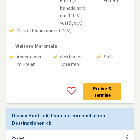
Fahrt (In
Hafen)
Kanada sind
nur 110 V
verfügbar.)
Zigarettenanzünder (12 V)
Weitere Merkmale
Abendessen
elektrische
Safe
im Freien
Toiletten
Preise &
Termine
Dieses Boot fährt von unterschiedlichen
Destinationen ab
Decize