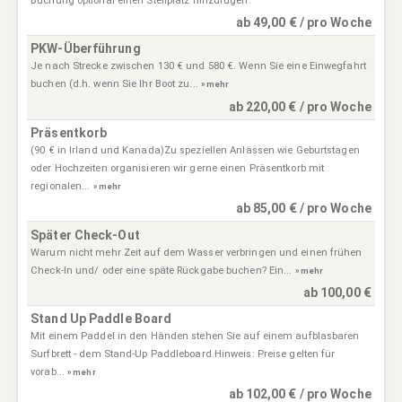
Buchung optional einen Stellplatz hinzufügen.
ab 49,00 € / pro Woche
PKW-Überführung
Je nach Strecke zwischen 130 € und 580 €. Wenn Sie eine Einwegfahrt
buchen (d.h. wenn Sie Ihr Boot zu...
» mehr
ab 220,00 € / pro Woche
Präsentkorb
(90 € in Irland und Kanada)Zu speziellen Anlässen wie Geburtstagen
oder Hochzeiten organisieren wir gerne einen Präsentkorb mit
regionalen...
» mehr
ab 85,00 € / pro Woche
Später Check-Out
Warum nicht mehr Zeit auf dem Wasser verbringen und einen frühen
Check-In und/ oder eine späte Rückgabe buchen? Ein...
» mehr
ab 100,00 €
Stand Up Paddle Board
Mit einem Paddel in den Händen stehen Sie auf einem aufblasbaren
Surfbrett - dem Stand-Up Paddleboard.Hinweis: Preise gelten für
vorab...
» mehr
ab 102,00 € / pro Woche