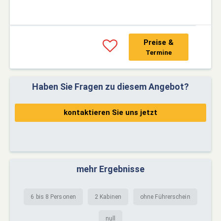
Preise &
Termine
Haben Sie Fragen zu diesem Angebot?
kontaktieren Sie uns jetzt
mehr Ergebnisse
6 bis 8 Personen
2 Kabinen
ohne Führerschein
null