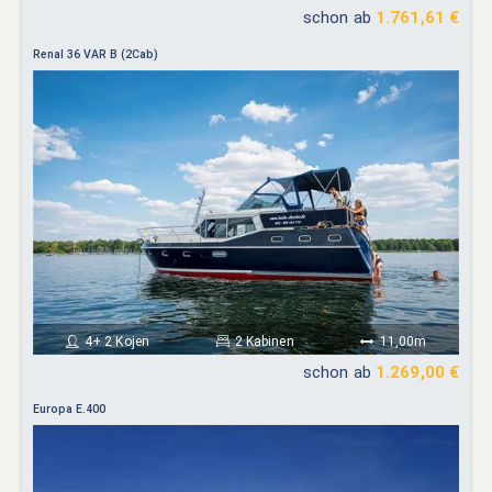
schon ab
1.761,61 €
Renal 36 VAR B (2Cab)
4+ 2 Kojen
2 Kabinen
11,00m
schon ab
1.269,00 €
Europa E.400