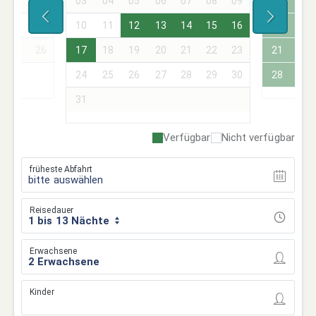
11
12
03
04
05
06
07
08
09
07
08
18
19
10
11
12
13
14
15
16
14
15
25
26
17
18
19
20
21
22
23
21
22
24
25
26
27
28
29
30
28
29
31
Verfügbar
Nicht verfügbar
früheste Abfahrt
bitte auswählen
Reisedauer
1 bis 13 Nächte
Erwachsene
Kinder