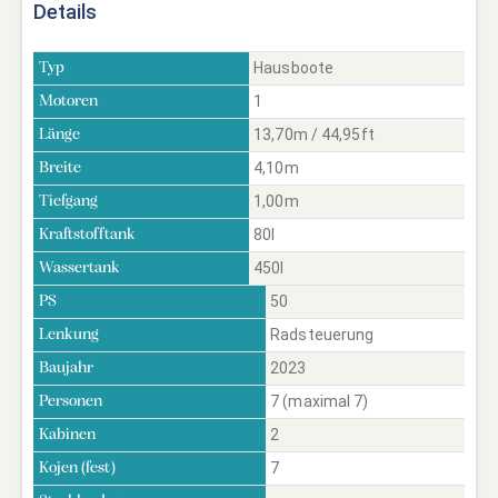
Details
Hausboote
Typ
1
Motoren
13,70m / 44,95ft
Länge
4,10m
Breite
1,00m
Tiefgang
80l
Kraftstofftank
450l
Wassertank
50
PS
Radsteuerung
Lenkung
2023
Baujahr
7 (maximal 7)
Personen
2
Kabinen
7
Kojen (fest)