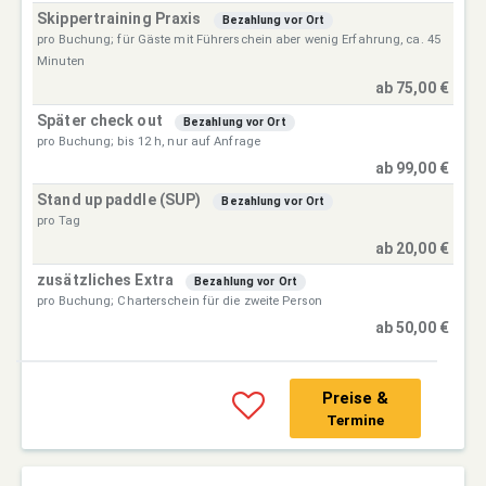
Skippertraining Praxis
Bezahlung vor Ort
pro Buchung; für Gäste mit Führerschein aber wenig Erfahrung, ca. 45
Minuten
ab 75,00 €
Später check out
Bezahlung vor Ort
pro Buchung; bis 12 h, nur auf Anfrage
ab 99,00 €
Stand up paddle (SUP)
Bezahlung vor Ort
pro Tag
ab 20,00 €
zusätzliches Extra
Bezahlung vor Ort
pro Buchung; Charterschein für die zweite Person
ab 50,00 €
Preise &
Termine