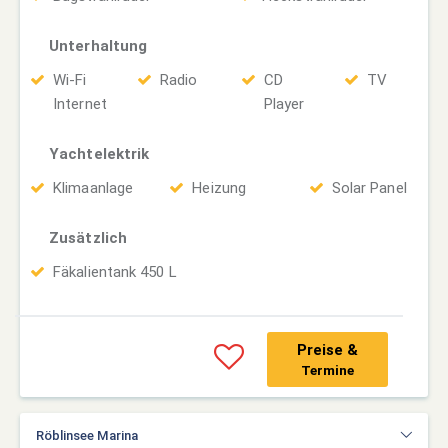
Unterhaltung
Wi-Fi
Radio
CD
TV
Internet
Player
Yachtelektrik
Klimaanlage
Heizung
Solar Panel
Zusätzlich
Fäkalientank 450 L
Preise &
Termine
Röblinsee Marina