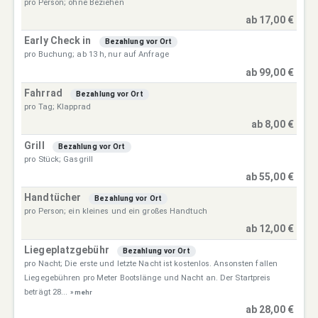
pro Person; ohne Beziehen
ab 17,00 €
Early Check in
Bezahlung vor Ort
pro Buchung; ab 13 h, nur auf Anfrage
ab 99,00 €
Fahrrad
Bezahlung vor Ort
pro Tag; Klapprad
ab 8,00 €
Grill
Bezahlung vor Ort
pro Stück; Gasgrill
ab 55,00 €
Handtücher
Bezahlung vor Ort
pro Person; ein kleines und ein großes Handtuch
ab 12,00 €
Liegeplatzgebühr
Bezahlung vor Ort
pro Nacht; Die erste und letzte Nacht ist kostenlos. Ansonsten fallen
Liegegebühren pro Meter Bootslänge und Nacht an. Der Startpreis
beträgt 28...
» mehr
ab 28,00 €