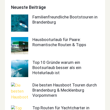
Neueste Beiträge
Familienfreundliche Bootstouren in
Brandenburg
Hausbooturlaub für Paare:
Romantische Routen & Tipps
Top 10 Gründe warum ein
Bootsurlaub besser als ein
Hotelurlaub ist
Die besten Hausboot Touren durch
Brandenburg & Mecklenburg
Vorpommern
Top Routen für Yachtcharter in