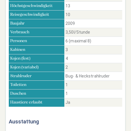
13
Höchstgeschwindigkeit
10
Reisegeschwindigkeit
2009
Baujahr
3,50l/Stunde
Verbrauch
6 (maximal 8)
Personen
3
Kabinen
4
Kojen (fest)
2
Kojen (variabel)
Bug- & Heckstrahlruder
Strahlruder
1
Toiletten
1
Duschen
Ja
Haustiere erlaubt
Ausstattung