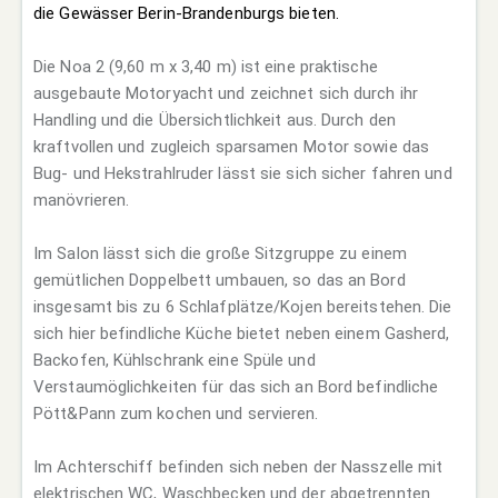
die Gewässer Berin-Brandenburgs bieten.
Die Noa 2 (9,60 m x 3,40 m) ist eine praktische
ausgebaute Motoryacht und zeichnet sich durch ihr
Handling und die Übersichtlichkeit aus. Durch den
kraftvollen und zugleich sparsamen Motor sowie das
Bug- und Hekstrahlruder lässt sie sich sicher fahren und
manövrieren.
Im Salon lässt sich die große Sitzgruppe zu einem
gemütlichen Doppelbett umbauen, so das an Bord
insgesamt bis zu 6 Schlafplätze/Kojen bereitstehen. Die
sich hier befindliche Küche bietet neben einem Gasherd,
Backofen, Kühlschrank eine Spüle und
Verstaumöglichkeiten für das sich an Bord befindliche
Pött&Pann zum kochen und servieren.
Im Achterschiff befinden sich neben der Nasszelle mit
elektrischen WC, Waschbecken und der abgetrennten