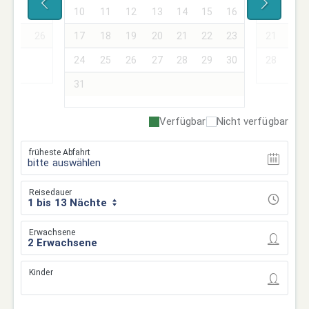
18
19
10
11
12
13
14
15
16
14
15
25
26
17
18
19
20
21
22
23
21
22
24
25
26
27
28
29
30
28
29
31
Verfügbar
Nicht verfügbar
früheste Abfahrt
bitte auswählen
Reisedauer
1 bis 13 Nächte
Erwachsene
Kinder