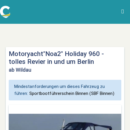
Motoryacht"Noa2" Holiday 960 -
tolles Revier in und um Berlin
ab Wildau
Mindestanforderungen um dieses Fahrzeug zu
führen:
Sportbootführerschein Binnen (SBF Binnen)