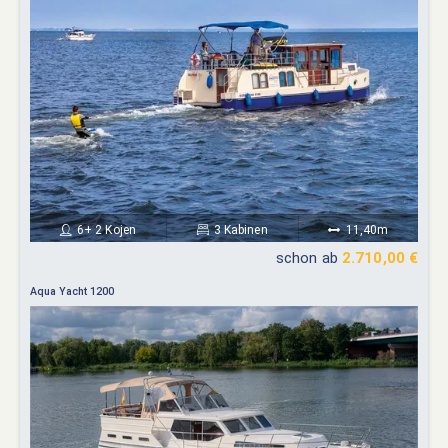
6+ 2 Kojen
3 Kabinen
11,40m
schon ab
2.710,00 €
Aqua Yacht 1200