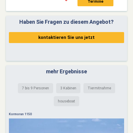
Termine
Haben Sie Fragen zu diesem Angebot?
kontaktieren Sie uns jetzt
mehr Ergebnisse
7 bis 9 Personen
3 Kabinen
Tiermitnahme
houseboat
Kormoran 1150