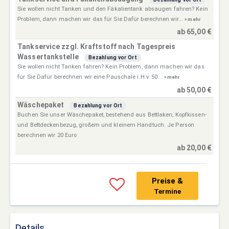
Sie wollen nicht Tanken und den Fäkalientank absaugen fahren? Kein
Problem, dann machen wir das für Sie.Dafür berechnen wir...
» mehr
ab 65,00 €
Tankservice zzgl. Kraftstoff nach Tagespreis
Wassertankstelle
Bezahlung vor Ort
Sie wollen nicht Tanken fahren? Kein Problem, dann machen wir das
für Sie.Dafür berechnen wir eine Pauschale i.H.v. 50...
» mehr
ab 50,00 €
Wäschepaket
Bezahlung vor Ort
Buchen Sie unser Wäschepaket, bestehend aus Bettlaken, Kopfkissen-
und Bettdeckenbezug, großem und kleinem Handtuch. Je Person
berechnen wir 20 Euro
ab 20,00 €
Preise &
Termine
Details