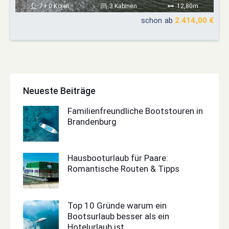
7+ 0 Kojen
3 Kabinen
12,80m
schon ab
2.414,00 €
Neueste Beiträge
Familienfreundliche Bootstouren in
Brandenburg
Hausbooturlaub für Paare:
Romantische Routen & Tipps
Top 10 Gründe warum ein
Bootsurlaub besser als ein
Hotelurlaub ist