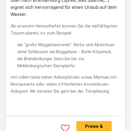
oder nach Brandenburg (Spree, Bad Saarow,...)
eignet sich hervorragend für einen Urlaub auf dem
Wasser.
Ab unserem Heimathafen können Sie die vielfältigsten
Touren planen, so zum Beispiel
die "große Müggelseerunde": Natur und Abenteuer
ohne Schleusen via Müggelsee - Berlin Köpenick,
die Brandenburger Seen bis hin zur
Meklenburgischen Seenplatte
mit tollen naturnahen Ankerplätzen sowie Marinas mit
Restaurants oder vielen öffentlichen kostenlosen
Anlegern. Wir beraten Sie gern bei der Törnplanung.
Preise &