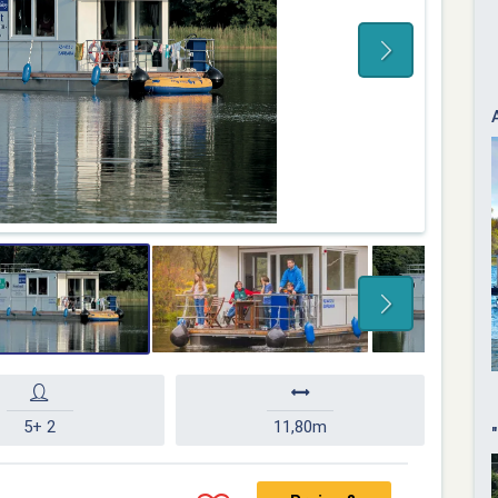
5+ 2
11,80m