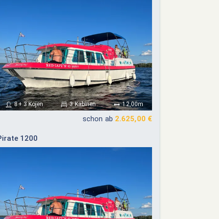
8+ 3 Kojen
3 Kabinen
12,00m
schon ab
2.625,00 €
Pirate 1200