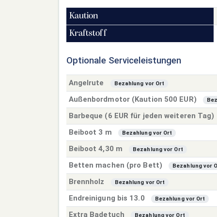
Kaution
Kraftstoff
Optionale Serviceleistungen
Angelrute
Bezahlung vor Ort
Außenbordmotor (Kaution 500 EUR)
Bez
Barbeque (6 EUR für jeden weiteren Tag)
Beiboot 3 m
Bezahlung vor Ort
Beiboot 4,30 m
Bezahlung vor Ort
Betten machen (pro Bett)
Bezahlung vor O
Brennholz
Bezahlung vor Ort
Endreinigung bis 13.0
Bezahlung vor Ort
Extra Badetuch
Bezahlung vor Ort