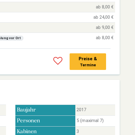
ab 8,00 €
ab 24,00 €
ab 9,00 €
ab 8,00 €
lung vor Ort
Preise &
Termine
2017
Baujahr
5 (maximal 7)
Personen
3
Kabinen