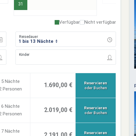
31
Verfügbar
Nicht verfügbar
Reisedauer
1 bis 13 Nächte
Kinder
5 Nächte
Reservieren
1.690,00 €
oder Buchen
2 Personen
6 Nächte
Reservieren
2.019,00 €
oder Buchen
2 Personen
7 Nächte
Reservieren
2.191,00 €