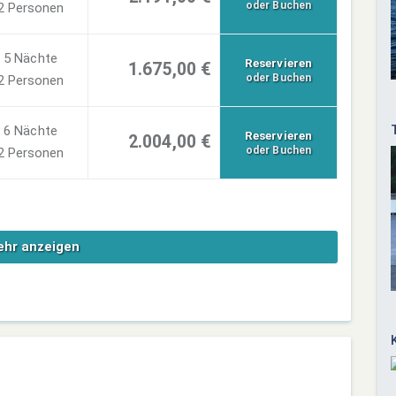
oder Buchen
2 Personen
5 Nächte
Reservieren
1.675,00 €
oder Buchen
2 Personen
6 Nächte
Reservieren
2.004,00 €
oder Buchen
2 Personen
hr anzeigen