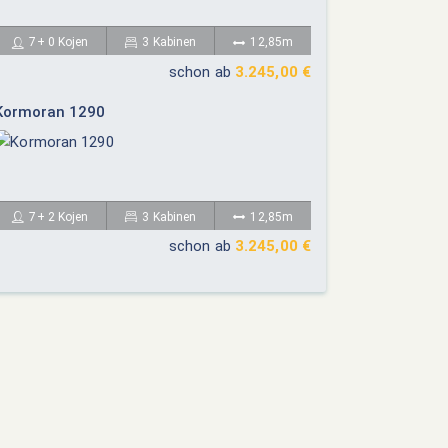
7+ 0 Kojen
3 Kabinen
12,85m
schon ab
3.245,00 €
Kormoran 1290
7+ 2 Kojen
3 Kabinen
12,85m
schon ab
3.245,00 €