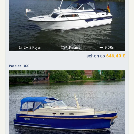
2+ 2 Kojen
1 Kabine
9,00m
schon ab
646,40 €
Passion 1000