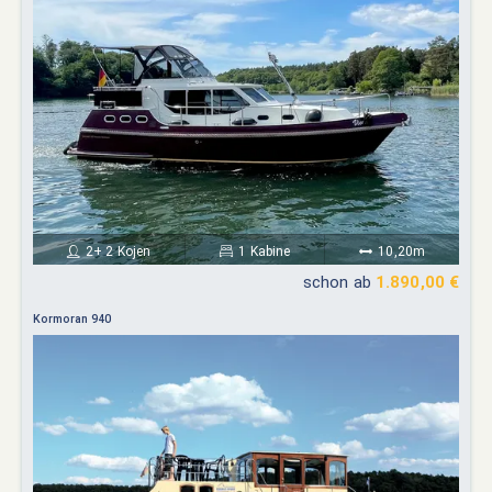
2+ 2 Kojen
1 Kabine
10,20m
schon ab
1.890,00 €
Kormoran 940