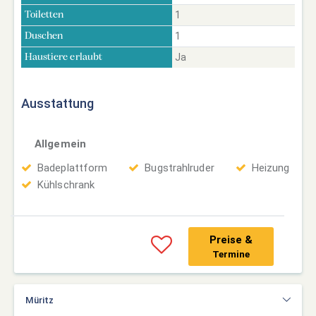
1
Toiletten
1
Duschen
Ja
Haustiere erlaubt
Ausstattung
Allgemein
Badeplattform
Bugstrahlruder
Heizung
Kühlschrank
Preise &
Termine
Müritz