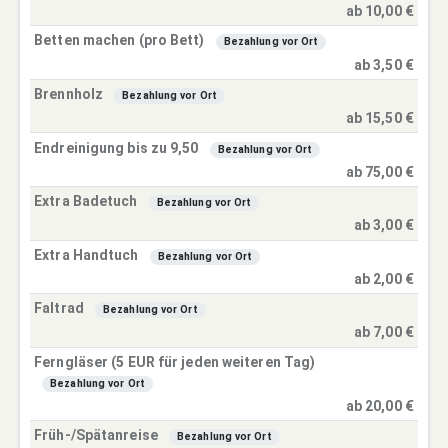
ab 10,00 €
Betten machen (pro Bett)
Bezahlung vor Ort
ab 3,50 €
Brennholz
Bezahlung vor Ort
ab 15,50 €
Endreinigung bis zu 9,50
Bezahlung vor Ort
ab 75,00 €
Extra Badetuch
Bezahlung vor Ort
ab 3,00 €
Extra Handtuch
Bezahlung vor Ort
ab 2,00 €
Faltrad
Bezahlung vor Ort
ab 7,00 €
Ferngläser (5 EUR für jeden weiteren Tag)
Bezahlung vor Ort
ab 20,00 €
Früh-/Spätanreise
Bezahlung vor Ort