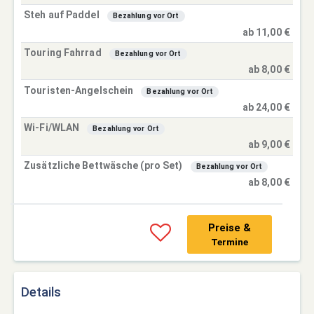
Steh auf Paddel
Bezahlung vor Ort
ab 11,00 €
Touring Fahrrad
Bezahlung vor Ort
ab 8,00 €
Touristen-Angelschein
Bezahlung vor Ort
ab 24,00 €
Wi-Fi/WLAN
Bezahlung vor Ort
ab 9,00 €
Zusätzliche Bettwäsche (pro Set)
Bezahlung vor Ort
ab 8,00 €
Preise &
Termine
Details