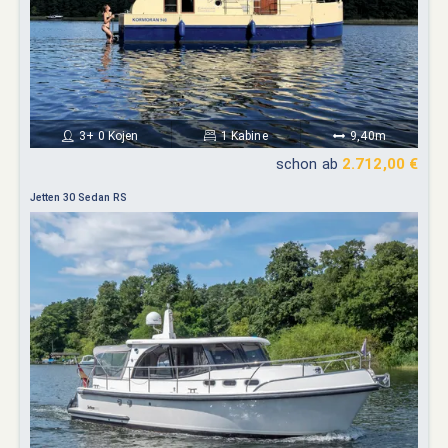
3+ 0 Kojen
1 Kabine
9,40m
schon ab
2.712,00 €
Jetten 30 Sedan RS