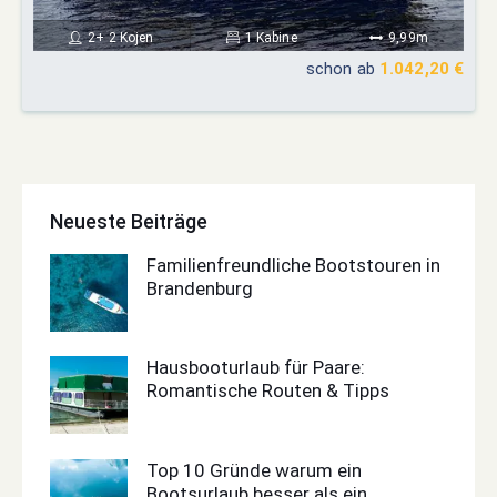
2+ 2 Kojen
1 Kabine
9,99m
schon ab
1.042,20 €
Neueste Beiträge
Familienfreundliche Bootstouren in
Brandenburg
Hausbooturlaub für Paare:
Romantische Routen & Tipps
Top 10 Gründe warum ein
Bootsurlaub besser als ein