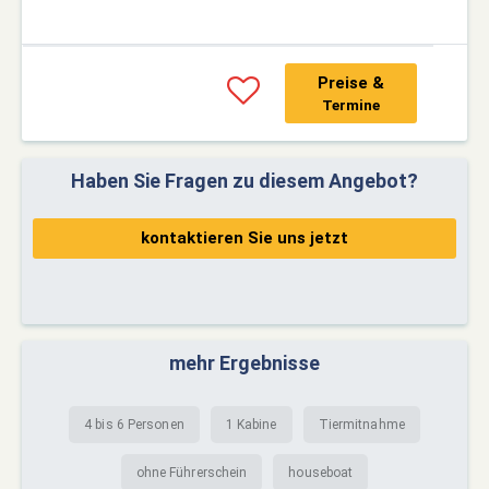
Preise &
Termine
Haben Sie Fragen zu diesem Angebot?
kontaktieren Sie uns jetzt
mehr Ergebnisse
4 bis 6 Personen
1 Kabine
Tiermitnahme
ohne Führerschein
houseboat