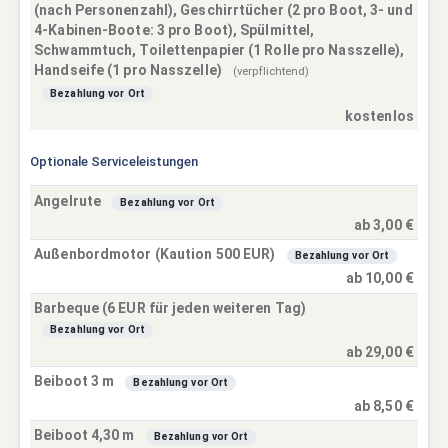
(nach Personenzahl), Geschirrtücher (2 pro Boot, 3- und
4-Kabinen-Boote: 3 pro Boot), Spülmittel,
Schwammtuch, Toilettenpapier (1 Rolle pro Nasszelle),
Handseife (1 pro Nasszelle)
(verpflichtend)
Bezahlung vor Ort
kostenlos
Optionale Serviceleistungen
Angelrute
Bezahlung vor Ort
ab 3,00 €
Außenbordmotor (Kaution 500 EUR)
Bezahlung vor Ort
ab 10,00 €
Barbeque (6 EUR für jeden weiteren Tag)
Bezahlung vor Ort
ab 29,00 €
Beiboot 3 m
Bezahlung vor Ort
ab 8,50 €
Beiboot 4,30 m
Bezahlung vor Ort