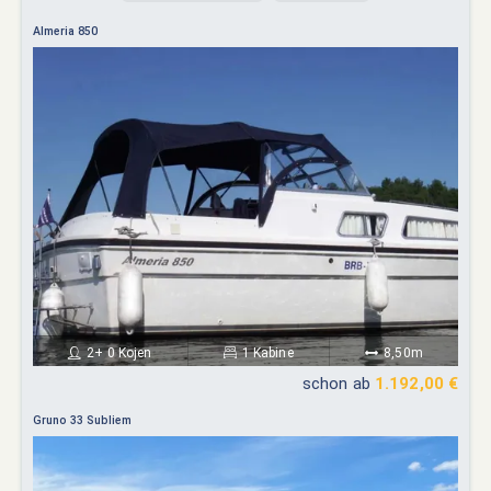
Almeria 850
2+ 0 Kojen
1 Kabine
8,50m
schon ab
1.192,00 €
Gruno 33 Subliem